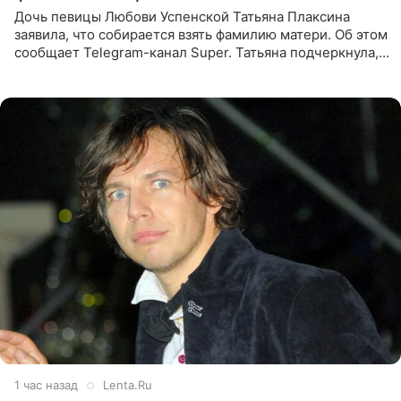
Дочь певицы Любови Успенской Татьяна Плаксина
заявила, что собирается взять фамилию матери. Об этом
сообщает Telegram-канал Super. Татьяна подчеркнула,
что приняла решение о смене фамилии, поскольку
именно от
1 час назад
Lenta.Ru