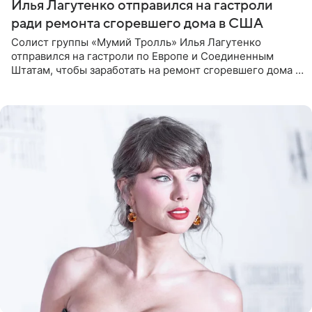
Илья Лагутенко отправился на гастроли
ради ремонта сгоревшего дома в США
Солист группы «Мумий Тролль» Илья Лагутенко
отправился на гастроли по Европе и Соединенным
Штатам, чтобы заработать на ремонт сгоревшего дома в
Калифорнии. Об этом стало известно Telegram-каналу
Shot. В рамках