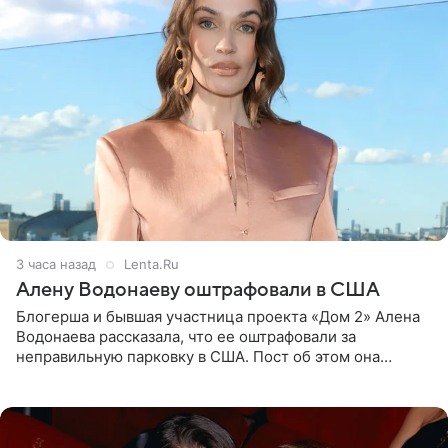
3 часа назад
Lenta.Ru
Алену Водонаеву оштрафовали в США
Блогерша и бывшая участница проекта «Дом 2» Алена
Водонаева рассказала, что ее оштрафовали за
неправильную парковку в США. Пост об этом она
опубликовала в своем Telegram-канале. Она заявила,
что во время отдыха