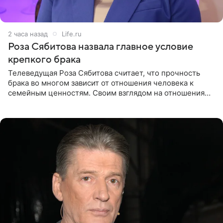
2 часа назад
Life.ru
Роза Сябитова назвала главное условие
крепкого брака
Телеведущая Роза Сябитова считает, что прочность
брака во многом зависит от отношения человека к
семейным ценностям. Своим взглядом на отношения
телеведущая поделилась с корреспондентом Пятого
канала на