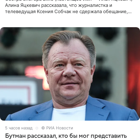
Алина Яцкевич рассказала, что журналистка и
телеведущая Ксения Собчак не сдержала обещание,
которое дала ему во время интервью с ним. Об этом она
заявила в
5 часов назад
© РИА Новости
Бутман рассказал, кто бы мог представить