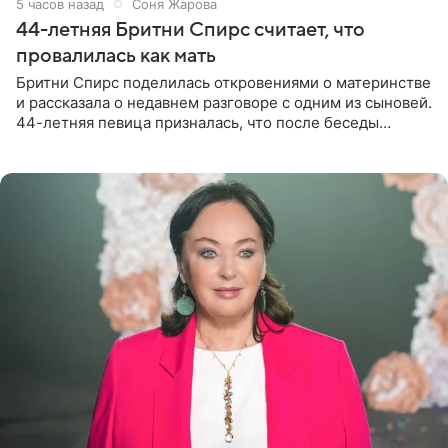
5 часов назад
Соня Жарова
44-летняя Бритни Спирс считает, что
провалилась как мать
Бритни Спирс поделилась откровениями о материнстве
и рассказала о недавнем разговоре с одним из сыновей.
44-летняя певица призналась, что после беседы
почувствовала себя плохой матерью. Публикацию
артистки