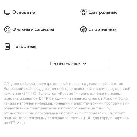
Основные
Центральные
Фильмы и Сериалы
Спортивные
Новостные
Показать еще
Общероссийский государственный телеканал, входящий в состав
Всероссийской государственной телевизионной и радиовещательной
компании (ВГТРК). Телеканал «Россия 1» является флагманским,
основным каналом ВГТРК и одним из главных каналов России. Эфир
канала наполнен информационными и аналитическими программами,
общественно-политическими и психологическими ток-шоу,
отечественными сериалами и спортивными передачами. Смотрите
полную телепрограмму телеканала Россия 1 HD для города Воронеж
на «ТВ Mail».