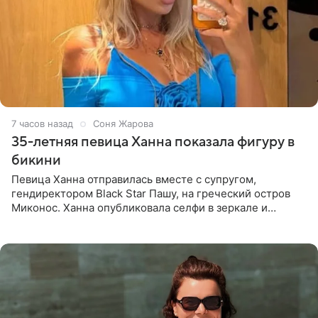
7 часов назад
Соня Жарова
35-летняя певица Ханна показала фигуру в
бикини
Певица Ханна отправилась вместе с супругом,
гендиректором Black Star Пашу, на греческий остров
Миконос. Ханна опубликовала селфи в зеркале и
призналась, что сейчас особенно довольна собой. По
словам певицы, она