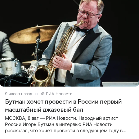
9 часов назад
© РИА Новости
Бутман хочет провести в России первый
масштабный джазовый бал
МОСКВА, 8 авг — РИА Новости. Народный артист
России Игорь Бутман в интервью РИА Новости
рассказал, что хочет провести в следующем году в
Санкт-Петербурге первый масштабный джазовый бал,