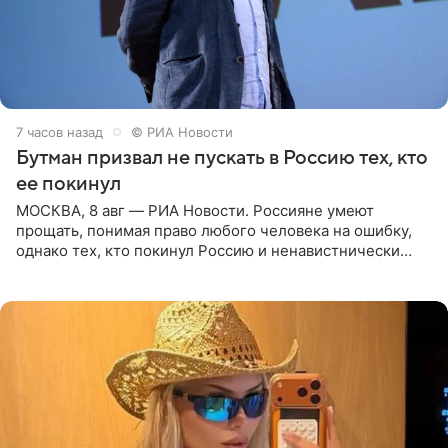
7 часов назад
© РИА Новости
Бутман призвал не пускать в Россию тех, кто
ее покинул
МОСКВА, 8 авг — РИА Новости. Россияне умеют
прощать, понимая право любого человека на ошибку,
однако тех, кто покинул Россию и ненавистнически
высказывается о стране и соотечественниках, не стоит
принимать