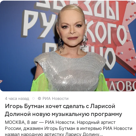
4 часа назад
© РИА Новости
Игорь Бутман хочет сделать с Ларисой
Долиной новую музыкальную программу
МОСКВА, 8 авг — РИА Новости. Народный артист
России, джазмен Игорь Бутман в интервью РИА Новости
назвал народную артистку Ларису Долину