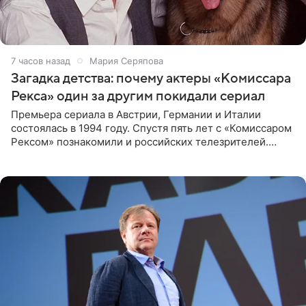
7 часов назад
Мария Серяпова
Загадка детства: почему актеры «Комиссара
Рекса» один за другим покидали сериал
Премьера сериала в Австрии, Германии и Италии
состоялась в 1994 году. Спустя пять лет с «Комиссаром
Рексом» познакомили и российских телезрителей.
Необычайно умная собака мгновенно влюбляла в себя
публику. Но и