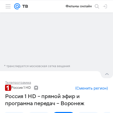
Фильмы онлайн
* транслируется московская сетка вещания
Телепрограмма
Россия 1 HD
(
Сменить регион
)
Россия 1 HD – прямой эфир и
программа передач – Воронеж