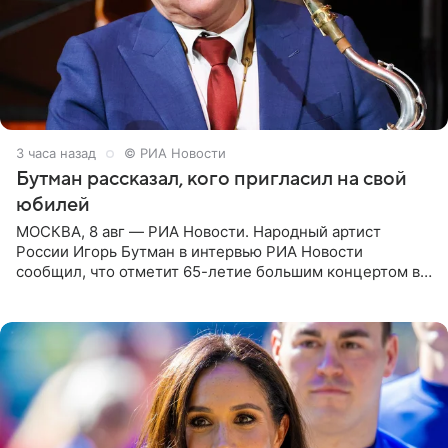
3 часа назад
© РИА Новости
Бутман рассказал, кого пригласил на свой
юбилей
МОСКВА, 8 авг — РИА Новости. Народный артист
России Игорь Бутман в интервью РИА Новости
сообщил, что отметит 65-летие большим концертом в
Кремлевском дворце, а вместе с ним на сцену выйдут
его друзья —