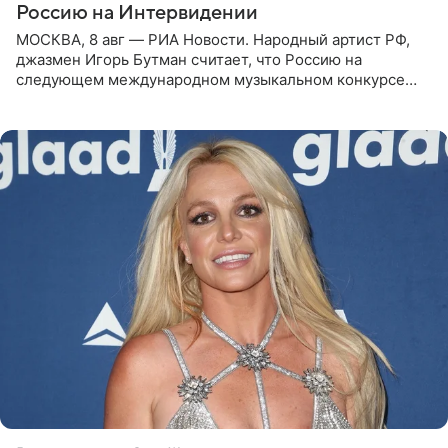
Россию на Интервидении
МОСКВА, 8 авг — РИА Новости. Народный артист РФ,
джазмен Игорь Бутман считает, что Россию на
следующем международном музыкальном конкурсе
«Интервидение» могла бы представить молодая певица
Варвара Убель, так