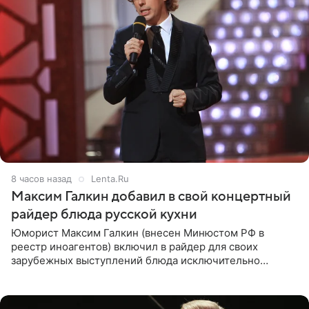
8 часов назад
Lenta.Ru
Максим Галкин добавил в свой концертный
райдер блюда русской кухни
Юморист Максим Галкин (внесен Минюстом РФ в
реестр иноагентов) включил в райдер для своих
зарубежных выступлений блюда исключительно
русской кухни. Об этом сообщает РИА Новости.
Согласно документу, в гримерную