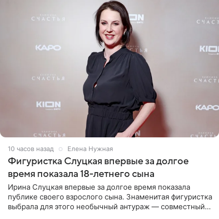
10 часов назад
Елена Нужная
Фигуристка Слуцкая впервые за долгое
время показала 18-летнего сына
Ирина Слуцкая впервые за долгое время показала
публике своего взрослого сына. Знаменитая фигуристка
выбрала для этого необычный антураж — совместный
отдых на воде. Вместе с 18-летним Артемом фигуристка