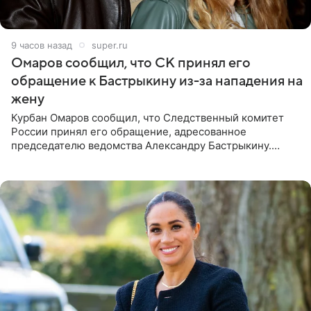
9 часов назад
super.ru
Омаров сообщил, что СК принял его
обращение к Бастрыкину из-за нападения на
жену
Курбан Омаров сообщил, что Следственный комитет
России принял его обращение, адресованное
председателю ведомства Александру Бастрыкину.
Бизнесмен опубликовал ответ Информационного
центра СК в личном блоге. В