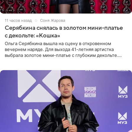
11 часов назад
Соня Жарова
Серябкина снялась в золотом мини-платье
с декольте: «Кошка»
Ольга Серябкина вышла на сцену в откровенном
вечернем наряде. Для выхода 41-летняя артистка
выбрала золотое мини-платье с глубоким декольте.
Дополнением к образу стали бежевые мюли. Стилисты
выпрямили волосы