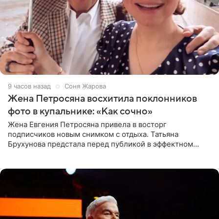
9 часов назад
Соня Жарова
Жена Петросяна восхитила поклонников
фото в купальнике: «Как сочно»
Жена Евгения Петросяна привела в восторг
подписчиков новым снимком с отдыха. Татьяна
Брухунова предстала перед публикой в эффектном
черно-сиреневом монокини, позируя прямо в бассейне.
«Ох, как сочно», «Татьяна,