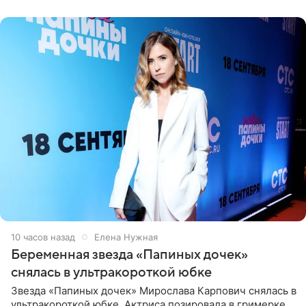
10 часов назад
Елена Нужная
Беременная звезда «Папиных дочек»
снялась в ультракороткой юбке
Звезда «Папиных дочек» Мирослава Карпович снялась в
ультракороткой юбке. Актриса позировала в гримерке,