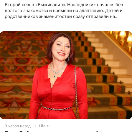
Второй сезон «Выживалити. Наследники» начался без
долгого знакомства и времени на адаптацию. Детей и
родственников знаменитостей сразу отправили на
тяжелое испытание, а уже через несколько дней в
лагере
9 часов назад
Life.ru