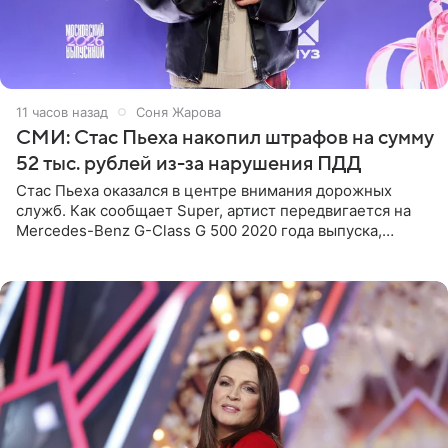
11 часов назад
Соня Жарова
СМИ: Стас Пьеха накопил штрафов на сумму
52 тыс. рублей из-за нарушения ПДД
Стас Пьеха оказался в центре внимания дорожных
служб. Как сообщает Super, артист передвигается на
Mercedes-Benz G-Class G 500 2020 года выпуска,
стоимость которого оценивается в 15–20 миллионов
рублей.