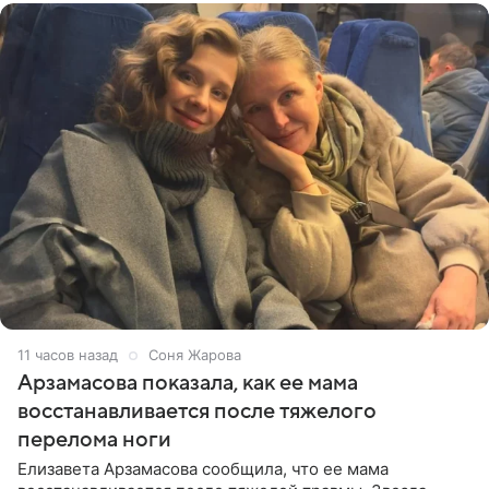
11 часов назад
Соня Жарова
Арзамасова показала, как ее мама
восстанавливается после тяжелого
перелома ноги
Елизавета Арзамасова сообщила, что ее мама