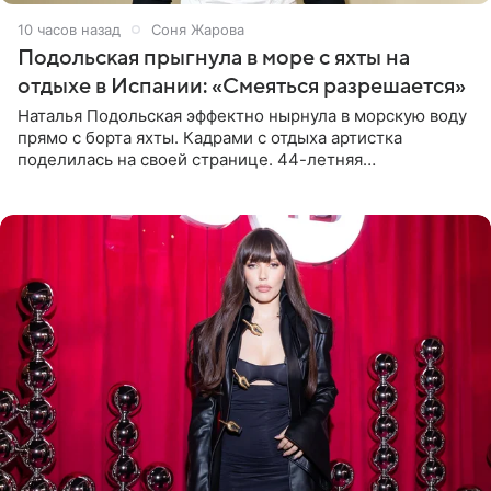
10 часов назад
Соня Жарова
Подольская прыгнула в море с яхты на
отдыхе в Испании: «Смеяться разрешается»
Наталья Подольская эффектно нырнула в морскую воду
прямо с борта яхты. Кадрами с отдыха артистка
поделилась на своей странице. 44-летняя
знаменитость предстала перед поклонниками в ярком
розовом купальнике с