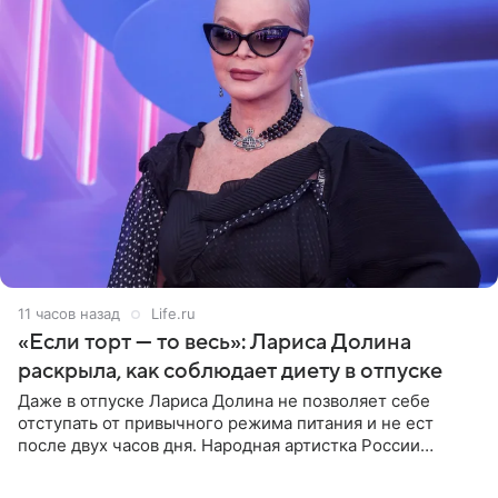
11 часов назад
Life.ru
«Если торт — то весь»: Лариса Долина
раскрыла, как соблюдает диету в отпуске
Даже в отпуске Лариса Долина не позволяет себе
отступать от привычного режима питания и не ест
после двух часов дня. Народная артистка России
призналась, что особенно строго следит за рационом на
отдыхе, когда