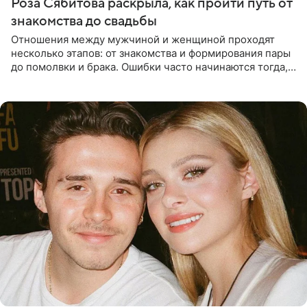
Роза Сябитова раскрыла, как пройти путь от
знакомства до свадьбы
Отношения между мужчиной и женщиной проходят
несколько этапов: от знакомства и формирования пары
до помолвки и брака. Ошибки часто начинаются тогда,
когда один из партнеров требует от другого слишком
многого,