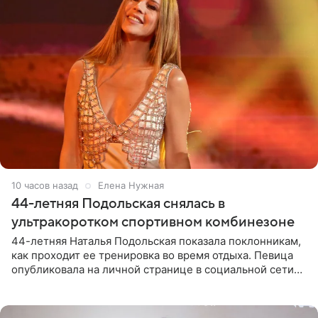
10 часов назад
Елена Нужная
44-летняя Подольская снялась в
ультракоротком спортивном комбинезоне
44-летняя Наталья Подольская показала поклонникам,
как проходит ее тренировка во время отдыха. Певица
опубликовала на личной странице в социальной сети
снимки из спортзала. На кадрах артистка позирует в
красном