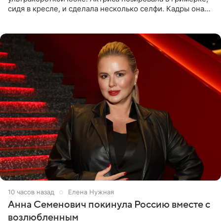
сидя в кресле, и сделала несколько селфи. Кадры она
опубликовала на личной странице в социальной сети.
10 часов назад
Елена Нужная
Анна Семенович покинула Россию вместе с
возлюбленным