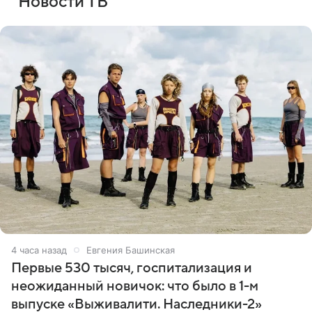
Новости ТВ
4 часа назад
Евгения Башинская
Первые 530 тысяч, госпитализация и
неожиданный новичок: что было в 1-м
выпуске «Выживалити. Наследники-2»