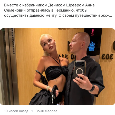
Вместе с избранником Денисом Шреером Анна
Семенович отправилась в Германию, чтобы
осуществить давнюю мечту. О своем путешествии экс-
солистка «Блестящих» рассказала поклонникам на
личной странице в социальной
10 часов назад
Соня Жарова