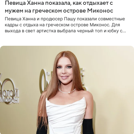
Певица Ханна показала, как отдыхает с
мужем на греческом острове Миконос
Певица Ханна и продюсер Пашу показали совместные
кадры с отдыха на греческом острове Миконос. Для
выхода в свет артистка выбрала черный топ и юбку с
высоким разрезом. Дополнили образ босоножки в тон,
серьги с