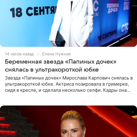
14 часов назад
Елена Нужная
Беременная звезда «Папиных дочек»
снялась в ультракороткой юбке
Звезда «Папиных дочек» Мирослава Карпович снялась в
ультракороткой юбке. Актриса позировала в гримерке,
сидя в кресле, и сделала несколько селфи. Кадры она
опубликовала на личной странице в социальной сети.