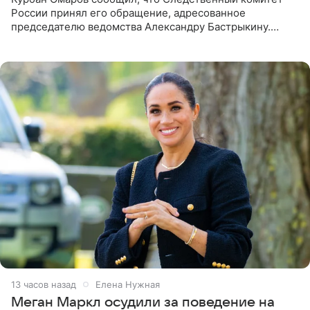
России принял его обращение, адресованное
председателю ведомства Александру Бастрыкину.
Бизнесмен опубликовал ответ Информационного
центра СК в личном блоге. В
13 часов назад
Елена Нужная
Меган Маркл осудили за поведение на