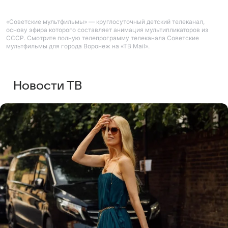
«Советские мультфильмы» — круглосуточный детский телеканал,
основу эфира которого составляет анимация мультипликаторов из
СССР. Смотрите полную телепрограмму телеканала Советские
мультфильмы для города Воронеж на «ТВ Mail».
Новости ТВ