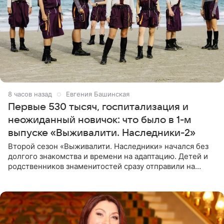
8 часов назад
Евгения Башинская
Первые 530 тысяч, госпитализация и
неожиданный новичок: что было в 1-м
выпуске «Выживалити. Наследники-2»
Второй сезон «Выживалити. Наследники» начался без
долгого знакомства и времени на адаптацию. Детей и
родственников знаменитостей сразу отправили на
тяжелое испытание, а уже через несколько дней в
лагере