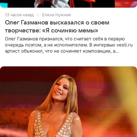
13 часов назад
Елена Нужная
Олег Газманов высказался о своем
творчестве: «Я сочиняю мемы»
Олег Газманов признался, что считает себя в первую
очередь поэтом, а не исполнителем. В интервью vesti.ru
артист объяснил, что не сочиняет композиции, а
позволяет им появляться через себя. По словам
музыканта,