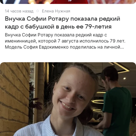
14 часов назад
Елена Нужная
Внучка Софии Ротару показала редкий
кадр с бабушкой в день ее 79-летия
Внучка Софии Ротару показала редкий кадр с
именинницей, которой 7 августа исполнилось 79 лет.
Модель София Евдокименко поделилась на личной
странице в социальной сети фотографией знаменитой
бабушки. На снимке