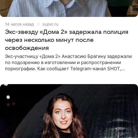
14 часов назад
super.ru
Экс‑звезду «Дома 2» задержала полиция
через несколько минут после
освобождения
Экс‑участницу «Дома 2» Анастасию Брагину задержали
по подозрению в изготовлении и распространении
порнографии. Как сообщает Telegram-канал SHOT,
девушка может оказаться в СИЗО. Следствие
ходатайствует об