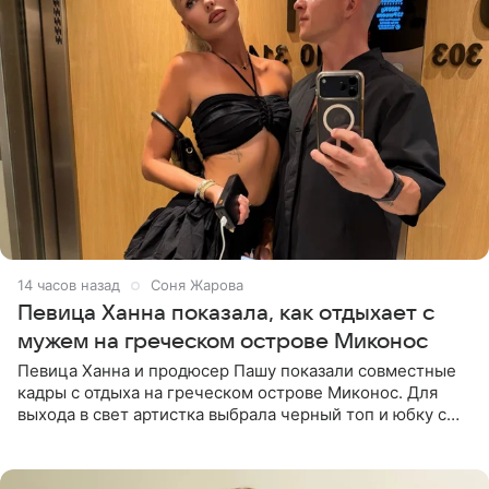
14 часов назад
Соня Жарова
Певица Ханна показала, как отдыхает с
мужем на греческом острове Миконос
Певица Ханна и продюсер Пашу показали совместные
кадры с отдыха на греческом острове Миконос. Для
выхода в свет артистка выбрала черный топ и юбку с
высоким разрезом. Дополнили образ босоножки в тон,
серьги с