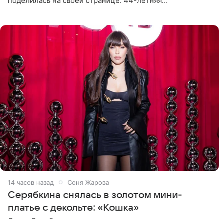
поделилась на своей странице. 44-летняя
знаменитость предстала перед поклонниками в ярком
розовом купальнике с
14 часов назад
Соня Жарова
Серябкина снялась в золотом мини-
платье с декольте: «Кошка»