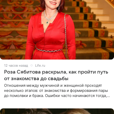
12 часов назад
Life.ru
Роза Сябитова раскрыла, как пройти путь
от знакомства до свадьбы
Отношения между мужчиной и женщиной проходят
несколько этапов: от знакомства и формирования пары
до помолвки и брака. Ошибки часто начинаются тогда,
когда один из партнеров требует от другого слишком
многого,