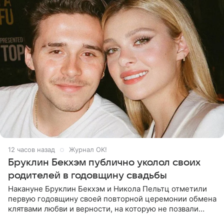
12 часов назад
Журнал OK!
Бруклин Бекхэм публично уколол своих
родителей в годовщину свадьбы
Накануне Бруклин Бекхэм и Никола Пельтц отметили
первую годовщину своей повторной церемонии обмена
клятвами любви и верности, на которую не позвали
никого из клана Бекхэм. По словам инсайдеров, пара