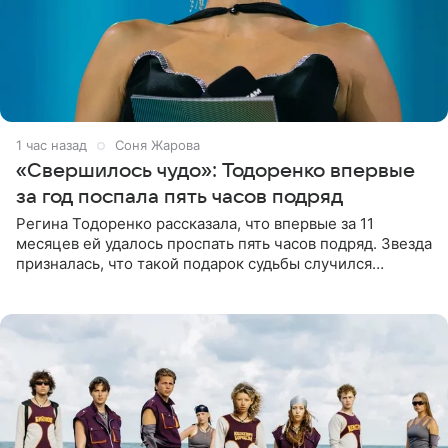
1 час назад
Соня Жарова
«Свершилось чудо»: Тодоренко впервые
за год поспала пять часов подряд
Регина Тодоренко рассказала, что впервые за 11
месяцев ей удалось проспать пять часов подряд. Звезда
призналась, что такой подарок судьбы случился
благодаря поездке за город вместе с младшим
ребенком. Артистка