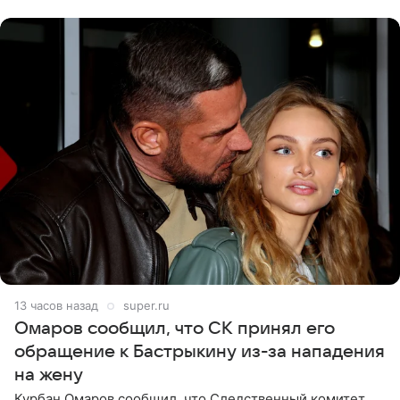
считает это
13 часов назад
super.ru
Омаров сообщил, что СК принял его
обращение к Бастрыкину из-за нападения
на жену
Курбан Омаров сообщил, что Следственный комитет