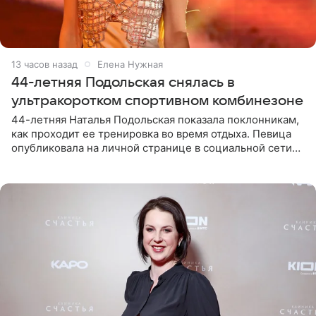
13 часов назад
Елена Нужная
44-летняя Подольская снялась в
ультракоротком спортивном комбинезоне
44-летняя Наталья Подольская показала поклонникам,
как проходит ее тренировка во время отдыха. Певица
опубликовала на личной странице в социальной сети
снимки из спортзала. На кадрах артистка позирует в
красном