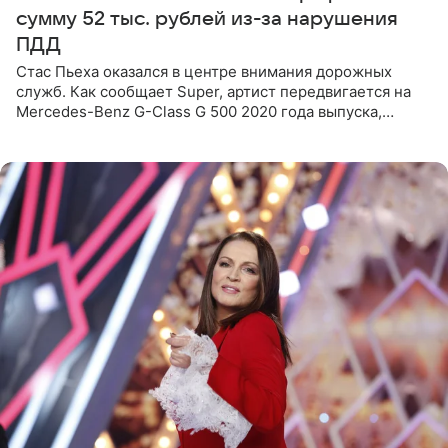
сумму 52 тыс. рублей из-за нарушения
ПДД
Стас Пьеха оказался в центре внимания дорожных
служб. Как сообщает Super, артист передвигается на
Mercedes-Benz G-Class G 500 2020 года выпуска,
стоимость которого оценивается в 15–20 миллионов
рублей.