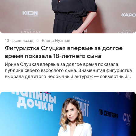
13 часов назад
Елена Нужная
Фигуристка Слуцкая впервые за долгое
время показала 18-летнего сына
Ирина Слуцкая впервые за долгое время показала
публике своего взрослого сына. Знаменитая фигуристка
выбрала для этого необычный антураж — совместный
отдых на воде. Вместе с 18-летним Артемом фигуристка