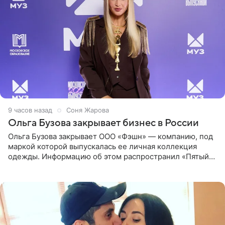
9 часов назад
Соня Жарова
Ольга Бузова закрывает бизнес в России
Ольга Бузова закрывает ООО «Фэшн» — компанию, под
маркой которой выпускалась ее личная коллекция
одежды. Информацию об этом распространил «Пятый
канал». Фирму зарегистрировали 13 ноября 2012 года. В
списке