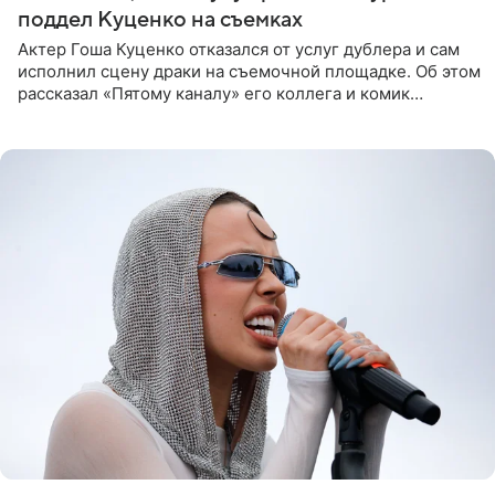
поддел Куценко на съемках
Актер Гоша Куценко отказался от услуг дублера и сам
исполнил сцену драки на съемочной площадке. Об этом
рассказал «Пятому каналу» его коллега и комик
Дмитрий Журавлев. По словам артиста, когда Куценко