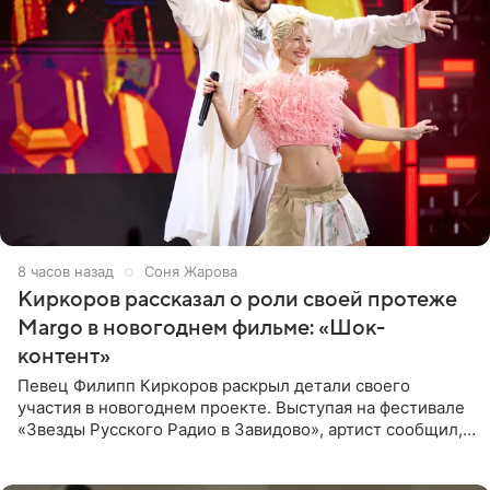
8 часов назад
Соня Жарова
Киркоров рассказал о роли своей протеже
Margo в новогоднем фильме: «Шок-
контент»
Певец Филипп Киркоров раскрыл детали своего
участия в новогоднем проекте. Выступая на фестивале
«Звезды Русского Радио в Завидово», артист сообщил,
что появится в кадре вместе со своей подопечной
Margo