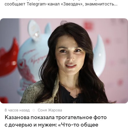
сообщает Telegram-канал «Звездач», знаменитость
сняла двухэтажный дом, где ночь обходится минимум в
87 тысяч
8 часов назад
Соня Жарова
Казанова показала трогательное фото
с дочерью и мужем: «Что-то общее