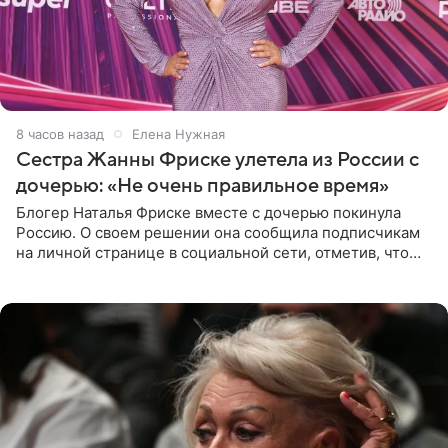
8 часов назад
Елена Нужная
Сестра Жанны Фриске улетела из России с
дочерью: «Не очень правильное время»
Блогер Наталья Фриске вместе с дочерью покинула
Россию. О своем решении она сообщила подписчикам
на личной странице в социальной сети, отметив, что
выбрала для отдыха с ребенком Объединенные
Арабские Эмираты.