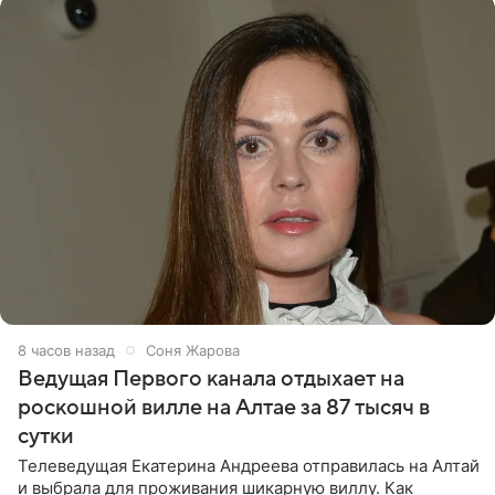
8 часов назад
Соня Жарова
Ведущая Первого канала отдыхает на
роскошной вилле на Алтае за 87 тысяч в
сутки
Телеведущая Екатерина Андреева отправилась на Алтай
и выбрала для проживания шикарную виллу. Как