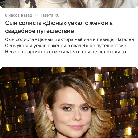
8 часов назад
Газета.Ru
Сын солиста «Дюны» уехал с женой в
свадебное путешествие
Сын солиста «Дюны» Виктора Рыбина и певицы Натальи
Сенчуковой уехал с женой в свадебное путешествие.
Невестка артистов отметила, что они не полетели за
границу, а выбрали для отдыха эко-комплекс в
Калужской