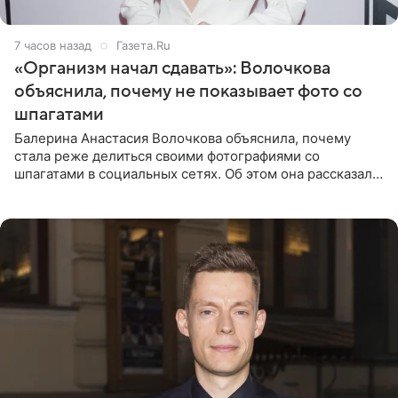
7 часов назад
Газета.Ru
«Организм начал сдавать»: Волочкова
объяснила, почему не показывает фото со
шпагатами
Балерина Анастасия Волочкова объяснила, почему
стала реже делиться своими фотографиями со
шпагатами в социальных сетях. Об этом она рассказала
Общественной Службе Новостей. Знаменитость
призналась, что на