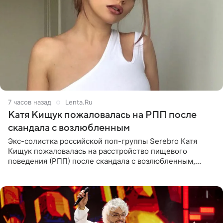
7 часов назад
Lenta.Ru
Катя Кищук пожаловалась на РПП после
скандала с возлюбленным
Экс-солистка российской поп-группы Serebro Катя
Кищук пожаловалась на расстройство пищевого
поведения (РПП) после скандала с возлюбленным,
популярным рэпером 9mice (настоящее имя — Сергей
Дмитриев).