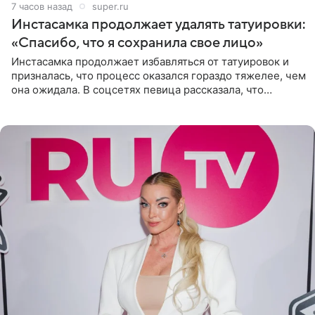
7 часов назад
super.ru
Инстасамка продолжает удалять татуировки:
«Спасибо, что я сохранила свое лицо»
Инстасамка продолжает избавляться от татуировок и
призналась, что процесс оказался гораздо тяжелее, чем
она ожидала. В соцсетях певица рассказала, что
очередной сеанс удаления рисунков стал для нее
«ужасно