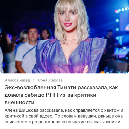
9 часов назад
Соня Жарова
Экс-возлюбленная Тимати рассказала, как
довела себя до РПП из-за критики
внешности
Алена Шишкова рассказала, как справляется с хейтом и
критикой в свой адрес. По словам девушки, раньше она
слишком остро реагировала на чужие высказывания и
начинала искать в себе недостатки. Модель получила