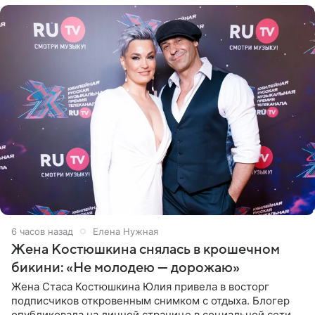
6 часов назад
Елена Нужная
Жена Костюшкина снялась в крошечном
бикини: «Не молодею — дорожаю»
Жена Стаса Костюшкина Юлия привела в восторг
подписчиков откровенным снимком с отдыха. Блогер
опубликовала на личной странице в социальной сети