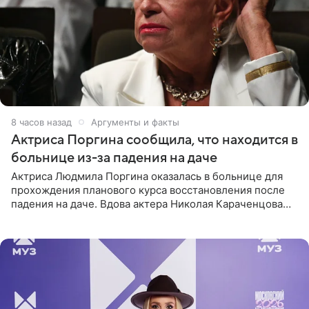
8 часов назад
Аргументы и факты
Актриса Поргина сообщила, что находится в
больнице из-за падения на даче
Актриса Людмила Поргина оказалась в больнице для
прохождения планового курса восстановления после
падения на даче. Вдова актера Николая Караченцова
рассказала об этом сайту MK.ru. Знаменитость получила
сильный