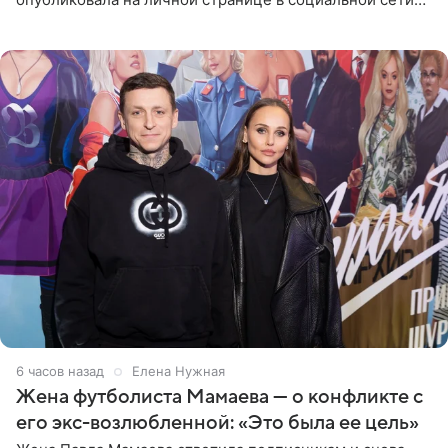
фото в ярком бикини, позируя на пирсе во время отпуска
в Турции,
6 часов назад
Елена Нужная
Жена футболиста Мамаева — о конфликте с
его экс-возлюбленной: «Это была ее цель»