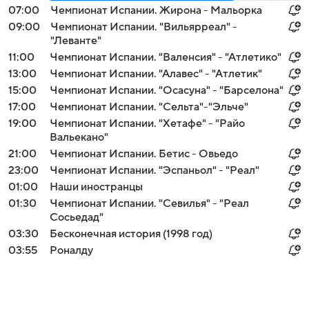
07:00
Чемпионат Испании. Жирона - Мальорка
09:00
Чемпионат Испании. "Вильярреал" -
"Леванте"
11:00
Чемпионат Испании. "Валенсия" - "Атлетико"
13:00
Чемпионат Испании. "Алавес" - "Атлетик"
15:00
Чемпионат Испании. "Осасуна" - "Барселона"
17:00
Чемпионат Испании. "Сельта"-"Эльче"
19:00
Чемпионат Испании. "Хетафе" - "Райо
Вальекано"
21:00
Чемпионат Испании. Бетис - Овьедо
23:00
Чемпионат Испании. "Эспаньол" - "Реал"
01:00
Наши иностранцы
01:30
Чемпионат Испании. "Севилья" - "Реал
Сосьедад"
03:30
Бесконечная история (1998 год)
03:55
Роналду