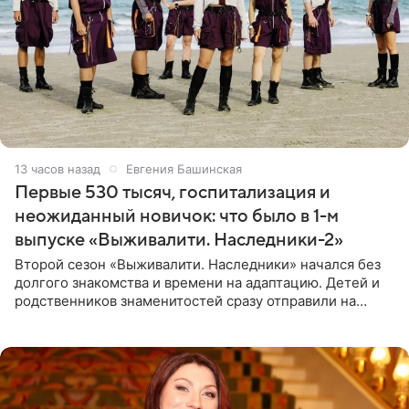
13 часов назад
Евгения Башинская
Первые 530 тысяч, госпитализация и
неожиданный новичок: что было в 1-м
выпуске «Выживалити. Наследники-2»
Второй сезон «Выживалити. Наследники» начался без
долгого знакомства и времени на адаптацию. Детей и
родственников знаменитостей сразу отправили на
тяжелое испытание, а уже через несколько дней в
лагере