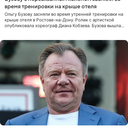
время тренировки на крыше отеля
Ольгу Бузову засняли во время утренней тренировки на
крыше отеля в Ростове-на-Дону. Ролик с артисткой
опубликовала хореограф Диана Кобзева. Бузова вышла
на занятие спортом в 32-градусную жару ранним утром,