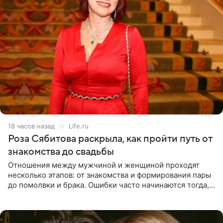
18 часов назад
Life.ru
Роза Сябитова раскрыла, как пройти путь от
знакомства до свадьбы
Отношения между мужчиной и женщиной проходят
несколько этапов: от знакомства и формирования пары
до помолвки и брака. Ошибки часто начинаются тогда,
когда один из партнеров требует от другого слишком
многого,