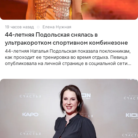
19 часов назад
Елена Нужная
44-летняя Подольская снялась в
ультракоротком спортивном комбинезоне
44-летняя Наталья Подольская показала поклонникам,
как проходит ее тренировка во время отдыха. Певица
опубликовала на личной странице в социальной сети
снимки из спортзала. На кадрах артистка позирует в
красном