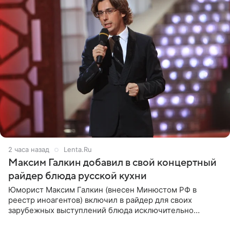
2 часа назад
Lenta.Ru
Максим Галкин добавил в свой концертный
райдер блюда русской кухни
Юморист Максим Галкин (внесен Минюстом РФ в
реестр иноагентов) включил в райдер для своих
зарубежных выступлений блюда исключительно
русской кухни. Об этом сообщает РИА Новости.