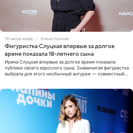
19 часов назад
Елена Нужная
Фигуристка Слуцкая впервые за долгое
время показала 18-летнего сына
Ирина Слуцкая впервые за долгое время показала
публике своего взрослого сына. Знаменитая фигуристка
выбрала для этого необычный антураж — совместный
отдых на воде. Вместе с 18-летним Артемом фигуристка