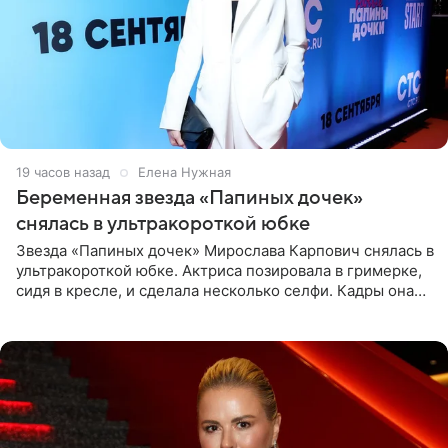
19 часов назад
Елена Нужная
Беременная звезда «Папиных дочек»
снялась в ультракороткой юбке
Звезда «Папиных дочек» Мирослава Карпович снялась в
ультракороткой юбке. Актриса позировала в гримерке,
сидя в кресле, и сделала несколько селфи. Кадры она
опубликовала на личной странице в социальной сети.