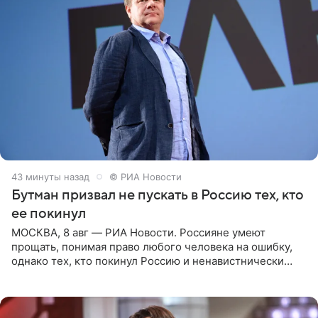
43 минуты назад
© РИА Новости
Бутман призвал не пускать в Россию тех, кто
ее покинул
МОСКВА, 8 авг — РИА Новости. Россияне умеют
прощать, понимая право любого человека на ошибку,
однако тех, кто покинул Россию и ненавистнически
высказывается о стране и соотечественниках, не стоит
принимать