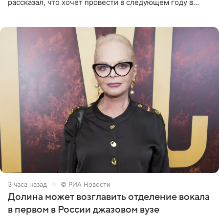
рассказал, что хочет провести в следующем году в
Санкт-Петербурге первый масштабный джазовый бал,
который объединит джаз,
3 часа назад
© РИА Новости
Долина может возглавить отделение вокала
в первом в России джазовом вузе