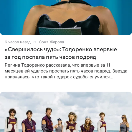
6 часов назад
Соня Жарова
«Свершилось чудо»: Тодоренко впервые
за год поспала пять часов подряд
Регина Тодоренко рассказала, что впервые за 11
месяцев ей удалось проспать пять часов подряд. Звезда
призналась, что такой подарок судьбы случился
благодаря поездке за город вместе с младшим
ребенком. Артистка