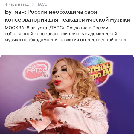
4 часа назад
ТАСС
Бутман: России необходима своя
консерватория для неакадемической музыки
МОСКВА, 8 августа. /ТАСС/. Создание в России
собственной консерватории для неакадемической
музыки необходимо для развития отечественной школы
джаза, рока и поп-музыки, а также подготовки
исполнителей мирового