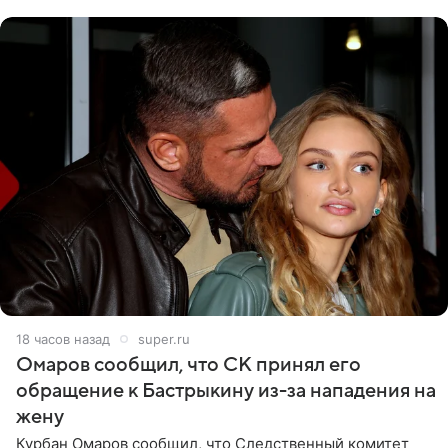
считает это
18 часов назад
super.ru
Омаров сообщил, что СК принял его
обращение к Бастрыкину из-за нападения на
жену
Курбан Омаров сообщил, что Следственный комитет