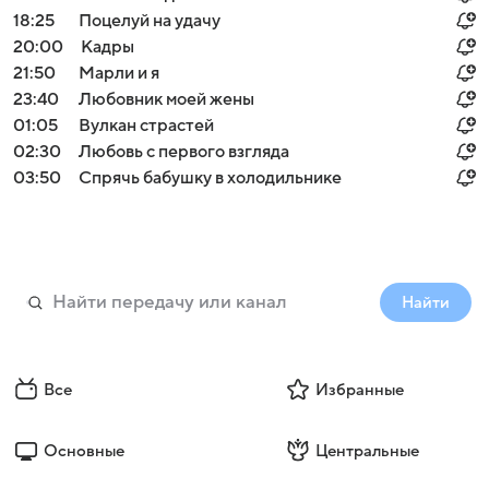
18:25
Поцелуй на удачу
20:00
Кадры
21:50
Марли и я
23:40
Любовник моей жены
01:05
Вулкан страстей
02:30
Любовь с первого взгляда
03:50
Спрячь бабушку в холодильнике
Найти
Все
Избранные
Основные
Центральные