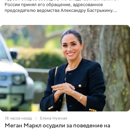
России принял его обращение, адресованное
председателю ведомства Александру Бастрыкину.
Бизнесмен опубликовал ответ Информационного
центра СК в личном блоге. В
18 часов назад
Елена Нужная
Меган Маркл осудили за поведение на