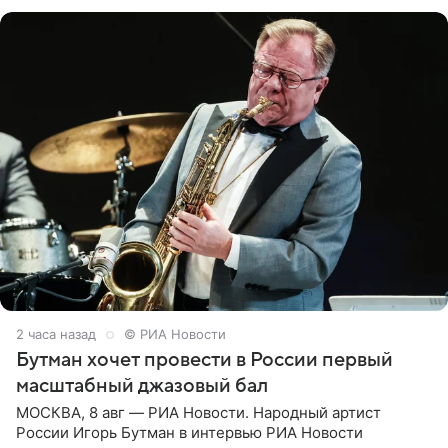
Согласно документу, в гримерную
2 часа назад
© РИА Новости
Бутман хочет провести в России первый
масштабный джазовый бал
МОСКВА, 8 авг — РИА Новости. Народный артист
России Игорь Бутман в интервью РИА Новости