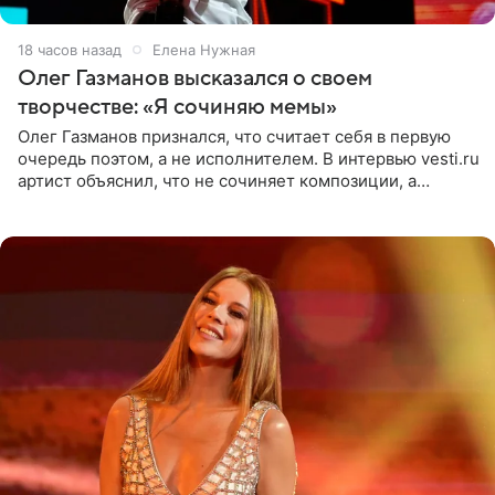
18 часов назад
Елена Нужная
Олег Газманов высказался о своем
творчестве: «Я сочиняю мемы»
Олег Газманов признался, что считает себя в первую
очередь поэтом, а не исполнителем. В интервью vesti.ru
артист объяснил, что не сочиняет композиции, а
позволяет им появляться через себя. По словам
музыканта,