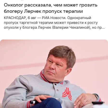
Онколог рассказала, чем может грозить
блогеру Лерчек пропуск терапии
КРАСНОДАР, 6 авг — РИА Новости. Однократный
пропуск таргетной терапии может привести к росту
опухоли у блогера Лерчек (Валерии Чекалиной), но при
оперативном возобновлении лечения ущерб здоровью
не критичен,