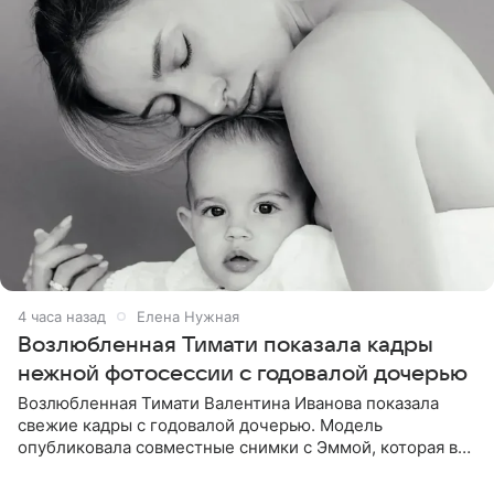
4 часа назад
Елена Нужная
Возлюбленная Тимати показала кадры
нежной фотосессии с годовалой дочерью
Возлюбленная Тимати Валентина Иванова показала
свежие кадры с годовалой дочерью. Модель
опубликовала совместные снимки с Эммой, которая в
начале недели отпраздновала свой первый день
рождения. Фото появились в