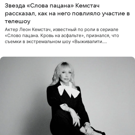
Звезда «Слова пацана» Кемстач
рассказал, как на него повлияло участие в
телешоу
Актер Леон Кемстач, известный по роли в сериале
«Слово пацана. Кровь на асфальте», признался, что
съемки в экстремальном шоу «Выживалити.
Наследники» кардинально повлияли на его образ жизни.
Подробностями он