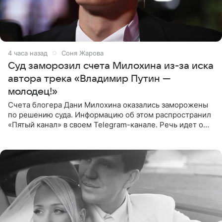
4 часа назад
Соня Жарова
Суд заморозил счета Милохина из-за иска
автора трека «Владимир Путин —
молодец!»
Счета блогера Дани Милохина оказались заморожены
по решению суда. Информацию об этом распространил
«Пятый канал» в своем Telegram-канале. Речь идет о
сумме в 407,2 тыс. рублей. Причиной разбирательства
стал