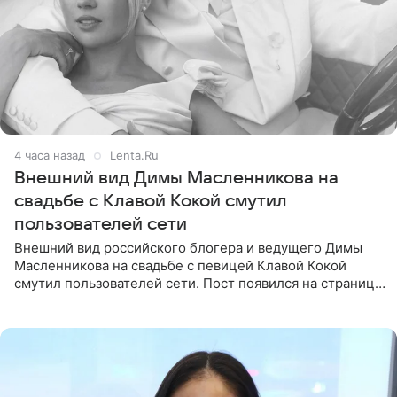
4 часа назад
Lenta.Ru
Внешний вид Димы Масленникова на
свадьбе с Клавой Кокой смутил
пользователей сети
Внешний вид российского блогера и ведущего Димы
Масленникова на свадьбе с певицей Клавой Кокой
смутил пользователей сети. Пост появился на странице
артистки в Instagram (принадлежит компании Meta,
признанной