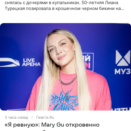
снялась с дочерями в купальниках. 50-летняя Лиана
Турецкая позировала в крошечном черном бикини на
пляже в Италии. Ее старшая дочь Сарина для отдыха
выбрала бандо
3 часа назад
Газета.Ru
«Я ревную»: Mary Gu откровенно