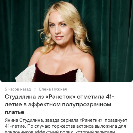
5 часов назад
Елена Нужная
Студилина из «Ранеток» отметила 41-
летие в эффектном полупрозрачном
платье
Янина Студилина, звезда сериала «Ранетки», празднует
41-летие. По случаю торжества актриса выложила для
поклонников эффектный ролик, который записали