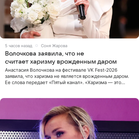
5 часов назад
Соня Жарова
Волочкова заявила, что не
считает харизму врожденным даром
Анастасия Волочкова на фестивале VK Fest-2026
заявила, что харизма не является врожденным даром.
Ее слова передает «Пятый канал». «Харизма — это
отчасти все-таки приобретенное качество, а не
врожденное, потому