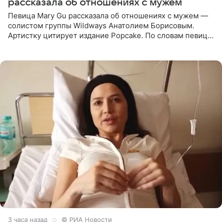
рассказала об отношениях с мужем
Певица Mary Gu рассказала об отношениях с мужем —
солистом группы Wildways Анатолием Борисовым.
Артистку цитирует издание Popcake. По словам певицы,
залог любви — это принять недостатки другого
человека. Также
3 часа назад
© РИА Новости