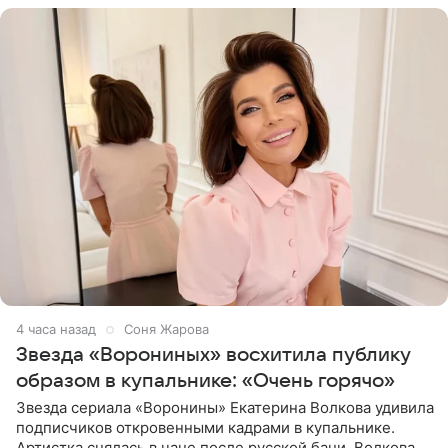
4 часа назад
Соня Жарова
Звезда «Ворониных» восхитила публику
образом в купальнике: «Очень горячо»
Звезда сериала «Воронины» Екатерина Волкова удивила
подписчиков откровенными кадрами в купальнике.
Артистка снялась в чане после русской бани. Волкова