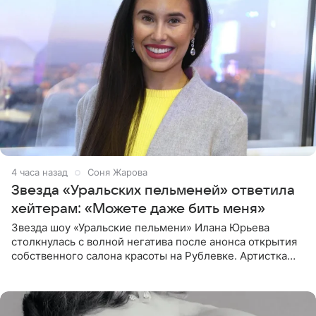
4 часа назад
Соня Жарова
Звезда «Уральских пельменей» ответила
хейтерам: «Можете даже бить меня»
Звезда шоу «Уральские пельмени» Илана Юрьева
столкнулась с волной негатива после анонса открытия
собственного салона красоты на Рублевке. Артистка
поделилась планами с подписчиками, однако реакция
публики