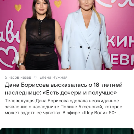
5 часов назад
Елена Нужная
Дана Борисова высказалась о 18-летней
наследнице: «Есть дочери и получше»
Телеведущая Дана Борисова сделала неожиданное
заявление о наследнице Полине Аксеновой, которое
может задеть ее чувства. В эфире «Шоу Воли» 50-
летняя знаменитость откровенно призналась, что не
считает свою дочь