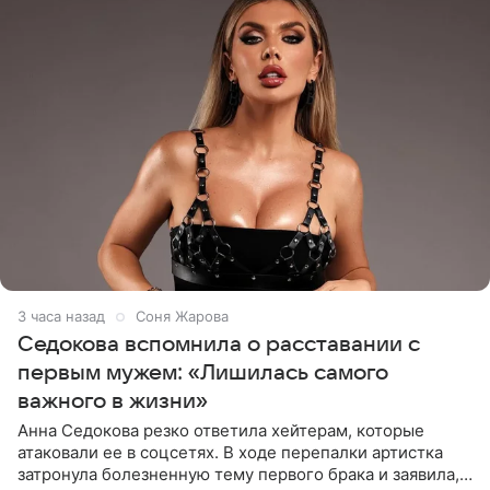
3 часа назад
Соня Жарова
Седокова вспомнила о расставании с
первым мужем: «Лишилась самого
важного в жизни»
Анна Седокова резко ответила хейтерам, которые
атаковали ее в соцсетях. В ходе перепалки артистка
затронула болезненную тему первого брака и заявила,