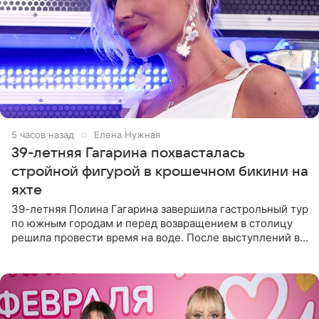
5 часов назад
Елена Нужная
39-летняя Гагарина похвасталась
стройной фигурой в крошечном бикини на
яхте
39-летняя Полина Гагарина завершила гастрольный тур
по южным городам и перед возвращением в столицу
решила провести время на воде. После выступлений в
Сочи и Геленджике певица вместе с командой
отправилась в