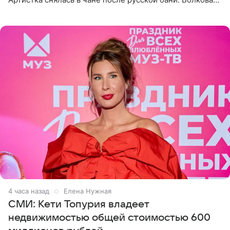
рассказала, что сейчас отдыхает на Алтае в компании
4 часа назад
Елена Нужная
СМИ: Кети Топурия владеет
недвижимостью общей стоимостью 600