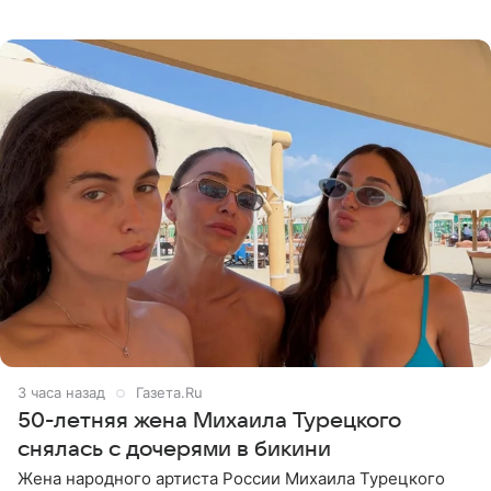
что чужие судьбы — не ее зона ответственности. От
Валентина
3 часа назад
Газета.Ru
50-летняя жена Михаила Турецкого
снялась с дочерями в бикини
Жена народного артиста России Михаила Турецкого