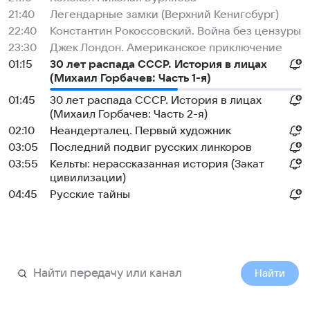
21:40
Легендарные замки (Верхний Кенигсбург)
22:40
Константин Рокоссовский. Война без цензуры
23:30
Джек Лондон. Американское приключение
01:15
30 лет распада СССР. История в лицах
(Михаил Горбачев: Часть 1-я)
01:45
30 лет распада СССР. История в лицах
(Михаил Горбачев: Часть 2-я)
02:10
Неандерталец. Первый художник
03:05
Последний подвиг русских линкоров
03:55
Кельты: нерассказанная история (Закат
цивилизации)
04:45
Русские тайны
Найти