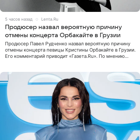
5 часов назад
Lenta.Ru
Продюсер назвал вероятную причину
отмены концерта Орбакайте в Грузии
Продюсер Павел Рудченко назвал вероятную причину
отмены концерта певицы Кристины Орбакайте в Грузии.
Его комментарий приводит «Газета.Ru». По мнению
медиаменеджера, на решение администрации Батума
могли