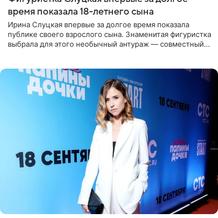
время показала 18-летнего сына
Ирина Слуцкая впервые за долгое время показала
публике своего взрослого сына. Знаменитая фигуристка
выбрала для этого необычный антураж — совместный
отдых на воде. Вместе с 18-летним Артемом фигуристка