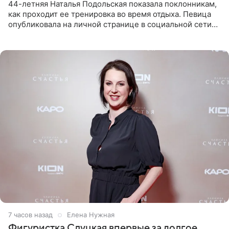
44-летняя Наталья Подольская показала поклонникам,
как проходит ее тренировка во время отдыха. Певица
опубликовала на личной странице в социальной сети
снимки из спортзала. На кадрах артистка позирует в
красном
7 часов назад
Елена Нужная
Фигуристка Слуцкая впервые за долгое