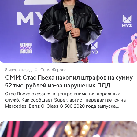
8 часов назад
Соня Жарова
СМИ: Стас Пьеха накопил штрафов на сумму
52 тыс. рублей из-за нарушения ПДД
Стас Пьеха оказался в центре внимания дорожных
служб. Как сообщает Super, артист передвигается на
Mercedes-Benz G-Class G 500 2020 года выпуска,
стоимость которого оценивается в 15–20 миллионов
рублей.