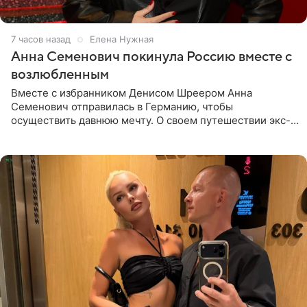
7 часов назад
Елена Нужная
Анна Семенович покинула Россию вместе с
возлюбленным
Вместе с избранником Денисом Шреером Анна
Семенович отправилась в Германию, чтобы
осуществить давнюю мечту. О своем путешествии экс-
солистка «Блестящих» рассказала поклонникам на
личной странице в социальной