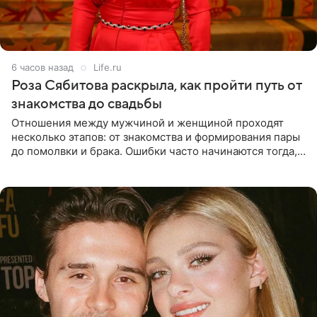
6 часов назад
Life.ru
Роза Сябитова раскрыла, как пройти путь от
знакомства до свадьбы
Отношения между мужчиной и женщиной проходят
несколько этапов: от знакомства и формирования пары
до помолвки и брака. Ошибки часто начинаются тогда,
когда один из партнеров требует от другого слишком
многого,