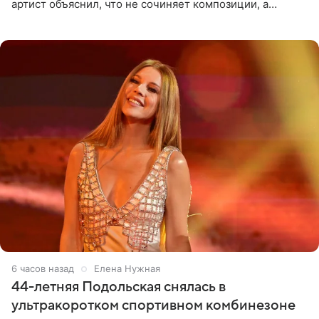
артист объяснил, что не сочиняет композиции, а
позволяет им появляться через себя. По словам
музыканта,
6 часов назад
Елена Нужная
44-летняя Подольская снялась в
ультракоротком спортивном комбинезоне