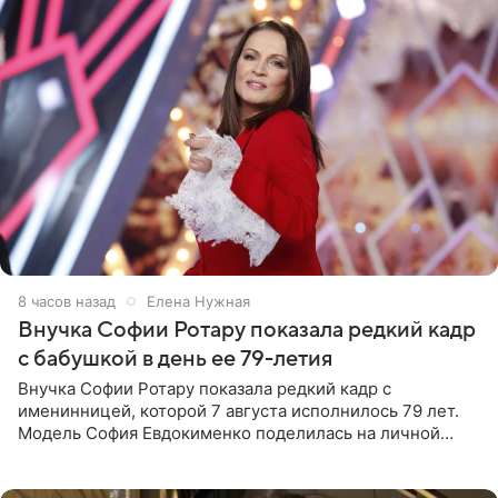
8 часов назад
Елена Нужная
Внучка Софии Ротару показала редкий кадр
с бабушкой в день ее 79-летия
Внучка Софии Ротару показала редкий кадр с
именинницей, которой 7 августа исполнилось 79 лет.
Модель София Евдокименко поделилась на личной
странице в социальной сети фотографией знаменитой
бабушки. На снимке