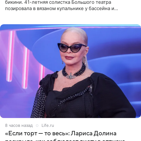
бикини. 41-летняя солистка Большого театра
позировала в вязаном купальнике у бассейна и
опубликовала фото в личном блоге. Артистка
поделилась кадрами с отдыха за
8 часов назад
Life.ru
«Если торт — то весь»: Лариса Долина