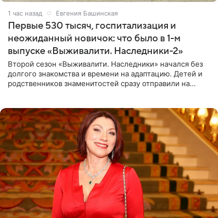
1 час назад
Евгения Башинская
Первые 530 тысяч, госпитализация и
неожиданный новичок: что было в 1-м
выпуске «Выживалити. Наследники-2»
Второй сезон «Выживалити. Наследники» начался без
долгого знакомства и времени на адаптацию. Детей и
родственников знаменитостей сразу отправили на
тяжелое испытание, а уже через несколько дней в
лагере