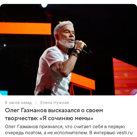
«Ох, как сочно», «Татьяна,
6 часов назад
Елена Нужная
Олег Газманов высказался о своем
творчестве: «Я сочиняю мемы»
Олег Газманов признался, что считает себя в первую
очередь поэтом, а не исполнителем. В интервью vesti.ru