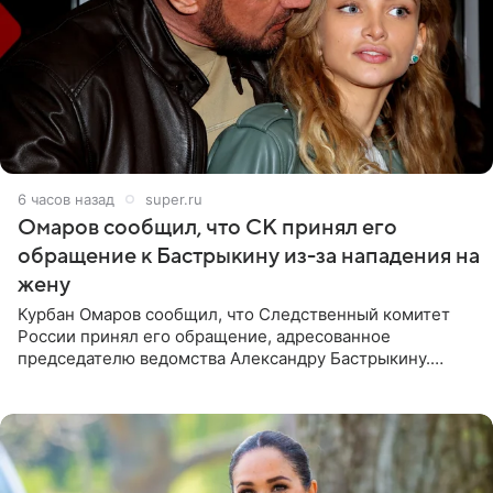
6 часов назад
super.ru
Омаров сообщил, что СК принял его
обращение к Бастрыкину из-за нападения на
жену
Курбан Омаров сообщил, что Следственный комитет
России принял его обращение, адресованное
председателю ведомства Александру Бастрыкину.
Бизнесмен опубликовал ответ Информационного
центра СК в личном блоге. В