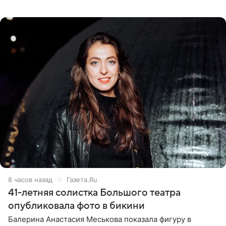
девушка может оказаться в СИЗО. Следствие
ходатайствует об
8 часов назад
Газета.Ru
41-летняя солистка Большого театра
опубликовала фото в бикини
Балерина Анастасия Меськова показала фигуру в