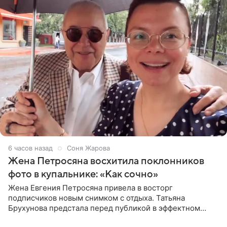
6 часов назад
Соня Жарова
Жена Петросяна восхитила поклонников
фото в купальнике: «Как сочно»
Жена Евгения Петросяна привела в восторг
подписчиков новым снимком с отдыха. Татьяна
Брухунова предстала перед публикой в эффектном
черно-сиреневом монокини, позируя прямо в бассейне.