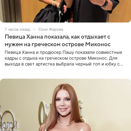
7 часов назад
Соня Жарова
Певица Ханна показала, как отдыхает с
мужем на греческом острове Миконос
Певица Ханна и продюсер Пашу показали совместные
кадры с отдыха на греческом острове Миконос. Для
выхода в свет артистка выбрала черный топ и юбку с
высоким разрезом. Дополнили образ босоножки в тон,
серьги с