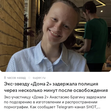
8 часов назад
super.ru
Экс‑звезду «Дома 2» задержала полиция
через несколько минут после освобождения
Экс‑участницу «Дома 2» Анастасию Брагину задержали
по подозрению в изготовлении и распространении
порнографии. Как сообщает Telegram-канал SHOT,