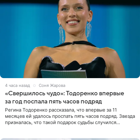
4 часа назад
Соня Жарова
«Свершилось чудо»: Тодоренко впервые
за год поспала пять часов подряд
Регина Тодоренко рассказала, что впервые за 11
месяцев ей удалось проспать пять часов подряд. Звезда
призналась, что такой подарок судьбы случился
благодаря поездке за город вместе с младшим
ребенком. Артистка