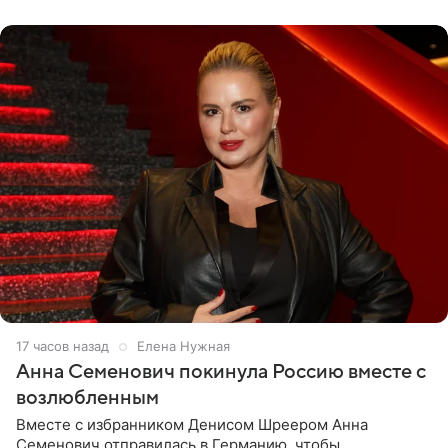
17 часов назад
Елена Нужная
Анна Семенович покинула Россию вместе с
возлюбленным
Вместе с избранником Денисом Шреером Анна
Семенович отправилась в Германию, чтобы