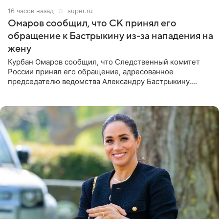
16 часов назад
super.ru
Омаров сообщил, что СК принял его
обращение к Бастрыкину из-за нападения на
жену
Курбан Омаров сообщил, что Следственный комитет
России принял его обращение, адресованное
председателю ведомства Александру Бастрыкину.
Бизнесмен опубликовал ответ Информационного
центра СК в личном блоге. В