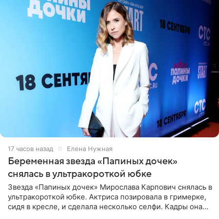
17 часов назад
Елена Нужная
Беременная звезда «Папиных дочек»
снялась в ультракороткой юбке
Звезда «Папиных дочек» Мирослава Карпович снялась в
ультракороткой юбке. Актриса позировала в гримерке,
сидя в кресле, и сделала несколько селфи. Кадры она
опубликовала на личной странице в социальной сети.