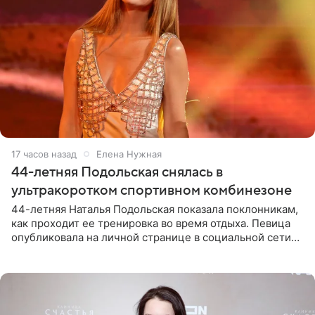
17 часов назад
Елена Нужная
44-летняя Подольская снялась в
ультракоротком спортивном комбинезоне
44-летняя Наталья Подольская показала поклонникам,
как проходит ее тренировка во время отдыха. Певица
опубликовала на личной странице в социальной сети
снимки из спортзала. На кадрах артистка позирует в
красном