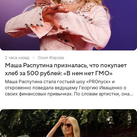
2 часа назад
Соня Жарова
Маша Распутина призналась, что покупает
хлеб за 500 рублей: «В нем нет ГМО»
Маша Распутина стала гостьей шоу «PROпуск» и
откровенно поведала ведущему Георгию Иващенко о
своих финансовых привычках. По словам артистки, она
давно перестала следить за тратами и может позволить
себе жить,