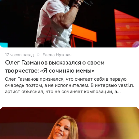
17 часов назад
Елена Нужная
Олег Газманов высказался о своем
творчестве: «Я сочиняю мемы»
Олег Газманов признался, что считает себя в первую
очередь поэтом, а не исполнителем. В интервью vesti.ru
артист объяснил, что не сочиняет композиции, а
позволяет им появляться через себя. По словам
музыканта,