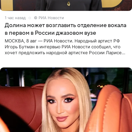
1 час назад
© РИА Новости
Долина может возглавить отделение вокала
в первом в России джазовом вузе
МОСКВА, 8 авг — РИА Новости. Народный артист РФ
Игорь Бутман в интервью РИА Новости сообщил, что
хочет предложить народной артистке России Ларисе
Долиной возглавить вокальное отделение в первом в
России