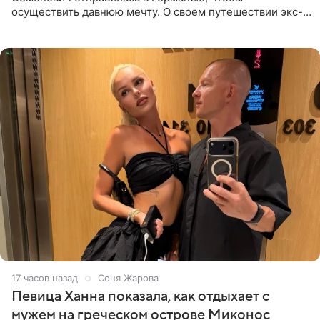
осуществить давнюю мечту. О своем путешествии экс-
солистка «Блестящих» рассказала поклонникам на
личной странице в социальной
17 часов назад
Соня Жарова
Певица Ханна показала, как отдыхает с
мужем на греческом острове Миконос