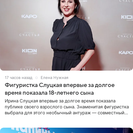
17 часов назад
Елена Нужная
Фигуристка Слуцкая впервые за долгое
время показала 18-летнего сына
Ирина Слуцкая впервые за долгое время показала
публике своего взрослого сына. Знаменитая фигуристка
выбрала для этого необычный антураж — совместный
отдых на воде. Вместе с 18-летним Артемом фигуристка