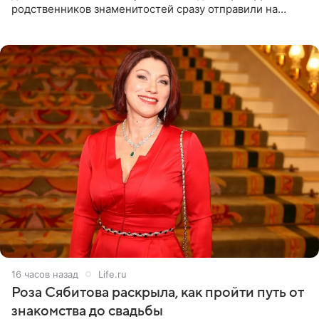
родственников знаменитостей сразу отправили на
тяжелое испытание, а уже через несколько дней в
лагере
16 часов назад
Life.ru
Роза Сябитова раскрыла, как пройти путь от
знакомства до свадьбы