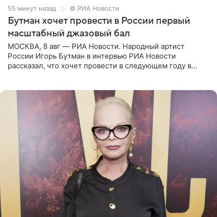
56 минут назад
© РИА Новости
Бутман хочет провести в России первый
масштабный джазовый бал
МОСКВА, 8 авг — РИА Новости. Народный артист
России Игорь Бутман в интервью РИА Новости
рассказал, что хочет провести в следующем году в
Санкт-Петербурге первый масштабный джазовый бал,
который объединит джаз,