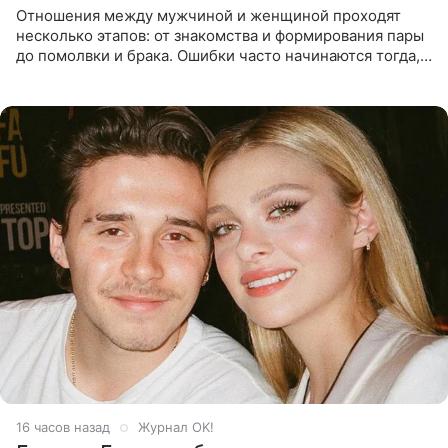
Отношения между мужчиной и женщиной проходят
несколько этапов: от знакомства и формирования пары
до помолвки и брака. Ошибки часто начинаются тогда,
когда один из партнеров требует от другого слишком
многого,
16 часов назад
Журнал OK!