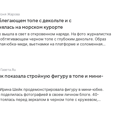
Соня Жарова
блегающем топе с декольте и с
нялась на морском курорте
 вышла в свет в откровенном наряде. На фото журналистка
 обтягивающем черном топе с глубоким декольте. Образ
лая юбка-миди, вьетнамки на платформе и соломенная
Газета.Ru
 показала стройную фигуру в топе и мини-
Ирина Шейк продемонстрировала фигуру в мини-юбке.
 поделилась фотографией в своем личном блоге. 40-
тоялась перед зеркалом в черном топе с кружевом,
лнила