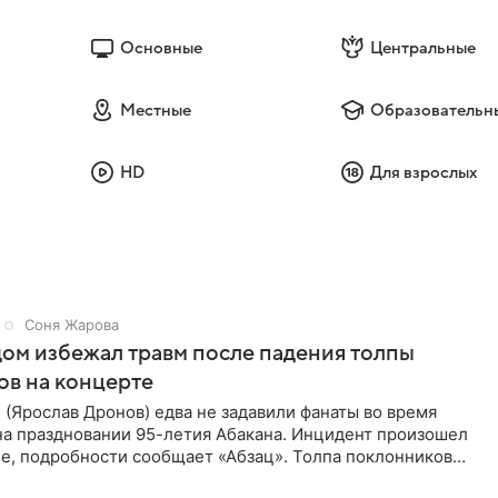
Основные
Центральные
Местные
Образовательн
HD
Для взрослых
Соня Жарова
ом избежал травм после падения толпы
ов на концерте
(Ярослав Дронов) едва не задавили фанаты во время
на праздновании 95-летия Абакана. Инцидент произошел
е, подробности сообщает «Абзац». Толпа поклонников