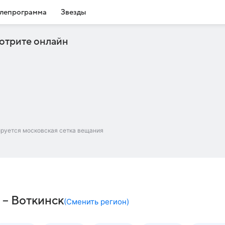
лепрограмма
Звезды
отрите онлайн
ируется московская сетка вещания
 – Воткинск
(
Сменить регион
)