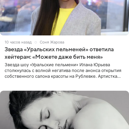
10 часов назад
Соня Жарова
Звезда «Уральских пельменей» ответила
хейтерам: «Можете даже бить меня»
Звезда шоу «Уральские пельмени» Илана Юрьева
столкнулась с волной негатива после анонса открытия
собственного салона красоты на Рублевке. Артистка
поделилась планами с подписчиками, однако реакция
публики