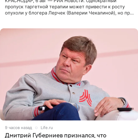
КРАСНОДАР, 6 авг — РИА Новости. Однократный
пропуск таргетной терапии может привести к росту
опухоли у блогера Лерчек (Валерии Чекалиной), но при
оперативном возобновлении лечения ущерб здоровью
не критичен,
9 часов назад
Life.ru
Дмитрий Губерниев признался, что