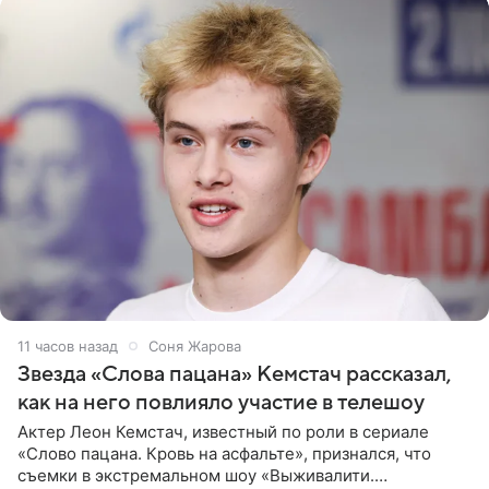
11 часов назад
Соня Жарова
Звезда «Слова пацана» Кемстач рассказал,
как на него повлияло участие в телешоу
Актер Леон Кемстач, известный по роли в сериале
«Слово пацана. Кровь на асфальте», признался, что
съемки в экстремальном шоу «Выживалити.