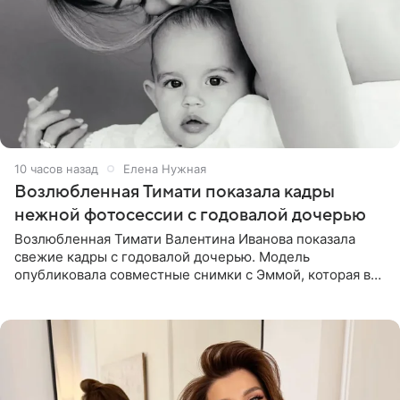
10 часов назад
Елена Нужная
Возлюбленная Тимати показала кадры
нежной фотосессии с годовалой дочерью
Возлюбленная Тимати Валентина Иванова показала
свежие кадры с годовалой дочерью. Модель
опубликовала совместные снимки с Эммой, которая в
начале недели отпраздновала свой первый день
рождения. Фото появились в