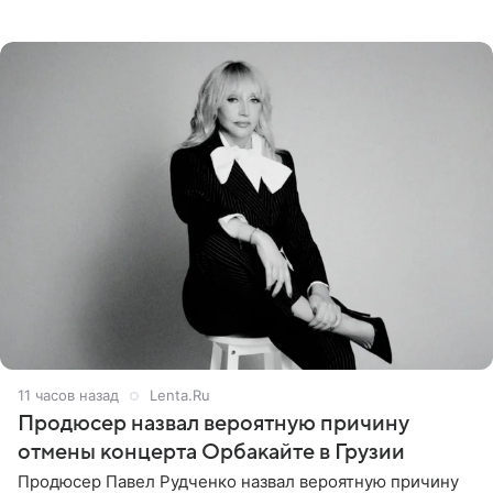
Наследники» кардинально повлияли на его образ жизни.
Подробностями он
11 часов назад
Lenta.Ru
Продюсер назвал вероятную причину
отмены концерта Орбакайте в Грузии
Продюсер Павел Рудченко назвал вероятную причину