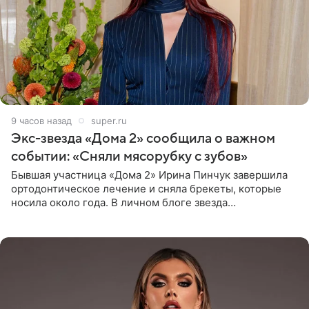
9 часов назад
super.ru
Экс-звезда «Дома 2» сообщила о важном
событии: «Сняли мясорубку с зубов»
Бывшая участница «Дома 2» Ирина Пинчук завершила
ортодонтическое лечение и сняла брекеты, которые
носила около года. В личном блоге звезда
опубликовала видео из кабинета стоматолога, где
показала процесс снятия