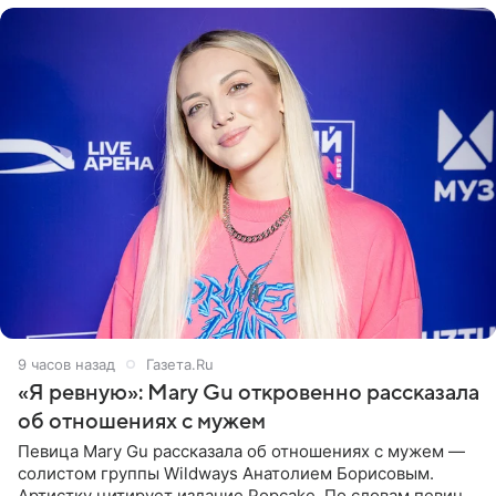
9 часов назад
Газета.Ru
«Я ревную»: Mary Gu откровенно рассказала
об отношениях с мужем
Певица Mary Gu рассказала об отношениях с мужем —
солистом группы Wildways Анатолием Борисовым.
Артистку цитирует издание Popcake. По словам певицы,