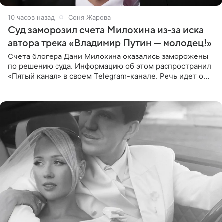
10 часов назад
Соня Жарова
Суд заморозил счета Милохина из-за иска
автора трека «Владимир Путин — молодец!»
Счета блогера Дани Милохина оказались заморожены
по решению суда. Информацию об этом распространил
«Пятый канал» в своем Telegram-канале. Речь идет о
сумме в 407,2 тыс. рублей. Причиной разбирательства
стал