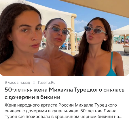
9 часов назад
Газета.Ru
50-летняя жена Михаила Турецкого снялась
с дочерями в бикини
Жена народного артиста России Михаила Турецкого
снялась с дочерями в купальниках. 50-летняя Лиана
Турецкая позировала в крошечном черном бикини на
пляже в Италии. Ее старшая дочь Сарина для отдыха
выбрала бандо