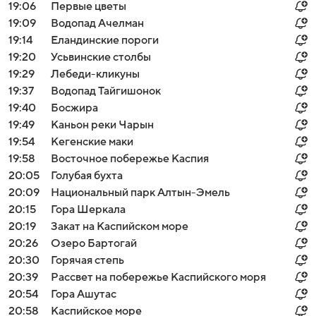
19:06
Первые цветы
19:09
Водопад Ачелман
19:14
Еландинские пороги
19:20
Усьвинские столбы
19:29
Лебеди-кликуны
19:37
Водопад Тайгишонок
19:40
Босжира
19:49
Каньон реки Чарын
19:54
Кегенские маки
19:58
Восточное побережье Каспия
20:05
Голубая бухта
20:09
Национальный парк Алтын-Эмель
20:15
Гора Шеркала
20:19
Закат на Каспийском море
20:26
Озеро Бартогай
20:30
Горячая степь
20:39
Рассвет на побережье Каспийского моря
20:54
Гора Ашутас
20:58
Каспийское море