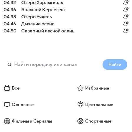
04:32
Озеро Харлыгколь
04:36
Большой Керлегеш
04:38
Озеро Учкель
04:46
Дыхание осени
04:50
Северный лесной олень
Найти
Все
Избранные
Основные
Центральные
Фильмы и Сериалы
Спортивные