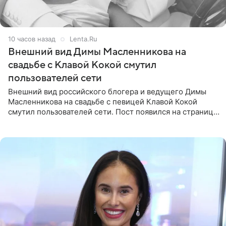
10 часов назад
Lenta.Ru
Внешний вид Димы Масленникова на
свадьбе с Клавой Кокой смутил
пользователей сети
Внешний вид российского блогера и ведущего Димы
Масленникова на свадьбе с певицей Клавой Кокой
смутил пользователей сети. Пост появился на странице
артистки в Instagram (принадлежит компании Meta,
признанной