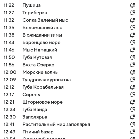
11:22
Пушица
11:27
Териберка
11:32
Сопка Зеленый мыс
11:35
Беломошный лес
11:38
В ожидании зимы
11:43
Баренцево море
11:46
Мыс Немецкий
11:50
Губа Кутовая
11:56
Бухта Озерко
12:00
Морские волны
12:09
Тундровая куропатка
12:12
Губа Корабельная
12:17
Сирень
12:21
Штормовое море
12:23
Губа Вайда
12:30
Заполярье
12:41
Растительный мир заполярья
12:49
Птичий базар