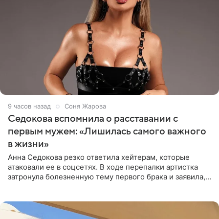
9 часов назад
Соня Жарова
Седокова вспомнила о расставании с
первым мужем: «Лишилась самого важного
в жизни»
Анна Седокова резко ответила хейтерам, которые
атаковали ее в соцсетях. В ходе перепалки артистка
затронула болезненную тему первого брака и заявила,
что чужие судьбы — не ее зона ответственности. От
Валентина