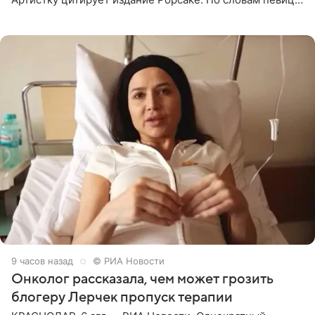
залог любви — это принять недостатки другого
человека. Также
9 часов назад
© РИА Новости
Онколог рассказала, чем может грозить
блогеру Лерчек пропуск терапии