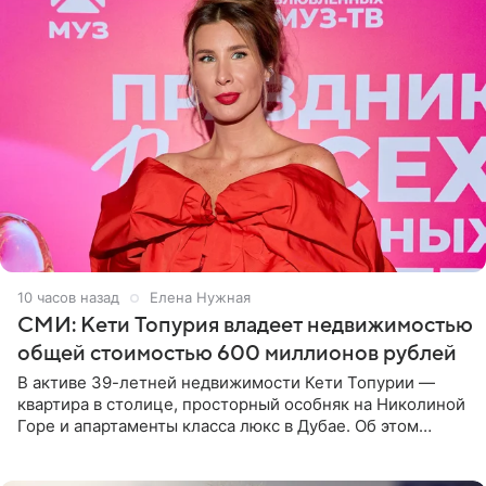
10 часов назад
Елена Нужная
СМИ: Кети Топурия владеет недвижимостью
общей стоимостью 600 миллионов рублей
В активе 39-летней недвижимости Кети Топурии —
квартира в столице, просторный особняк на Николиной
Горе и апартаменты класса люкс в Дубае. Об этом
сообщает Telegram-канал «Звездач» в рубрике «По
домам». По