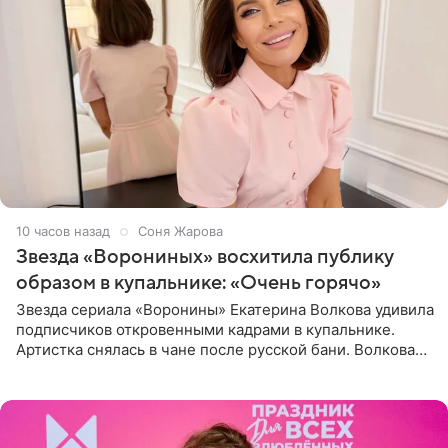
10 часов назад
Соня Жарова
Звезда «Ворониных» восхитила публику
образом в купальнике: «Очень горячо»
Звезда сериала «Воронины» Екатерина Волкова удивила
подписчиков откровенными кадрами в купальнике.
Артистка снялась в чане после русской бани. Волкова
рассказала, что сейчас отдыхает на Алтае в компании