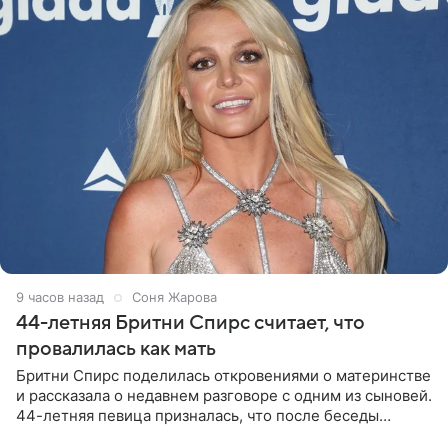
9 часов назад
Соня Жарова
44-летняя Бритни Спирс считает, что
провалилась как мать
Бритни Спирс поделилась откровениями о материнстве
и рассказала о недавнем разговоре с одним из сыновей.
44-летняя певица призналась, что после беседы
почувствовала себя плохой матерью. Публикацию