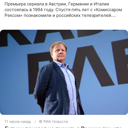
Премьера сериала в Австрии, Германии и Италии
состоялась в 1994 году. Спустя пять лет с «Комиссаром
Рексом» познакомили и российских телезрителей.
Необычайно умная собака мгновенно влюбляла в себя
публику. Но и
11 часов назад
© РИА Новости