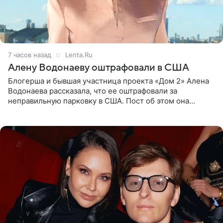
7 часов назад
Lenta.Ru
Алену Водонаеву оштрафовали в США
Блогерша и бывшая участница проекта «Дом 2» Алена
Водонаева рассказала, что ее оштрафовали за
неправильную парковку в США. Пост об этом она
опубликовала в своем Telegram-канале. Она заявила,
что во время отдыха