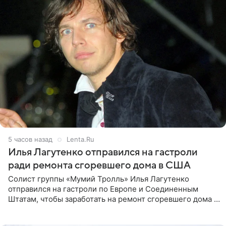
5 часов назад
Lenta.Ru
Илья Лагутенко отправился на гастроли
ради ремонта сгоревшего дома в США
Солист группы «Мумий Тролль» Илья Лагутенко
отправился на гастроли по Европе и Соединенным
Штатам, чтобы заработать на ремонт сгоревшего дома в
Калифорнии. Об этом стало известно Telegram-каналу
Shot. В рамках