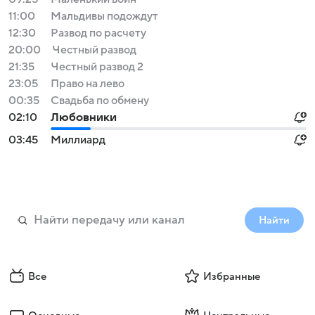
11:00
Мальдивы подождут
12:30
Развод по расчету
20:00
Честный развод
21:35
Честный развод 2
23:05
Право на лево
00:35
Свадьба по обмену
02:10
Любовники
03:45
Миллиард
Найти
Все
Избранные