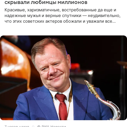
скрывали любимцы миллионов
Красивые, харизматичные, востребованные да еще и
надежные мужья и верные спутники — неудивительно,
что этих советских актеров обожали и уважали все
женщины большой страны, и наверняка не раз ставили
их в
7 часов назад
© РИА Новости