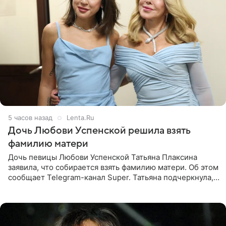
5 часов назад
Lenta.Ru
Дочь Любови Успенской решила взять
фамилию матери
Дочь певицы Любови Успенской Татьяна Плаксина
заявила, что собирается взять фамилию матери. Об этом
сообщает Telegram-канал Super. Татьяна подчеркнула,
что приняла решение о смене фамилии, поскольку
именно от