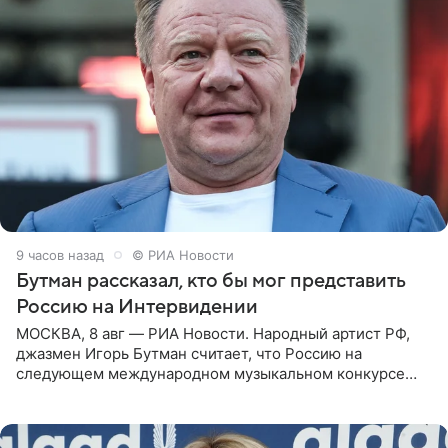
9 часов назад
© РИА Новости
Бутман рассказал, кто бы мог представить
Россию на Интервидении
МОСКВА, 8 авг — РИА Новости. Народный артист РФ,
джазмен Игорь Бутман считает, что Россию на
следующем международном музыкальном конкурсе
«Интервидение» могла бы представить молодая певица
Варвара Убель, так