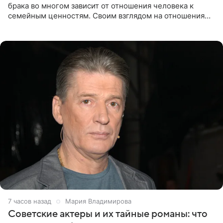
брака во многом зависит от отношения человека к
семейным ценностям. Своим взглядом на отношения
телеведущая поделилась с корреспондентом Пятого
канала на
7 часов назад
Мария Владимирова
Советские актеры и их тайные романы: что