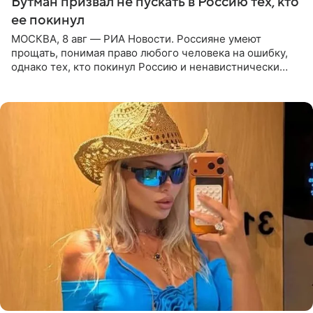
Бутман призвал не пускать в Россию тех, кто
ее покинул
МОСКВА, 8 авг — РИА Новости. Россияне умеют
прощать, понимая право любого человека на ошибку,
однако тех, кто покинул Россию и ненавистнически
высказывается о стране и соотечественниках, не стоит
принимать