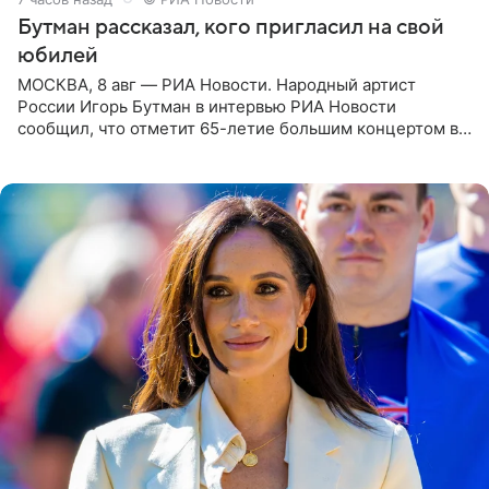
Бутман рассказал, кого пригласил на свой
юбилей
МОСКВА, 8 авг — РИА Новости. Народный артист
России Игорь Бутман в интервью РИА Новости
сообщил, что отметит 65-летие большим концертом в
Кремлевском дворце, а вместе с ним на сцену выйдут
его друзья —