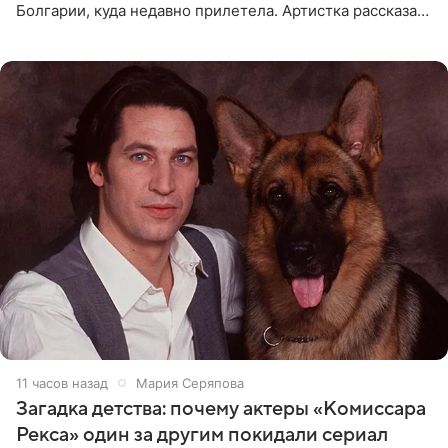
Болгарии, куда недавно прилетела. Артистка рассказала
о местных волонтерах, которые временно забирают
животных к
11 часов назад
Мария Серяпова
Загадка детства: почему актеры «Комиссара
Рекса» один за другим покидали сериал