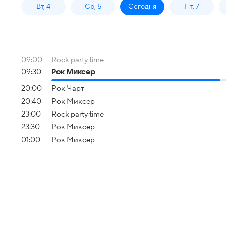
Вт, 4
Ср, 5
Сегодня
Пт, 7
09:00
Rock party time
09:30
Рок Миксер
20:00
Рок Чарт
20:40
Рок Миксер
23:00
Rock party time
23:30
Рок Миксер
01:00
Рок Миксер