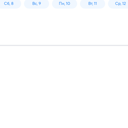
Сб, 8
Вс, 9
Пн, 10
Вт, 11
Ср, 12