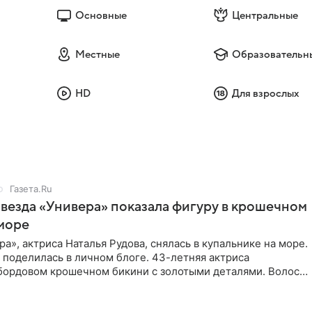
Основные
Центральные
Местные
Образовательн
HD
Для взрослых
Газета.Ru
звезда «Универа» показала фигуру в крошечном
море
ра», актриса Наталья Рудова, снялась в купальнике на море.
поделилась в личном блоге. 43-летняя актриса
 бордовом крошечном бикини с золотыми деталями. Волосы