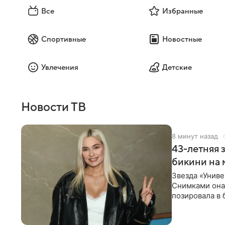
Все
Избранные
Спортивные
Новостные
Увлечения
Детские
Новости ТВ
8 минут назад
43-летняя 
бикини на 
Звезда «Униве
Снимками она 
позировала в
Рудова