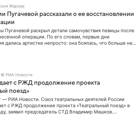
Соня Жарова
и Пугачевой рассказали о ее восстановлении
рации
ы Пугачевой раскрыл детали самочувствия певицы после
есенной операции. По его словам, первые дни
я дались артистке непросто: она боялась, что больше не
© РИА Новости
дает с РЖД продолжение проекта
ый поезд»
г — РИА Новости. Союз театральных деятелей России
ает с РЖД продолжение проекта «Театральный поезд» в
ду, заявил председатель СТД Владимир Машков.
ссии Владимир