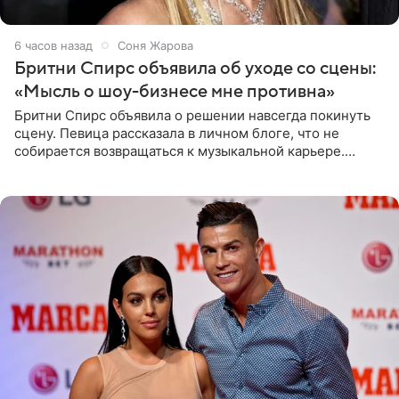
6 часов назад
Соня Жарова
Бритни Спирс объявила об уходе со сцены:
«Мысль о шоу-бизнесе мне противна»
Бритни Спирс объявила о решении навсегда покинуть
сцену. Певица рассказала в личном блоге, что не
собирается возвращаться к музыкальной карьере.
Артистка призналась: одна только мысль о возвращении
в шоу-бизнес