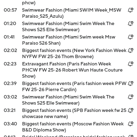
phcw)
00:57
Swimwear Fashion (Miami SWIM Week_MSW
Paraiso_S25_Azulu)
01:20
Swimwear Fashion (Miami Swim Week The
Shows S25 Elle Swimwear)
01:41
Swimwear Fashion (Miami Swim week Msw
Paraiso S26 Shan)
02:02
Biggest fashion events (New York Fashion Week
NYFW FW 25-26 Thom Browne)
02:23
Extravagant Fashion (Paris Fashion Week
PHCW FW 25-26 Robert Wun Haute Couture
Show)
02:39
Biggest fashion events (Paris fashion week PFW
FW 25-26 Pierre Cardin)
03:02
Swimwear Fashion (Miami Swim Week The
Shows S25 Elle Swimwear)
03:21
Biggest fashion events (SPB Fashion week fw 25
showcase new name)
03:40
Biggest fashion events (Moscow Fashion Week
B&D Diploma Show)