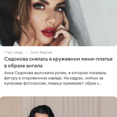
1 час назад
Соня Жарова
Седокова снялась в кружевном мини-платье
в образе ангела
Анна Седокова выложила ролик, в котором показала
фигуру в откровенном наряде. На кадрах, снятых за
кулисами фотосессии, певица примеряет образ с
ангельскими крыльями за спиной. Главным акцентом
наряда стало