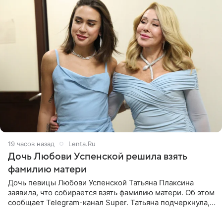
19 часов назад
Lenta.Ru
Дочь Любови Успенской решила взять
фамилию матери
Дочь певицы Любови Успенской Татьяна Плаксина
заявила, что собирается взять фамилию матери. Об этом
сообщает Telegram-канал Super. Татьяна подчеркнула,
что приняла решение о смене фамилии, поскольку