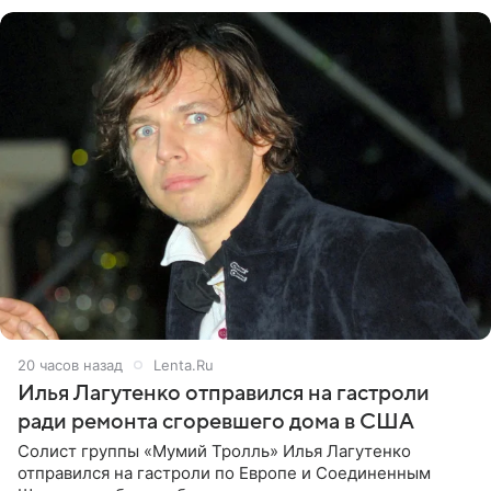
именно от
20 часов назад
Lenta.Ru
Илья Лагутенко отправился на гастроли
ради ремонта сгоревшего дома в США
Солист группы «Мумий Тролль» Илья Лагутенко
отправился на гастроли по Европе и Соединенным