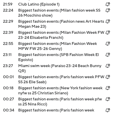
21:59
Club Latino (Episode 1)
22:24
Biggest fashion events (Milan fashion week SS
26 Moschino show)
22:29
Biggest fashion events (Fashion news Art Hearts
Megan Mae 23)
22:39
Biggest fashion events (Milan Fashion Week FW
23-24 Elisabetta Franchi)
22:55
Biggest fashion events (Milan Fashion Week
MFW FW 25-26 Genny)
23:11
Biggest fashion events (SPB Fashion Week El
Egoisto)
23:27
Miami swim week (Paraiso 23-24 Beach Bunny
QR)
00:01
Biggest fashion events (Paris fashion week PFW
SS 26 Elie Saab)
00:18
Biggest fashion events (New York fashion week
nyfw ss 25 Christian Siriano)
00:27
Biggest fashion events (Paris fashion week pfw
ss 25 Nina Ricci)
00:34
Biggest fashion events (Paris fashion week