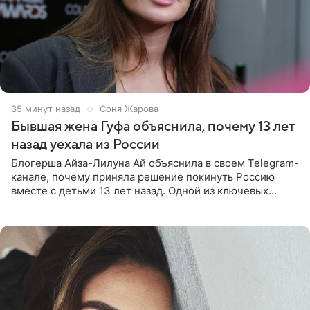
35 минут назад
Соня Жарова
Бывшая жена Гуфа объяснила, почему 13 лет
назад уехала из России
Блогерша Айза-Лилуна Ай объяснила в своем Telegram-
канале, почему приняла решение покинуть Россию
вместе с детьми 13 лет назад. Одной из ключевых
причин переезда на Бали стало желание оградить
старшего сына от