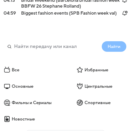
04:13
Bridal Weekend (Barcelona bridal fashion week
BBFW 26 Stephane Rolland)
04:59
Biggest fashion events (SPB Fashion week val)
Найти
Все
Избранные
Основные
Центральные
Фильмы и Сериалы
Спортивные
Новостные