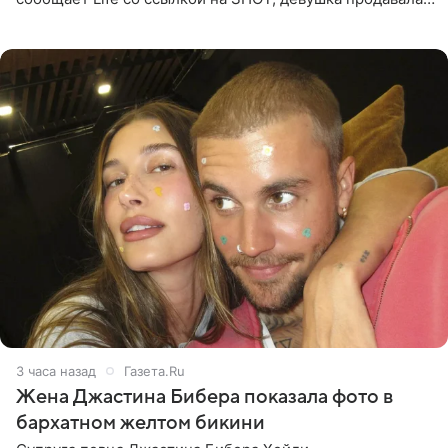
поддельные туры на концерт группы в Пусане. По
данным издания,
3 часа назад
Газета.Ru
Жена Джастина Бибера показала фото в
бархатном желтом бикини