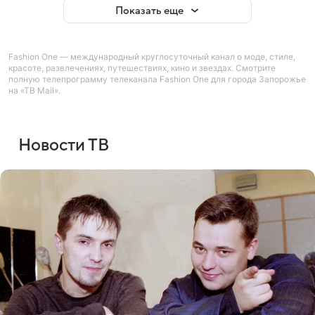
Показать еще
Fashion One — международный круглосуточный канал о моде, стиле,
красоте, развлечениях, путешествиях, кино и звездах. Смотрите
полную телепрограмму телеканала Fashion One для города Запорожье
на «ТВ Mail».
Новости ТВ