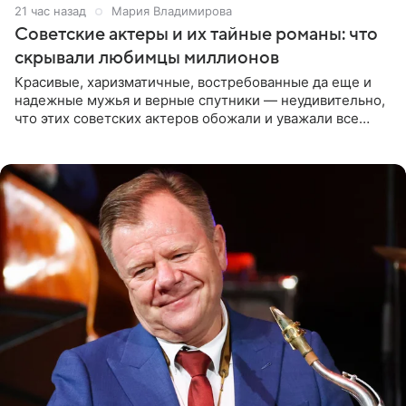
21 час назад
Мария Владимирова
Советские актеры и их тайные романы: что
скрывали любимцы миллионов
Красивые, харизматичные, востребованные да еще и
надежные мужья и верные спутники — неудивительно,
что этих советских актеров обожали и уважали все
женщины большой страны, и наверняка не раз ставили
их в