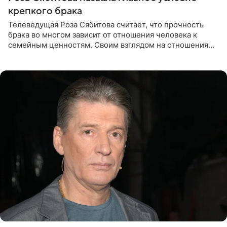
крепкого брака
Телеведущая Роза Сябитова считает, что прочность
брака во многом зависит от отношения человека к
семейным ценностям. Своим взглядом на отношения
телеведущая поделилась с корреспондентом Пятого
канала на