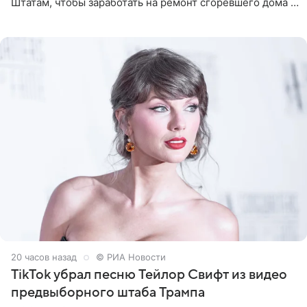
Штатам, чтобы заработать на ремонт сгоревшего дома в
Калифорнии. Об этом стало известно Telegram-каналу
Shot. В рамках
20 часов назад
© РИА Новости
TikTok убрал песню Тейлор Свифт из видео
предвыборного штаба Трампа