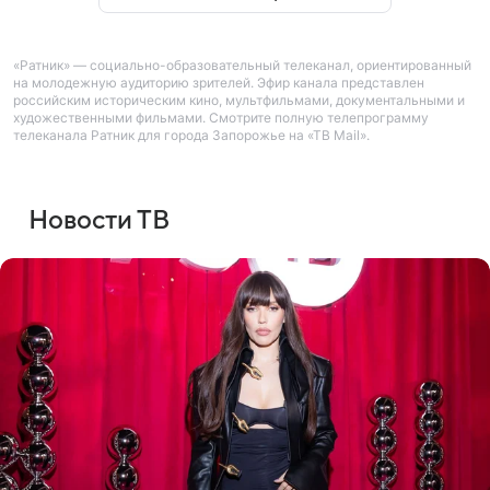
«Ратник» — социально-образовательный телеканал, ориентированный
на молодежную аудиторию зрителей. Эфир канала представлен
российским историческим кино, мультфильмами, документальными и
художественными фильмами. Смотрите полную телепрограмму
телеканала Ратник для города Запорожье на «ТВ Mail».
Новости ТВ