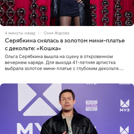
4 минуты назад
Соня Жарова
Серябкина снялась в золотом мини-платье
с декольте: «Кошка»
Ольга Серябкина вышла на сцену в откровенном
вечернем наряде. Для выхода 41-летняя артистка
выбрала золотое мини-платье с глубоким декольте.
Дополнением к образу стали бежевые мюли. Стилисты
выпрямили волосы