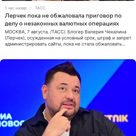
1 час назад
ТАСС
Лерчек пока не обжаловала приговор по
делу о незаконных валютных операциях
МОСКВА, 7 августа. /ТАСС/. Блогер Валерия Чекалина
(Лерчек), осужденная на условный срок, штраф и запрет
администрировать сайты, пока не стала обжаловать
обвинительный приговор в апелляционной инстанции.
Как