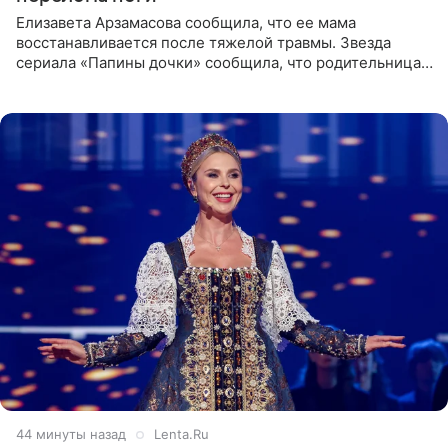
Елизавета Арзамасова сообщила, что ее мама
восстанавливается после тяжелой травмы. Звезда
сериала «Папины дочки» сообщила, что родительница
неудачно сломала ногу и перенесла операцию.
Арзамасова показала
44 минуты назад
Lenta.Ru