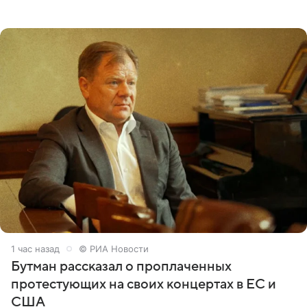
пришли почтить память лидера коллектива, которому
сегодня могло бы
1 час назад
© РИА Новости
Бутман рассказал о проплаченных
протестующих на своих концертах в ЕС и
США