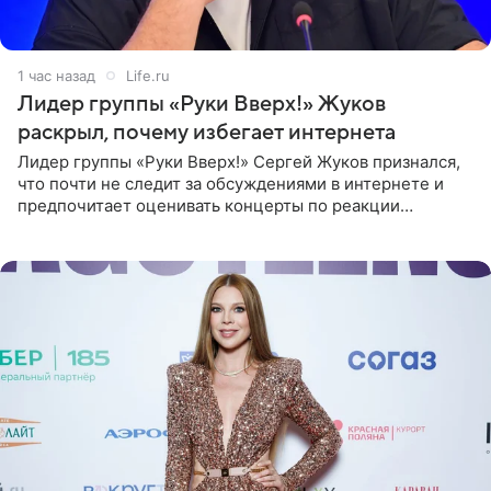
1 час назад
Life.ru
Лидер группы «Руки Вверх!» Жуков
раскрыл, почему избегает интернета
Лидер группы «Руки Вверх!» Сергей Жуков признался,
что почти не следит за обсуждениями в интернете и
предпочитает оценивать концерты по реакции
зрителей. По словам артиста, ему достаточно эмоций
поклонников и