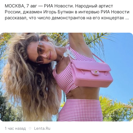
МОСКВА, 7 авг — РИА Новости. Народный артист
России, джазмен Игорь Бутман в интервью РИА Новости
рассказал, что число демонстрантов на его концертах в
Европе и США росло с 2014 года, и многие из
протестующих,
1 час назад
Lenta.Ru