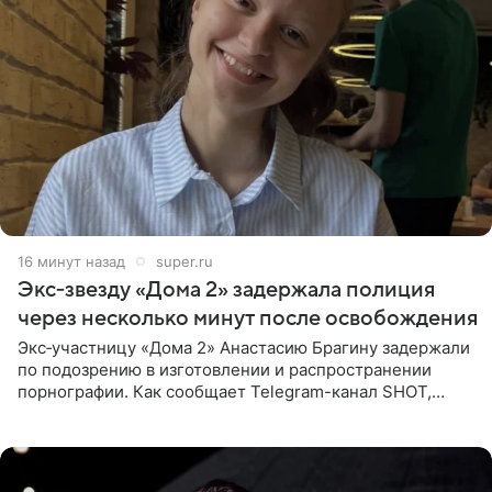
16 минут назад
super.ru
Экс‑звезду «Дома 2» задержала полиция
через несколько минут после освобождения
Экс‑участницу «Дома 2» Анастасию Брагину задержали
по подозрению в изготовлении и распространении
порнографии. Как сообщает Telegram-канал SHOT,
девушка может оказаться в СИЗО. Следствие
ходатайствует об