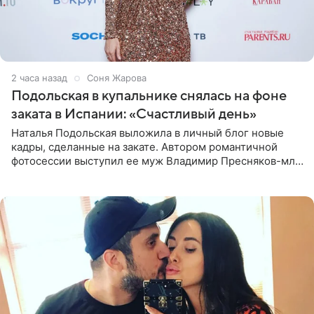
2 часа назад
Соня Жарова
Подольская в купальнике снялась на фоне
заката в Испании: «Счастливый день»
Наталья Подольская выложила в личный блог новые
кадры, сделанные на закате. Автором романтичной
фотосессии выступил ее муж Владимир Пресняков-мл.
Певица предстала перед подписчиками в слитном
купальнике с