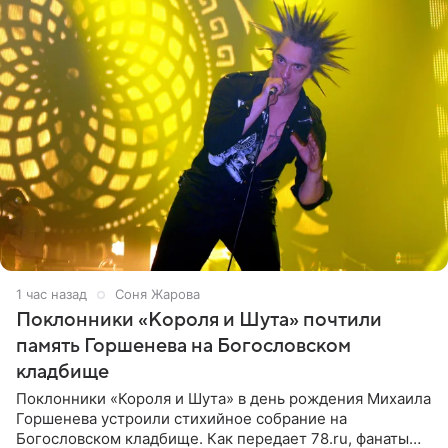
1 час назад
Соня Жарова
Поклонники «Короля и Шута» почтили
память Горшенева на Богословском
кладбище
Поклонники «Короля и Шута» в день рождения Михаила
Горшенева устроили стихийное собрание на
Богословском кладбище. Как передает 78.ru, фанаты