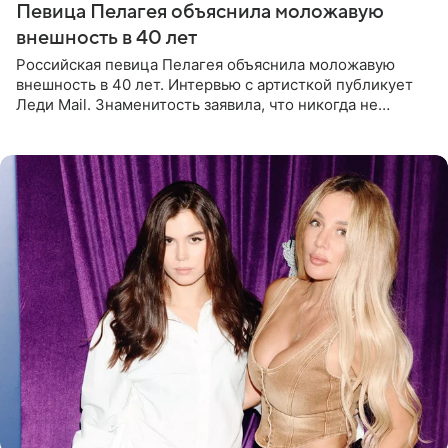
Певица Пелагея объяснила моложавую
внешность в 40 лет
Российская певица Пелагея объяснила моложавую
внешность в 40 лет. Интервью с артисткой публикует
Леди Mail. Знаменитость заявила, что никогда не
прибегала к филлерам. При этом она регулярно
посещает