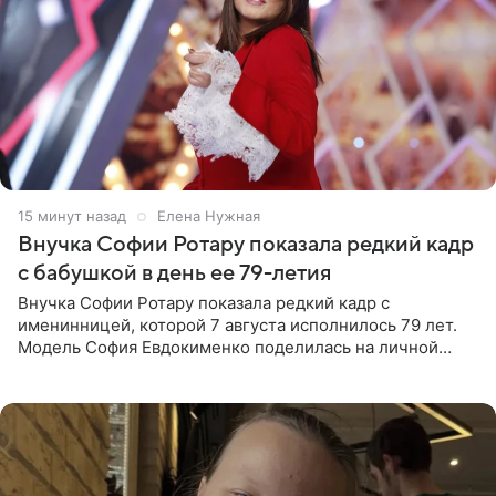
15 минут назад
Елена Нужная
Внучка Софии Ротару показала редкий кадр
с бабушкой в день ее 79-летия
Внучка Софии Ротару показала редкий кадр с
именинницей, которой 7 августа исполнилось 79 лет.
Модель София Евдокименко поделилась на личной
странице в социальной сети фотографией знаменитой
бабушки. На снимке