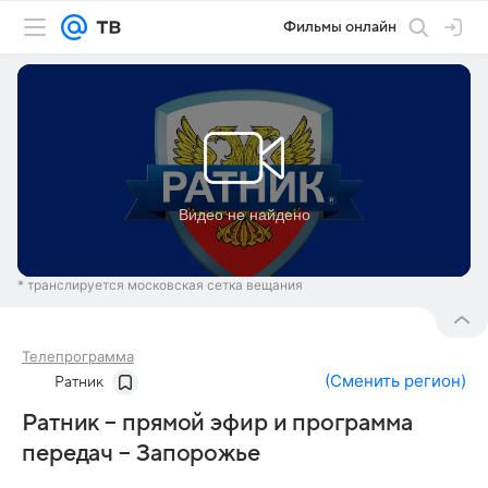
Фильмы онлайн
* транслируется московская сетка вещания
Телепрограмма
(
Сменить регион
)
Ратник
Ратник – прямой эфир и программа
передач – Запорожье