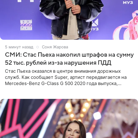
5 минут назад
Соня Жарова
СМИ: Стас Пьеха накопил штрафов на сумму
52 тыс. рублей из-за нарушения ПДД
Стас Пьеха оказался в центре внимания дорожных
служб. Как сообщает Super, артист передвигается на
Mercedes-Benz G-Class G 500 2020 года выпуска,
стоимость которого оценивается в 15–20 миллионов
рублей.