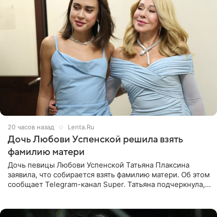
20 часов назад
Lenta.Ru
Дочь Любови Успенской решила взять
фамилию матери
Дочь певицы Любови Успенской Татьяна Плаксина
заявила, что собирается взять фамилию матери. Об этом
сообщает Telegram-канал Super. Татьяна подчеркнула,
что приняла решение о смене фамилии, поскольку
именно от