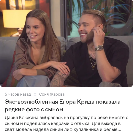
5 часов назад
Соня Жарова
Экс-возлюбленная Егора Крида показала
редкие фото с сыном
Дарья Клюкина выбралась на прогулку по реке вместе с
сыном и поделилась кадрами с отдыха. Для выхода в
свет модель надела синий лиф купальника и белые