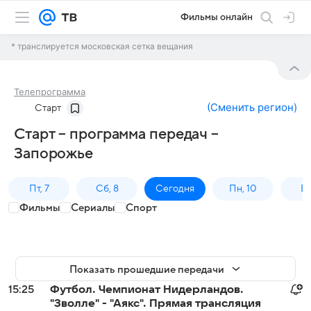
Фильмы онлайн
* транслируется московская сетка вещания
Телепрограмма
(
Сменить регион
)
Старт
Старт – программа передач –
Запорожье
Пт, 7
Сб, 8
Сегодня
Пн, 10
Вт,
Фильмы
Сериалы
Спорт
Показать прошедшие передачи
15:25
Футбол. Чемпионат Нидерландов.
"Зволле" - "Аякс". Прямая трансляция