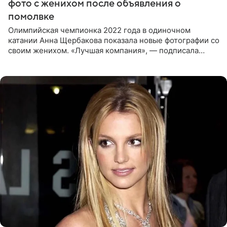
фото с женихом после объявления о
помолвке
Олимпийская чемпионка 2022 года в одиночном
катании Анна Щербакова показала новые фотографии со
своим женихом. «Лучшая компания», — подписала
снимки звезда льда. Напомним, 19 июля Щербакова
объявила о помолвке.