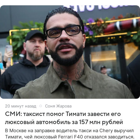
20 минут назад
Соня Жарова
СМИ: таксист помог Тимати завести его
люксовый автомобиль за 157 млн рублей
В Москве на заправке водитель такси на Chery выручил
Тимати, чей люксовый Ferrari F40 отказался заводиться.