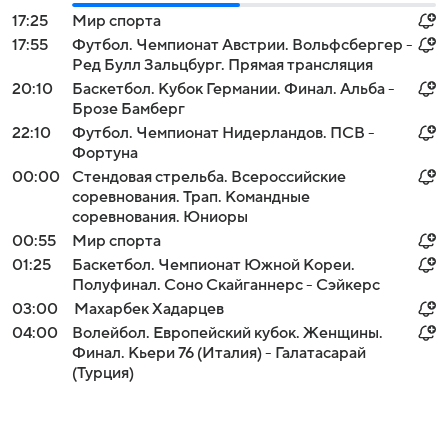
17:25
Мир спорта
17:55
Футбол. Чемпионат Австрии. Вольфсбергер -
Ред Булл Зальцбург. Прямая трансляция
20:10
Баскетбол. Кубок Германии. Финал. Альба -
Брозе Бамберг
22:10
Футбол. Чемпионат Нидерландов. ПСВ -
Фортуна
00:00
Стендовая стрельба. Всероссийские
соревнования. Трап. Командные
соревнования. Юниоры
00:55
Мир спорта
01:25
Баскетбол. Чемпионат Южной Кореи.
Полуфинал. Соно Скайганнерс - Сэйкерс
03:00
Махарбек Хадарцев
04:00
Волейбол. Европейский кубок. Женщины.
Финал. Кьери 76 (Италия) - Галатасарай
(Турция)