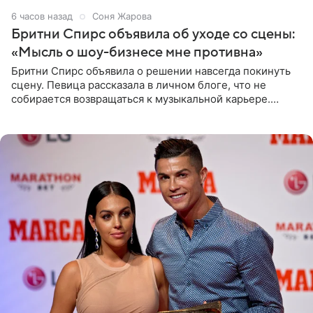
6 часов назад
Соня Жарова
Бритни Спирс объявила об уходе со сцены:
«Мысль о шоу-бизнесе мне противна»
Бритни Спирс объявила о решении навсегда покинуть
сцену. Певица рассказала в личном блоге, что не
собирается возвращаться к музыкальной карьере.
Артистка призналась: одна только мысль о возвращении
в шоу-бизнес