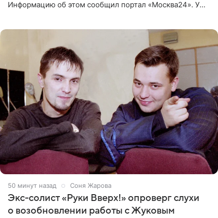
Информацию об этом сообщил портал «Москва24». У
рэпера на автозаправочной станции сел аккумулятор.
50 минут назад
Соня Жарова
Экс-солист «Руки Вверх!» опроверг слухи
о возобновлении работы с Жуковым