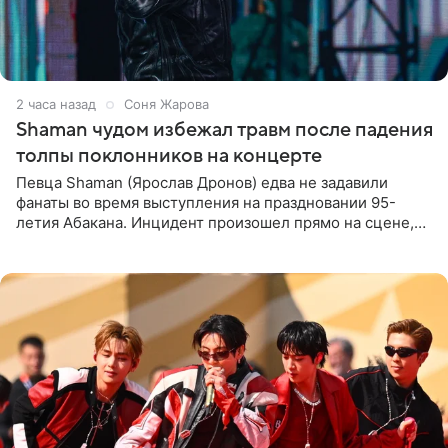
2 часа назад
Соня Жарова
Shaman чудом избежал травм после падения
толпы поклонников на концерте
Певца Shaman (Ярослав Дронов) едва не задавили
фанаты во время выступления на праздновании 95-
летия Абакана. Инцидент произошел прямо на сцене,
подробности сообщает «Абзац». Толпа поклонников
навалилась на