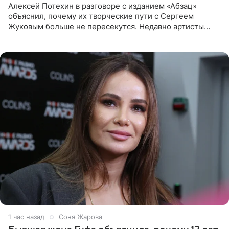
Алексей Потехин в разговоре с изданием «Абзац»
объяснил, почему их творческие пути с Сергеем
Жуковым больше не пересекутся. Недавно артисты
воссоединились на большом концерте «30 нам уже!»,
который прошел в
1 час назад
Соня Жарова