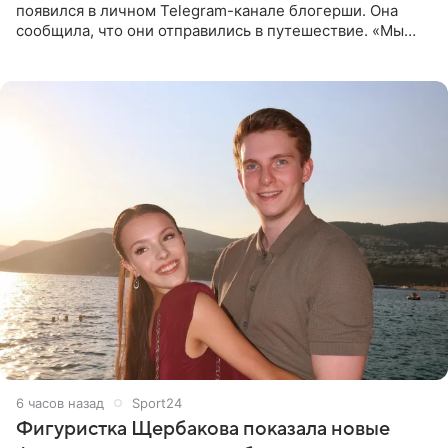
появился в личном Telegram-канале блогерши. Она
сообщила, что они отправились в путешествие. «Мы
летим исполнять мою мечту. Пожелайте нам отличного
полета и
6 часов назад
Sport24
Фигуристка Щербакова показала новые