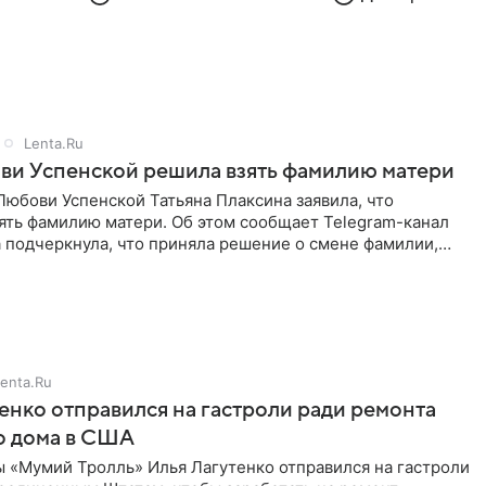
Lenta.Ru
ви Успенской решила взять фамилию матери
юбови Успенской Татьяна Плаксина заявила, что
ять фамилию матери. Об этом сообщает Telegram-канал
а подчеркнула, что приняла решение о смене фамилии,
енно от
enta.Ru
енко отправился на гастроли ради ремонта
о дома в США
ы «Мумий Тролль» Илья Лагутенко отправился на гастроли