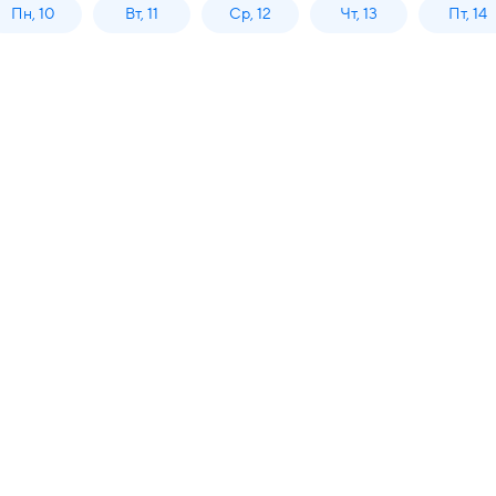
Пн, 10
Вт, 11
Ср, 12
Чт, 13
Пт, 14