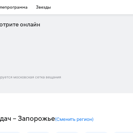
лепрограмма
Звезды
отрите онлайн
ируется московская сетка вещания
дач – Запорожье
(
Сменить регион
)