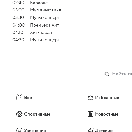
02:40
Караоке
03:00
Мультимюзикл
03:30
Мультконцерт
04:00
Премьера Хит
04:10
Хит-парад
04:30
Мультконцерт
Все
Избранные
Спортивные
Новостные
Увлечения
Детские