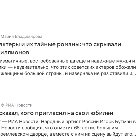
Мария Владимирова
актеры и их тайные романы: что скрывали
иллионов
ризматичные, востребованные да еще и надежные мужья и
ки — неудивительно, что этих советских актеров обожали
 женщины большой страны, и наверняка не раз ставили их
© РИА Новости
сказал, кого пригласил на свой юбилей
г — РИА Новости. Народный артист России Игорь Бутман в
 Новости сообщил, что отметит 65-летие большим
ремлевском дворце, а вместе с ним на сцену выйдут его