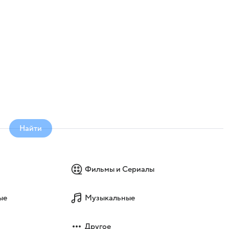
Найти
Фильмы и Сериалы
ые
Музыкальные
Другое