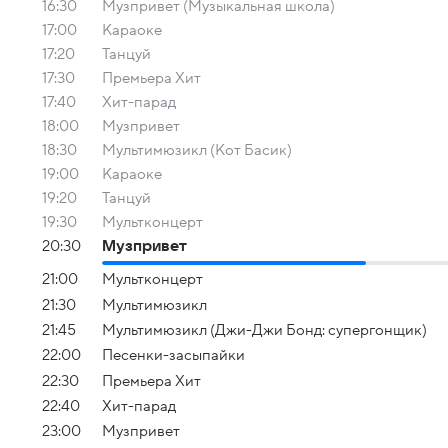
16:30
Музпривет (Музыкальная школа)
17:00
Караоке
17:20
Танцуй
17:30
Премьера Хит
17:40
Хит-парад
18:00
Музпривет
18:30
Мультимюзикл (Кот Басик)
19:00
Караоке
19:20
Танцуй
19:30
Мультконцерт
20:30
Музпривет
21:00
Мультконцерт
21:30
Мультимюзикл
21:45
Мультимюзикл (Джи-Джи Бонд: супергонщик)
22:00
Песенки-засыпайки
22:30
Премьера Хит
22:40
Хит-парад
23:00
Музпривет