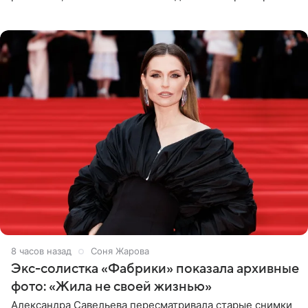
планируют в будущем вновь приехать с концертами в
Бразилию и Никарагуа.
8 часов назад
Соня Жарова
Экс-солистка «Фабрики» показала архивные
фото: «Жила не своей жизнью»
Александра Савельева пересматривала старые снимки