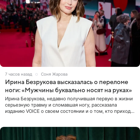
7 часов назад
Соня Жарова
Ирина Безрукова высказалась о переломе
ноги: «Мужчины буквально носят на руках»
Ирина Безрукова, недавно получившая первую в жизни
серьезную травму и сломавшая ногу, рассказала
изданию VOICE о своем состоянии и о том, кто приходит
ей на помощь. Поддержку актриса ощущает со всех
сторон.