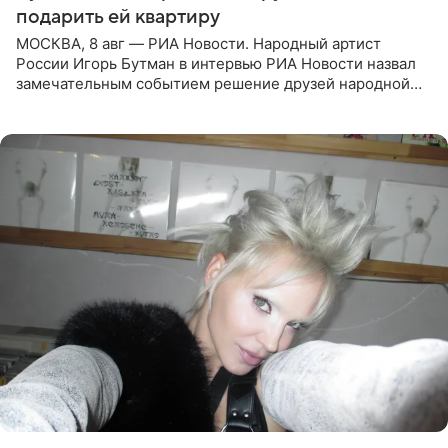
подарить ей квартиру
МОСКВА, 8 авг — РИА Новости. Народный артист
России Игорь Бутман в интервью РИА Новости назвал
замечательным событием решение друзей народной
артистки РФ Ларисы Долиной подарить ей квартиру.
Ранее Долина