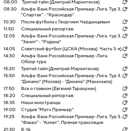
08:00
Третий тайм (Дмитрий Маркитесов)
08:30
Альфа-Банк Российская Премьер-Лига. Тур 3.
"Спартак" - "Краснодар"
10:30
После футбола с Георгием Черданцевым
11:50
Специальный репортаж
12:05
Альфа-Банк Российская Премьер-Лига. тур 3.
"Зенит" - "Родина"
14:05
Советский футбол (ЦСКА (Москва). Часть 3-я)
14:30
Альфа-Банк Российская Премьер-Лига.
Обзор тура
15:20
Третий тайм (Дмитрий Маркитесов)
15:50
Альфа-Банк Российская Премьер-Лига. Тур 3.
"Динамо" (Москва) - "Динамо" (Махачкала)
17:50
Все о главном (Евгений Таранухин)
18:20
Специальный репортаж
18:35
Наши иностранцы
19:00
Студия "Матч Премьер"
19:25
Альфа-Банк Российская Премьер-Лига. Тур 3.
"Факел" - "Ахмат". Прямая трансляция
21:30
8-16