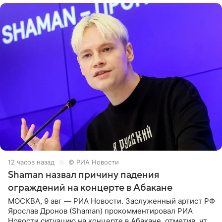
12 часов назад
© РИА Новости
Shaman назвал причину падения
ограждений на концерте в Абакане
МОСКВА, 9 авг — РИА Новости. Заслуженный артист РФ
Ярослав Дронов (Shaman) прокомментировал РИА
Новости ситуацию на концерте в Абакане, отметив, что