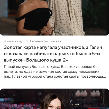
4 часа назад
Евгения Башинская
Золотая карта напугала участников, а Галич
отказалась разбивать пары: что было в 5-м
выпуске «Большого куша-2»
Пятый выпуск «Большого куша. Бангкок» прошел без
вылета, но едва не изменил состав сразу нескольких
пар. Главной угрозой стала золотая карта, позволяющая
разлучить один из дуэтов и поменять участников
местами.