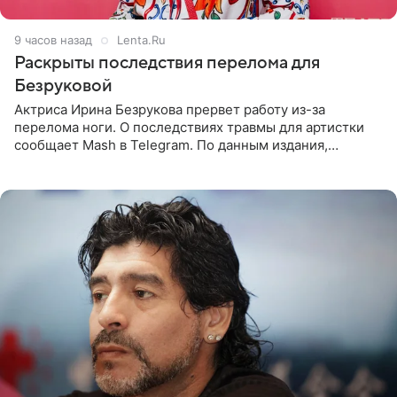
9 часов назад
Lenta.Ru
Раскрыты последствия перелома для
Безруковой
Актриса Ирина Безрукова прервет работу из-за
перелома ноги. О последствиях травмы для артистки
сообщает Mash в Telegram. По данным издания,
Безрукова пропустит 15 спектаклей — восемь показов
«Женитьбы Фигаро»,