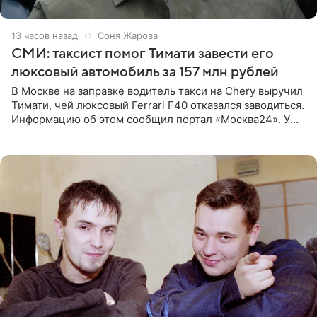
13 часов назад
Соня Жарова
СМИ: таксист помог Тимати завести его
люксовый автомобиль за 157 млн рублей
В Москве на заправке водитель такси на Chery выручил
Тимати, чей люксовый Ferrari F40 отказался заводиться.
Информацию об этом сообщил портал «Москва24». У
рэпера на автозаправочной станции сел аккумулятор.