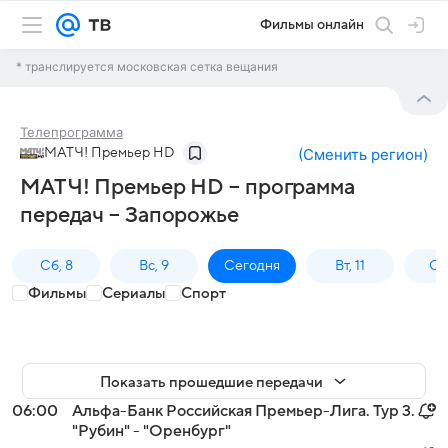
Фильмы онлайн
* транслируется московская сетка вещания
Телепрограмма
МАТЧ! Премьер HD
(
Сменить регион
)
МАТЧ! Премьер HD – программа
передач – Запорожье
Сб, 8
Вс, 9
Сегодня
Вт, 11
Ср,
Фильмы
Сериалы
Спорт
Показать прошедшие передачи
06:00
Альфа-Банк Российская Премьер-Лига. Тур 3.
"Рубин" - "Оренбург"