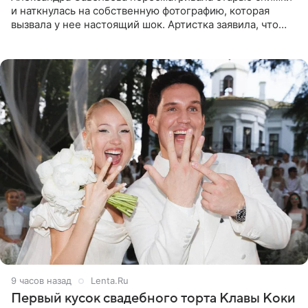
и наткнулась на собственную фотографию, которая
вызвала у нее настоящий шок. Артистка заявила, что
пропасть между ее прошлым и нынешним обликом
огромна. При
9 часов назад
Lenta.Ru
Первый кусок свадебного торта Клавы Коки