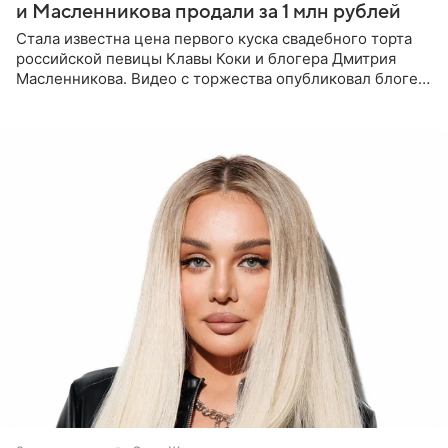
и Масленникова продали за 1 млн рублей
Стала известна цена первого куска свадебного торта
российской певицы Клавы Коки и блогера Дмитрия
Масленникова. Видео с торжества опубликовал блогер
Азамат Каххаров на своей странице в Instagram
(принадлежит