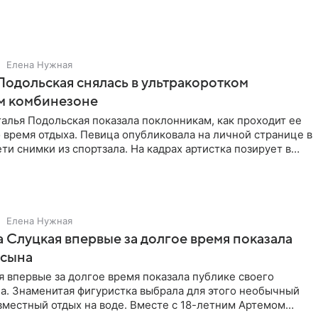
Елена Нужная
Подольская снялась в ультракоротком
м комбинезоне
алья Подольская показала поклонникам, как проходит ее
 время отдыха. Певица опубликовала на личной странице в
ти снимки из спортзала. На кадрах артистка позирует в
Елена Нужная
 Слуцкая впервые за долгое время показала
 сына
 впервые за долгое время показала публике своего
а. Знаменитая фигуристка выбрала для этого необычный
вместный отдых на воде. Вместе с 18-летним Артемом