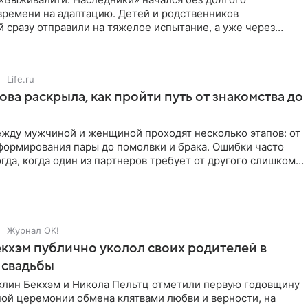
времени на адаптацию. Детей и родственников
 сразу отправили на тяжелое испытание, а уже через
й в лагере
Life.ru
ова раскрыла, как пройти путь от знакомства до
жду мужчиной и женщиной проходят несколько этапов: от
формирования пары до помолвки и брака. Ошибки часто
гда, когда один из партнеров требует от другого слишком
Журнал OK!
кхэм публично уколол своих родителей в
 свадьбы
клин Бекхэм и Никола Пельтц отметили первую годовщину
ной церемонии обмена клятвами любви и верности, на