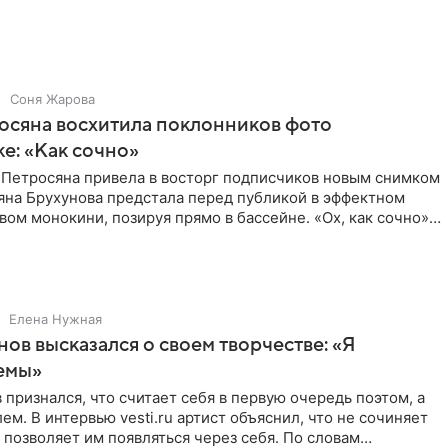
Соня Жарова
осяна восхитила поклонников фото
ке: «Как сочно»
 Петросяна привела в восторг подписчиков новым снимком
ьяна Брухунова предстала перед публикой в эффектном
ом монокини, позируя прямо в бассейне. «Ох, как сочно»,
Елена Нужная
нов высказался о своем творчестве: «Я
емы»
 признался, что считает себя в первую очередь поэтом, а
ем. В интервью vesti.ru артист объяснил, что не сочиняет
 позволяет им появляться через себя. По словам