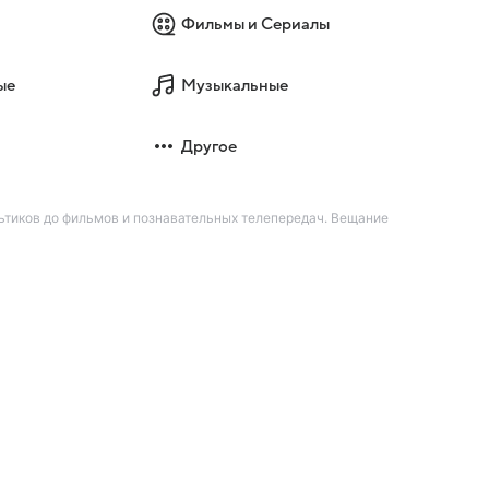
Фильмы и Сериалы
ые
Музыкальные
Другое
ультиков до фильмов и познавательных телепередач. Вещание