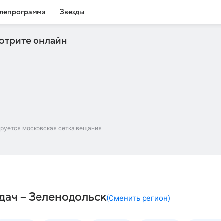
лепрограмма
Звезды
отрите онлайн
ируется московская сетка вещания
дач – Зеленодольск
(
Сменить регион
)