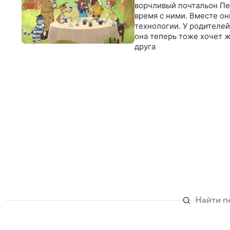
ворчливый почтальон Пе
время с ними. Вместе о
технологии. У родителей
она теперь тоже хочет 
друга