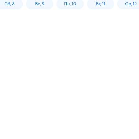
Сб, 8
Вс, 9
Пн, 10
Вт, 11
Ср, 12