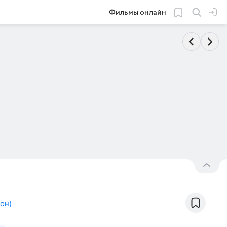
Фильмы онлайн
ион
)