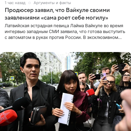
1 час назад
Аргументы и факты
Продюсер заявил, что Вайкуле своими
заявлениями «сама роет себе могилу»
Латвийская эстрадная певица Лайма Вайкуле во время
интервью западным СМИ заявила, что готова выступить
с автоматом в руках против России. В эксклюзивном
комментарии aif.ru продюсер Сергей Дворцов отметил,
что