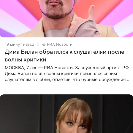
19 минут назад
© РИА Новости
Дима Билан обратился к слушателям после
волны критики
МОСКВА, 7 авг — РИА Новости. Заслуженный артист РФ
Дима Билан после волны критики признался своим
слушателям в любви, отметив, что бурные обсуждения
запустили процесс поиска смыслов, возможностей и
глубин. В