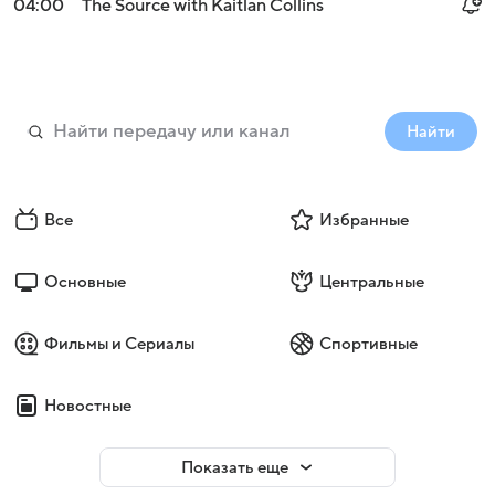
04:00
The Source with Kaitlan Collins
Найти
Все
Избранные
Основные
Центральные
Фильмы и Сериалы
Спортивные
Новостные
Показать еще