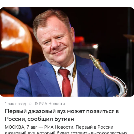
1 час назад
© РИА Новости
Первый джазовый вуз может появиться в
России, сообщил Бутман
МОСКВА, 7 авг — РИА Новости. Первый в России
джазовый вуз, который будет готовить высококлассных