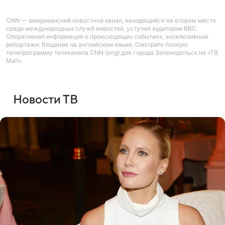
CNN — американский новостной канал, находящийся на втором месте
среди международных служб новостей, уступая аудитории BBC.
Оперативная информация о происходящих событиях, эксклюзивные
репортажи. Вещание на английском языке. Смотрите полную
телепрограмму телеканала CNN (eng) для города Зеленодольск на «ТВ
Mail».
Новости ТВ