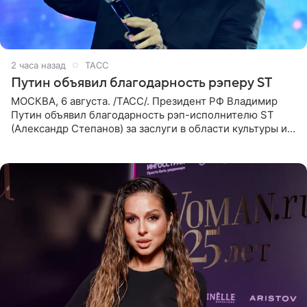
2 часа назад
ТАСС
Путин объявил благодарность рэперу ST
МОСКВА, 6 августа. /ТАСС/. Президент РФ Владимир
Путин объявил благодарность рэп-исполнителю ST
(Александр Степанов) за заслуги в области культуры и
искусства. Такое распоряжение опубликовано на
официальном