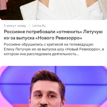
5 минут назад
Lenta.Ru
Россияне потребовали «отменить» Летучую
из-за выпуска «Нового Ревизорро»
Россияне обрушились с критикой на телеведущую
Елену Летучую из-за выпуска шоу «Новый Ревизорро», в
котором она расследовала деятельность
стоматологической клиники в Москве. В видео и
комментариях,