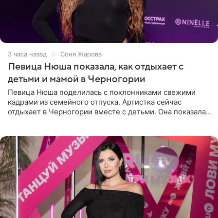
3 часа назад
Соня Жарова
Певица Нюша показала, как отдыхает с
детьми и мамой в Черногории
Певица Нюша поделилась с поклонниками свежими
кадрами из семейного отпуска. Артистка сейчас
отдыхает в Черногории вместе с детьми. Она показала,
как они гуляют по старинным улочкам местных городов.
Старшей