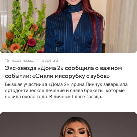
15 часов назад
super.ru
Экс-звезда «Дома 2» сообщила о важном
событии: «Сняли мясорубку с зубов»
Бывшая участница «Дома 2» Ирина Пинчук завершила
ортодонтическое лечение и сняла брекеты, которые
носила около года. В личном блоге звезда
опубликовала видео из кабинета стоматолога, где
показала процесс снятия