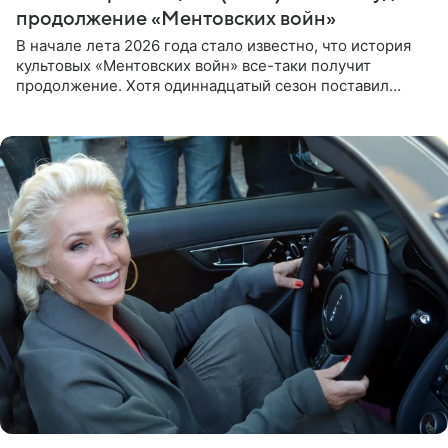
продолжение «Ментовских войн»
В начале лета 2026 года стало известно, что история
культовых «Ментовских войн» все-таки получит
продолжение. Хотя одиннадцатый сезон поставил
логичную точку в судьбе Романа Шилова, а исполнитель
главной роли