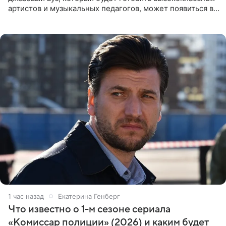
артистов и музыкальных педагогов, может появиться в
Москве или Санкт-Петербурге, ведется масштабная
проработка
1 час назад
Екатерина Генберг
Что известно о 1-м сезоне сериала
«Комиссар полиции» (2026) и каким будет