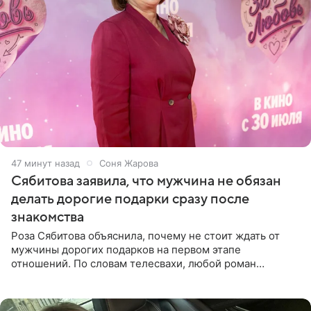
47 минут назад
Соня Жарова
Сябитова заявила, что мужчина не обязан
делать дорогие подарки сразу после
знакомства
Роза Сябитова объяснила, почему не стоит ждать от
мужчины дорогих подарков на первом этапе
отношений. По словам телесвахи, любой роман
проходит несколько обязательных стадий, и требовать
от партнера больше