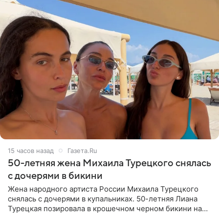
15 часов назад
Газета.Ru
50-летняя жена Михаила Турецкого снялась
с дочерями в бикини
Жена народного артиста России Михаила Турецкого
снялась с дочерями в купальниках. 50-летняя Лиана
Турецкая позировала в крошечном черном бикини на
пляже в Италии. Ее старшая дочь Сарина для отдыха