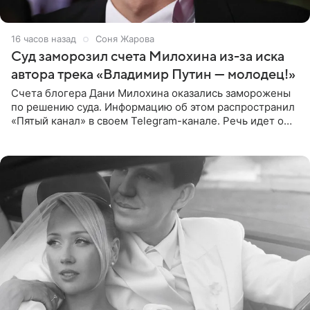
16 часов назад
Соня Жарова
Суд заморозил счета Милохина из-за иска
автора трека «Владимир Путин — молодец!»
Счета блогера Дани Милохина оказались заморожены
по решению суда. Информацию об этом распространил
«Пятый канал» в своем Telegram-канале. Речь идет о
сумме в 407,2 тыс. рублей. Причиной разбирательства
стал