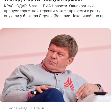
КРАСНОДАР, 6 авг — РИА Новости. Однократный
пропуск таргетной терапии может привести к росту
опухоли у блогера Лерчек (Валерии Чекалиной), но при
оперативном возобновлении лечения ущерб здоровью
не критичен,
15 часов назад
Life.ru