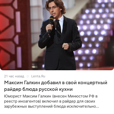
21 час назад
Lenta.Ru
Максим Галкин добавил в свой концертный
райдер блюда русской кухни
Юморист Максим Галкин (внесен Минюстом РФ в
реестр иноагентов) включил в райдер для своих
зарубежных выступлений блюда исключительно
русской кухни. Об этом сообщает РИА Новости.