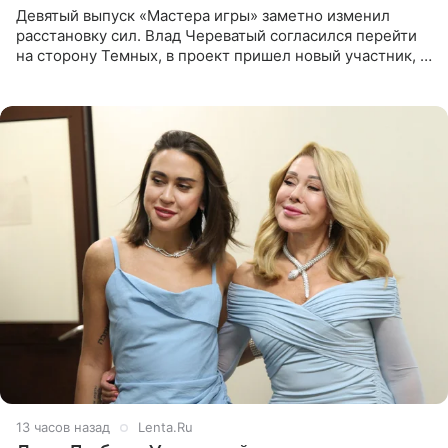
Девятый выпуск «Мастера игры» заметно изменил
расстановку сил. Влад Череватый согласился перейти
на сторону Темных, в проект пришел новый участник, а
Курбан Омаров и Анна Седокова оказались под таким
давлением.
13 часов назад
Lenta.Ru