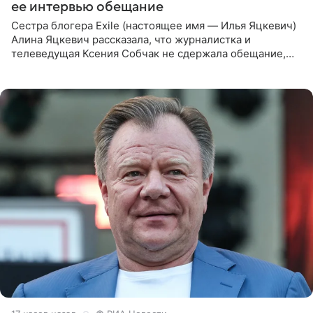
ее интервью обещание
Сестра блогера Exile (настоящее имя — Илья Яцкевич)
Алина Яцкевич рассказала, что журналистка и
телеведущая Ксения Собчак не сдержала обещание,
которое дала ему во время интервью с ним. Об этом она
заявила в