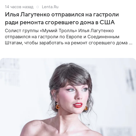
14 часов назад
Lenta.Ru
Илья Лагутенко отправился на гастроли
ради ремонта сгоревшего дома в США
Солист группы «Мумий Тролль» Илья Лагутенко
отправился на гастроли по Европе и Соединенным
Штатам, чтобы заработать на ремонт сгоревшего дома в
Калифорнии. Об этом стало известно Telegram-каналу
Shot. В рамках