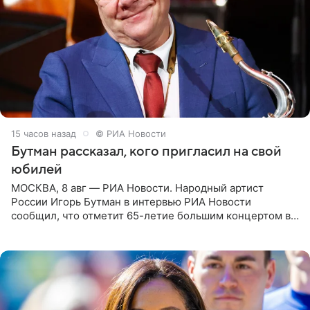
15 часов назад
© РИА Новости
Бутман рассказал, кого пригласил на свой
юбилей
МОСКВА, 8 авг — РИА Новости. Народный артист
России Игорь Бутман в интервью РИА Новости
сообщил, что отметит 65-летие большим концертом в
Кремлевском дворце, а вместе с ним на сцену выйдут
его друзья —