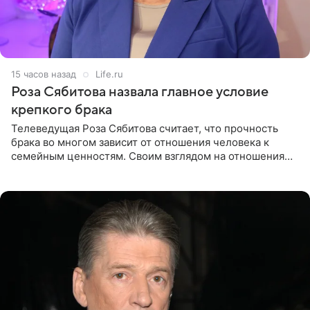
15 часов назад
Life.ru
Роза Сябитова назвала главное условие
крепкого брака
Телеведущая Роза Сябитова считает, что прочность
брака во многом зависит от отношения человека к
семейным ценностям. Своим взглядом на отношения
телеведущая поделилась с корреспондентом Пятого
канала на