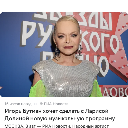
отправились вместе с родителями в Таиланд и успели
поработать
16 часов назад
© РИА Новости
Игорь Бутман хочет сделать с Ларисой
Долиной новую музыкальную программу
МОСКВА, 8 авг — РИА Новости. Народный артист