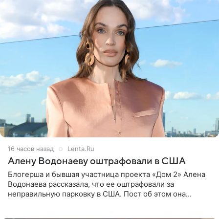
16 часов назад
Lenta.Ru
Алену Водонаеву оштрафовали в США
Блогерша и бывшая участница проекта «Дом 2» Алена
Водонаева рассказала, что ее оштрафовали за
неправильную парковку в США. Пост об этом она
опубликовала в своем Telegram-канале. Она заявила,
что во время отдыха