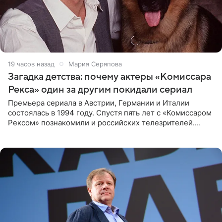
19 часов назад
Мария Серяпова
Загадка детства: почему актеры «Комиссара
Рекса» один за другим покидали сериал
Премьера сериала в Австрии, Германии и Италии
состоялась в 1994 году. Спустя пять лет с «Комиссаром
Рексом» познакомили и российских телезрителей.
Необычайно умная собака мгновенно влюбляла в себя
публику. Но и