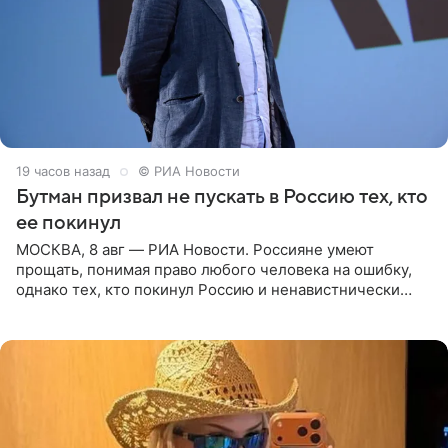
19 часов назад
© РИА Новости
Бутман призвал не пускать в Россию тех, кто
ее покинул
МОСКВА, 8 авг — РИА Новости. Россияне умеют
прощать, понимая право любого человека на ошибку,
однако тех, кто покинул Россию и ненавистнически
высказывается о стране и соотечественниках, не стоит
принимать