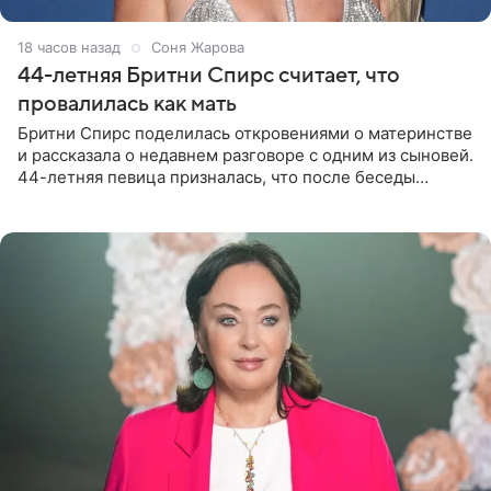
18 часов назад
Соня Жарова
44-летняя Бритни Спирс считает, что
провалилась как мать
Бритни Спирс поделилась откровениями о материнстве
и рассказала о недавнем разговоре с одним из сыновей.
44-летняя певица призналась, что после беседы
почувствовала себя плохой матерью. Публикацию
артистки