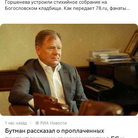
Горшенева устроили стихийное собрание на
Богословском кладбище. Как передает 78.ru, фанаты
пришли почтить память лидера коллектива, которому
сегодня могло бы
1 час назад
© РИА Новости
Бутман рассказал о проплаченных