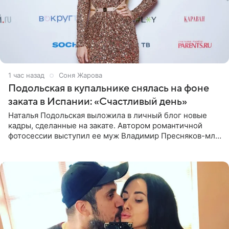
1 час назад
Соня Жарова
Подольская в купальнике снялась на фоне
заката в Испании: «Счастливый день»
Наталья Подольская выложила в личный блог новые
кадры, сделанные на закате. Автором романтичной
фотосессии выступил ее муж Владимир Пресняков-мл.
Певица предстала перед подписчиками в слитном
купальнике с