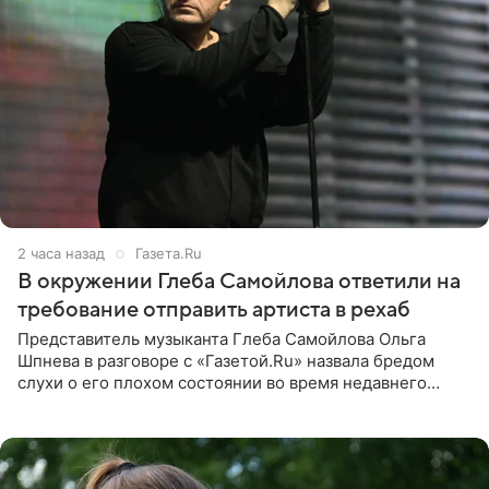
2 часа назад
Газета.Ru
В окружении Глеба Самойлова ответили на
требование отправить артиста в рехаб
Представитель музыканта Глеба Самойлова Ольга
Шпнева в разговоре с «Газетой.Ru» назвала бредом
слухи о его плохом состоянии во время недавнего
концерта. Она заявила, что негативные комментарии
являются заказной