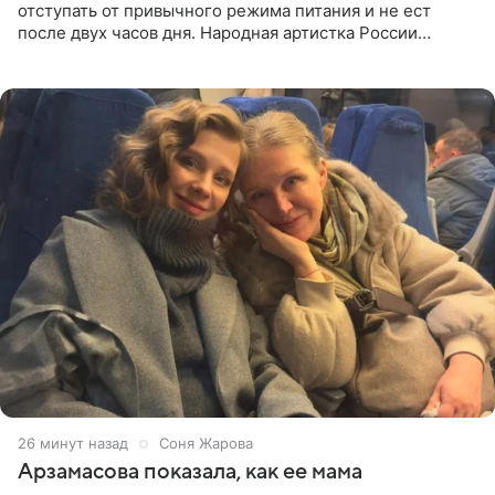
отступать от привычного режима питания и не ест
после двух часов дня. Народная артистка России
призналась, что особенно строго следит за рационом на
отдыхе, когда
26 минут назад
Соня Жарова
Арзамасова показала, как ее мама