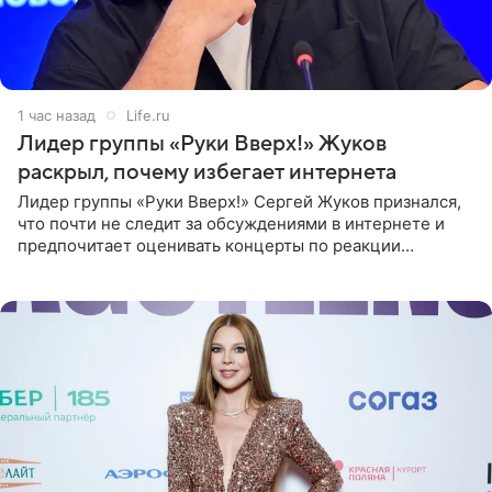
1 час назад
Life.ru
Лидер группы «Руки Вверх!» Жуков
раскрыл, почему избегает интернета
Лидер группы «Руки Вверх!» Сергей Жуков признался,
что почти не следит за обсуждениями в интернете и
предпочитает оценивать концерты по реакции
зрителей. По словам артиста, ему достаточно эмоций
поклонников и