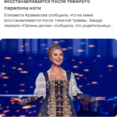
восстанавливается после тяжелого
перелома ноги
Елизавета Арзамасова сообщила, что ее мама
восстанавливается после тяжелой травмы. Звезда
сериала «Папины дочки» сообщила, что родительница
неудачно сломала ногу и перенесла операцию.
Арзамасова показала