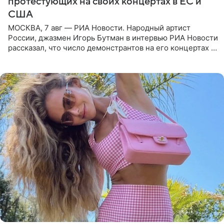
протестующих на своих концертах в ЕС и
США
МОСКВА, 7 авг — РИА Новости. Народный артист
России, джазмен Игорь Бутман в интервью РИА Новости
рассказал, что число демонстрантов на его концертах в
Европе и США росло с 2014 года, и многие из
протестующих,