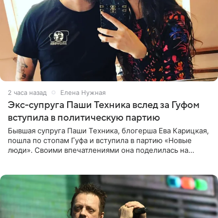
2 часа назад
Елена Нужная
Экс-супруга Паши Техника вслед за Гуфом
вступила в политическую партию
Бывшая супруга Паши Техника, блогерша Ева Карицкая,
пошла по стопам Гуфа и вступила в партию «Новые
люди». Своими впечатлениями она поделилась на
личной странице в социальной сети, опубликовав
кадры со съезда