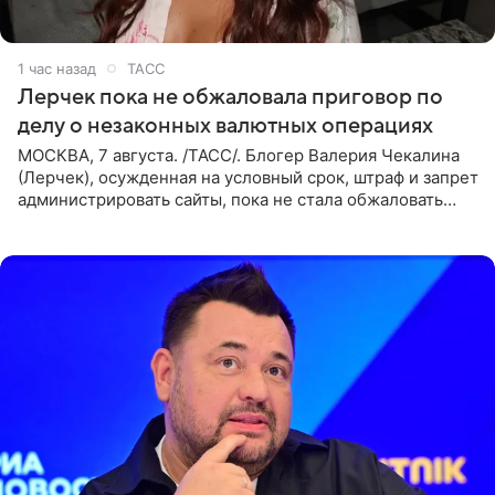
1 час назад
ТАСС
Лерчек пока не обжаловала приговор по
делу о незаконных валютных операциях
МОСКВА, 7 августа. /ТАСС/. Блогер Валерия Чекалина
(Лерчек), осужденная на условный срок, штраф и запрет
администрировать сайты, пока не стала обжаловать
обвинительный приговор в апелляционной инстанции.
Как