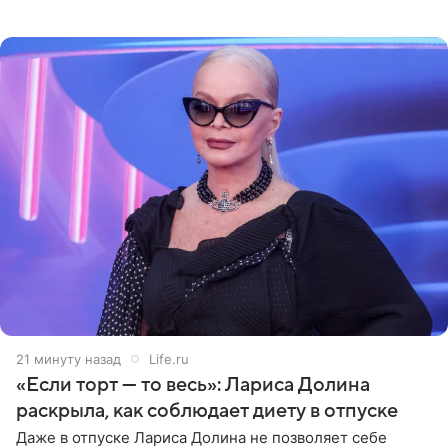
опубликовала фото в личном блоге. Артистка
поделилась кадрами с отдыха за
21 минуту назад
Life.ru
«Если торт — то весь»: Лариса Долина
раскрыла, как соблюдает диету в отпуске
Даже в отпуске Лариса Долина не позволяет себе