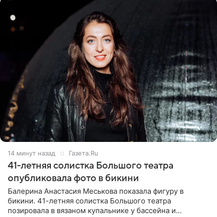
14 минут назад
Газета.Ru
41-летняя солистка Большого театра
опубликовала фото в бикини
Балерина Анастасия Меськова показала фигуру в
бикини. 41-летняя солистка Большого театра
позировала в вязаном купальнике у бассейна и