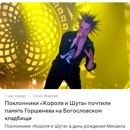
1 час назад
Соня Жарова
Поклонники «Короля и Шута» почтили
память Горшенева на Богословском
кладбище
Поклонники «Короля и Шута» в день рождения Михаила