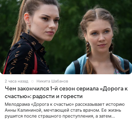
2 часа назад
Никита Шабанов
Чем закончился 1-й сезон сериала «Дорога к
счастью»: радости и горести
Мелодрама «Дорога к счастью» рассказывает историю
Анны Калининой, мечтающей стать врачом. Ее жизнь
рушится после страшного преступления, а затем
девушке приходится столкнуться с предательством,
вынужденным