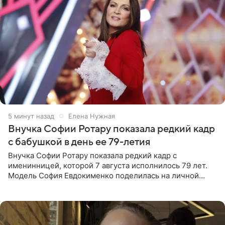
5 минут назад
Елена Нужная
Внучка Софии Ротару показала редкий кадр
с бабушкой в день ее 79-летия
Внучка Софии Ротару показала редкий кадр с
именинницей, которой 7 августа исполнилось 79 лет.
Модель София Евдокименко поделилась на личной
странице в социальной сети фотографией знаменитой
бабушки. На снимке