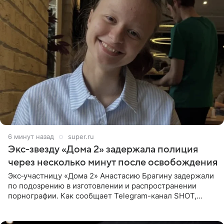
6 минут назад
super.ru
Экс‑звезду «Дома 2» задержала полиция
через несколько минут после освобождения
Экс‑участницу «Дома 2» Анастасию Брагину задержали
по подозрению в изготовлении и распространении
порнографии. Как сообщает Telegram-канал SHOT,
девушка может оказаться в СИЗО. Следствие
ходатайствует об