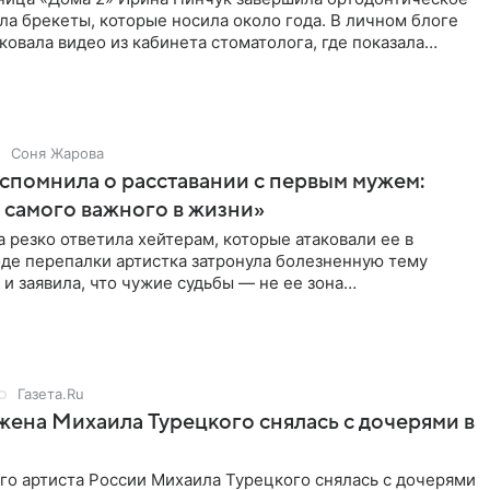
ла брекеты, которые носила около года. В личном блоге
ковала видео из кабинета стоматолога, где показала
ия
Соня Жарова
спомнила о расставании с первым мужем:
самого важного в жизни»
 резко ответила хейтерам, которые атаковали ее в
оде перепалки артистка затронула болезненную тему
 и заявила, что чужие судьбы — не ее зона
ти. От Валентина
Газета.Ru
жена Михаила Турецкого снялась с дочерями в
го артиста России Михаила Турецкого снялась с дочерями