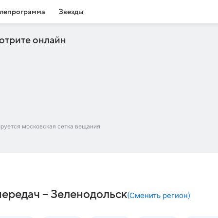
лепрограмма
Звезды
отрите онлайн
ируется московская сетка вещания
ередач – Зеленодольск
(
Сменить регион
)