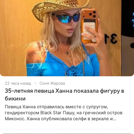
22 часа назад
Соня Жарова
35-летняя певица Ханна показала фигуру в
бикини
Певица Ханна отправилась вместе с супругом,
гендиректором Black Star Пашу, на греческий остров
Миконос. Ханна опубликовала селфи в зеркале и
призналась, что сейчас особенно довольна собой. По
словам певицы, она