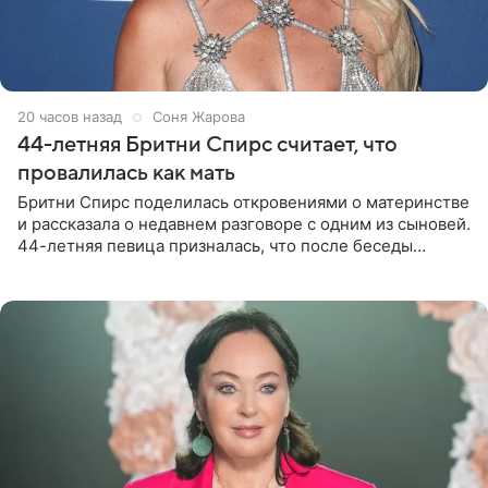
20 часов назад
Соня Жарова
44-летняя Бритни Спирс считает, что
провалилась как мать
Бритни Спирс поделилась откровениями о материнстве
и рассказала о недавнем разговоре с одним из сыновей.
44-летняя певица призналась, что после беседы
почувствовала себя плохой матерью. Публикацию
артистки