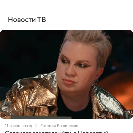
Новости ТВ
11 часов назад
Евгения Башинская