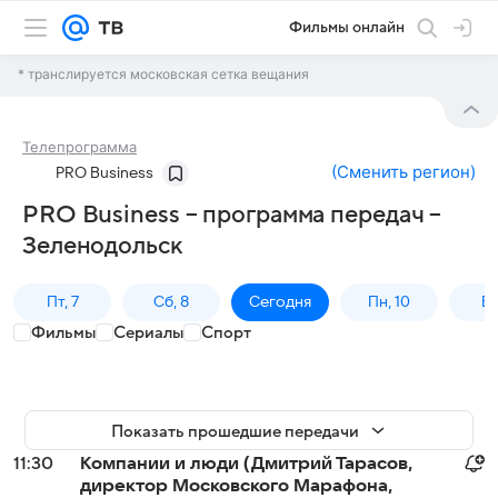
Фильмы онлайн
* транслируется московская сетка вещания
Телепрограмма
(
Сменить регион
)
PRO Business
PRO Business – программа передач –
Зеленодольск
Пт, 7
Сб, 8
Сегодня
Пн, 10
Вт,
Фильмы
Сериалы
Спорт
Показать прошедшие передачи
11:30
Компании и люди (Дмитрий Тарасов,
директор Московского Марафона,