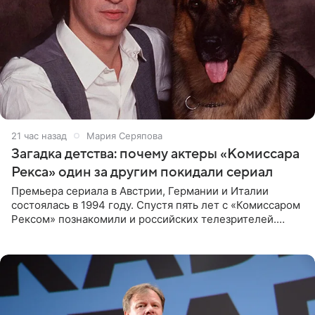
21 час назад
Мария Серяпова
Загадка детства: почему актеры «Комиссара
Рекса» один за другим покидали сериал
Премьера сериала в Австрии, Германии и Италии
состоялась в 1994 году. Спустя пять лет с «Комиссаром
Рексом» познакомили и российских телезрителей.
Необычайно умная собака мгновенно влюбляла в себя
публику. Но и