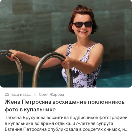
22 часа назад
Соня Жарова
Жена Петросяна восхищение поклонников
фото в купальнике
Татьяна Брухунова восхитила подписчиков фотографией
в купальнике во время отдыха. 37-летняя супруга
Евгения Петросяна опубликовала в соцсетях снимок, на