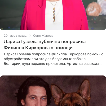
20 часов назад
Соня Жарова
Лариса Гузеева публично попросила
Филиппа Киркорова о помощи
Лариса Гузеева попросила Филиппа Киркорова помочь с
обустройством приюта для бездомных собак в
Болгарии, куда недавно прилетела. Артистка рассказала
о местных волонтерах, которые временно забирают
животных к