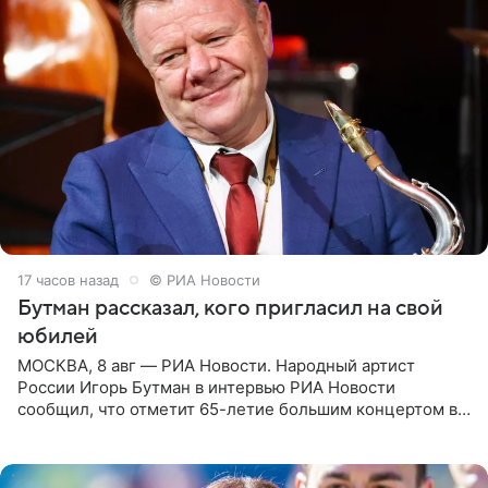
17 часов назад
© РИА Новости
Бутман рассказал, кого пригласил на свой
юбилей
МОСКВА, 8 авг — РИА Новости. Народный артист
России Игорь Бутман в интервью РИА Новости
сообщил, что отметит 65-летие большим концертом в
Кремлевском дворце, а вместе с ним на сцену выйдут
его друзья —