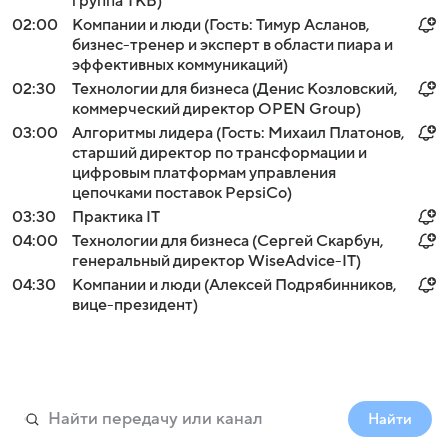
группа ТКБ)
02:00
Компании и люди (Гость: Тимур Асланов,
бизнес-тренер и эксперт в области пиара и
эффективных коммуникаций)
02:30
Технологии для бизнеса (Денис Козловский,
коммерческий директор OPEN Group)
03:00
Алгоритмы лидера (Гость: Михаил Платонов,
старший директор по трансформации и
цифровым платформам управления
цепочками поставок PepsiCo)
03:30
Практика IT
04:00
Технологии для бизнеса (Сергей Скарбун,
генеральный директор WiseAdvice-IT)
04:30
Компании и люди (Алексей Подрябинников,
вице-президент)
Найти