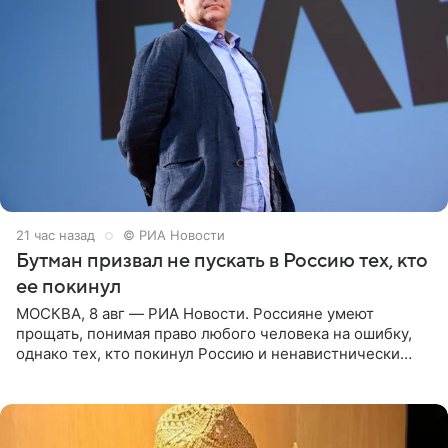
21 час назад
© РИА Новости
Бутман призвал не пускать в Россию тех, кто
ее покинул
МОСКВА, 8 авг — РИА Новости. Россияне умеют
прощать, понимая право любого человека на ошибку,
однако тех, кто покинул Россию и ненавистнически
высказывается о стране и соотечественниках, не стоит
принимать