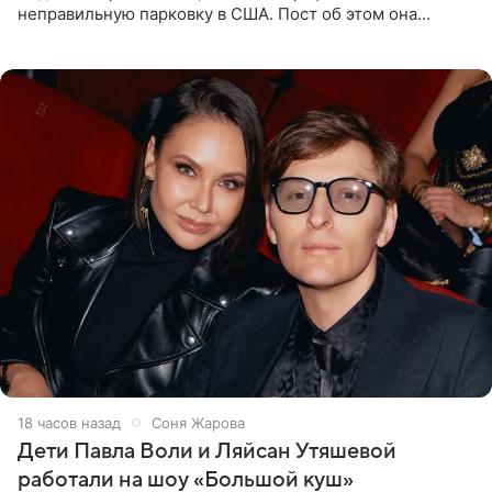
неправильную парковку в США. Пост об этом она
опубликовала в своем Telegram-канале. Она заявила,
что во время отдыха
18 часов назад
Соня Жарова
Дети Павла Воли и Ляйсан Утяшевой
работали на шоу «Большой куш»