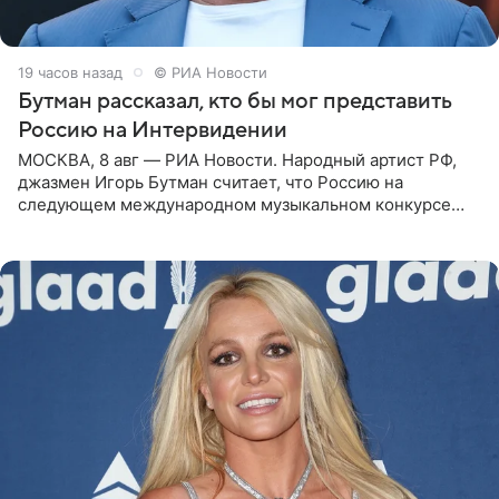
19 часов назад
© РИА Новости
Бутман рассказал, кто бы мог представить
Россию на Интервидении
МОСКВА, 8 авг — РИА Новости. Народный артист РФ,
джазмен Игорь Бутман считает, что Россию на
следующем международном музыкальном конкурсе
«Интервидение» могла бы представить молодая певица
Варвара Убель, так