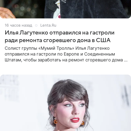
16 часов назад
Lenta.Ru
Илья Лагутенко отправился на гастроли
ради ремонта сгоревшего дома в США
Солист группы «Мумий Тролль» Илья Лагутенко
отправился на гастроли по Европе и Соединенным
Штатам, чтобы заработать на ремонт сгоревшего дома в
Калифорнии. Об этом стало известно Telegram-каналу
Shot. В рамках