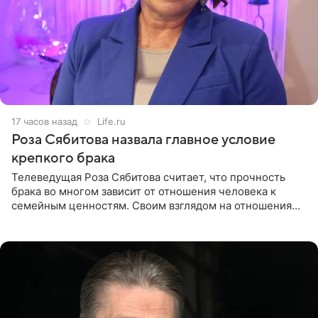
17 часов назад
Life.ru
Роза Сябитова назвала главное условие
крепкого брака
Телеведущая Роза Сябитова считает, что прочность
брака во многом зависит от отношения человека к
семейным ценностям. Своим взглядом на отношения
телеведущая поделилась с корреспондентом Пятого
канала на