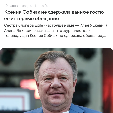
19 часов назад
Lenta.Ru
Ксения Собчак не сдержала данное гостю
ее интервью обещание
Сестра блогера Exile (настоящее имя — Илья Яцкевич)
Алина Яцкевич рассказала, что журналистка и
телеведущая Ксения Собчак не сдержала обещание,
которое дала ему во время интервью с ним. Об этом она
заявила в