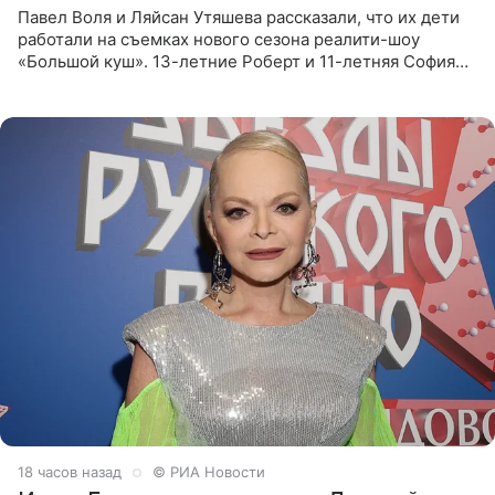
Павел Воля и Ляйсан Утяшева рассказали, что их дети
работали на съемках нового сезона реалити-шоу
«Большой куш». 13-летние Роберт и 11-летняя София
отправились вместе с родителями в Таиланд и успели
поработать
18 часов назад
© РИА Новости