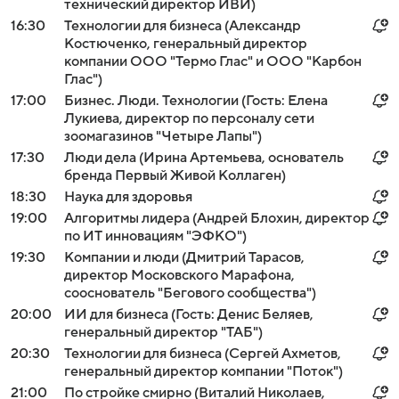
технический директор ИВИ)
16:30
Технологии для бизнеса (Александр
Костюченко, генеральный директор
компании ООО "Термо Глас" и ООО "Карбон
Глас")
17:00
Бизнес. Люди. Технологии (Гость: Елена
Лукиева, директор по персоналу сети
зоомагазинов "Четыре Лапы")
17:30
Люди дела (Ирина Артемьева, основатель
бренда Первый Живой Коллаген)
18:30
Наука для здоровья
19:00
Алгоритмы лидера (Андрей Блохин, директор
по ИТ инновациям "ЭФКО")
19:30
Компании и люди (Дмитрий Тарасов,
директор Московского Марафона,
сооснователь "Бегового сообщества")
20:00
ИИ для бизнеса (Гость: Денис Беляев,
генеральный директор "ТАБ")
20:30
Технологии для бизнеса (Сергей Ахметов,
генеральный директор компании "Поток")
21:00
По стройке смирно (Виталий Николаев,