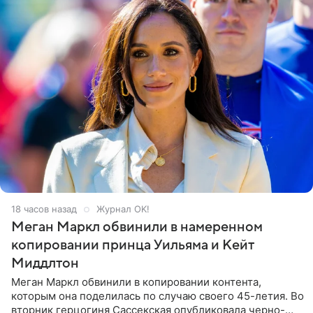
18 часов назад
Журнал OK!
Меган Маркл обвинили в намеренном
копировании принца Уильяма и Кейт
Миддлтон
Меган Маркл обвинили в копировании контента,
которым она поделилась по случаю своего 45-летия. Во
вторник герцогиня Сассекская опубликовала черно-