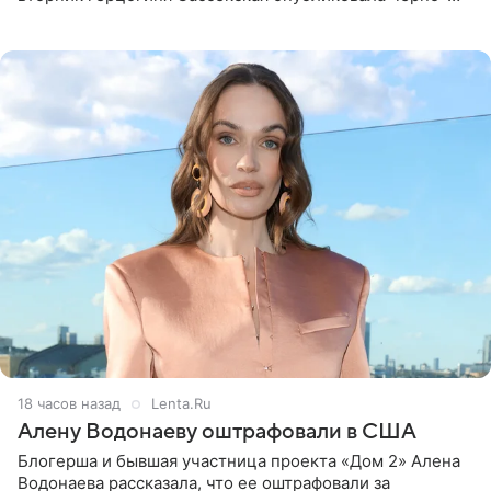
белую фотографию, на которой она прыгает в бассейн с
воздушными
18 часов назад
Lenta.Ru
Алену Водонаеву оштрафовали в США
Блогерша и бывшая участница проекта «Дом 2» Алена
Водонаева рассказала, что ее оштрафовали за