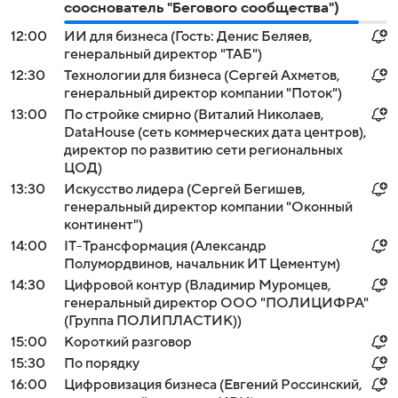
сооснователь "Бегового сообщества")
12:00
ИИ для бизнеса (Гость: Денис Беляев,
генеральный директор "ТАБ")
12:30
Технологии для бизнеса (Сергей Ахметов,
генеральный директор компании "Поток")
13:00
По стройке смирно (Виталий Николаев,
DataHouse (сеть коммерческих дата центров),
директор по развитию сети региональных
ЦОД)
13:30
Искусство лидера (Сергей Бегишев,
генеральный директор компании "Оконный
континент")
14:00
IT-Трансформация (Александр
Полумордвинов, начальник ИТ Цементум)
14:30
Цифровой контур (Владимир Муромцев,
генеральный директор ООО "ПОЛИЦИФРА"
(Группа ПОЛИПЛАСТИК))
15:00
Короткий разговор
15:30
По порядку
16:00
Цифровизация бизнеса (Евгений Россинский,