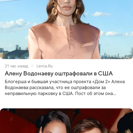
21 час назад
Lenta.Ru
Алену Водонаеву оштрафовали в США
Блогерша и бывшая участница проекта «Дом 2» Алена
Водонаева рассказала, что ее оштрафовали за
неправильную парковку в США. Пост об этом она
опубликовала в своем Telegram-канале. Она заявила,
что во время отдыха