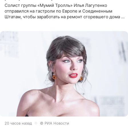
Солист группы «Мумий Тролль» Илья Лагутенко
отправился на гастроли по Европе и Соединенным
Штатам, чтобы заработать на ремонт сгоревшего дома в
Калифорнии. Об этом стало известно Telegram-каналу
Shot. В рамках
20 часов назад
© РИА Новости