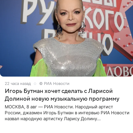
22 часа назад
© РИА Новости
Игорь Бутман хочет сделать с Ларисой
Долиной новую музыкальную программу
МОСКВА, 8 авг — РИА Новости. Народный артист
России, джазмен Игорь Бутман в интервью РИА Новости
назвал народную артистку Ларису Долину
великолепной певицей и рассказал о желании сделать с
ней новую совместную