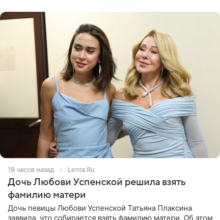
давлением.
19 часов назад
Lenta.Ru
Дочь Любови Успенской решила взять
фамилию матери
Дочь певицы Любови Успенской Татьяна Плаксина
заявила, что собирается взять фамилию матери. Об этом