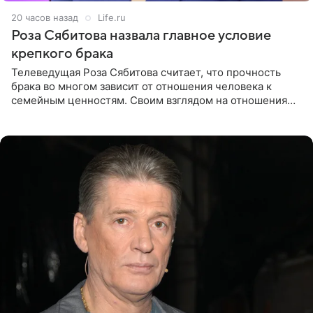
20 часов назад
Life.ru
Роза Сябитова назвала главное условие
крепкого брака
Телеведущая Роза Сябитова считает, что прочность
брака во многом зависит от отношения человека к
семейным ценностям. Своим взглядом на отношения
телеведущая поделилась с корреспондентом Пятого
канала на