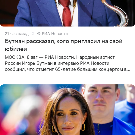
21 час назад
© РИА Новости
Бутман рассказал, кого пригласил на свой
юбилей
МОСКВА, 8 авг — РИА Новости. Народный артист
России Игорь Бутман в интервью РИА Новости
сообщил, что отметит 65-летие большим концертом в
Кремлевском дворце, а вместе с ним на сцену выйдут
его друзья —