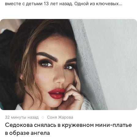
вместе с детьми 13 лет назад. Одной из ключевых
причин переезда на Бали стало желание оградить
старшего сына от
32 минуты назад
Соня Жарова
Седокова снялась в кружевном мини-платье
в образе ангела