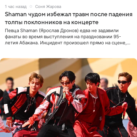
1 час назад
Соня Жарова
Shaman чудом избежал травм после падения
толпы поклонников на концерте
Певца Shaman (Ярослав Дронов) едва не задавили
фанаты во время выступления на праздновании 95-
летия Абакана. Инцидент произошел прямо на сцене,
подробности сообщает «Абзац». Толпа поклонников
навалилась на