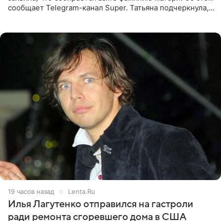
сообщает Telegram-канал Super. Татьяна подчеркнула,
что приняла решение о смене фамилии, поскольку
именно от
19 часов назад
Lenta.Ru
Илья Лагутенко отправился на гастроли
ради ремонта сгоревшего дома в США