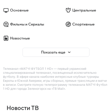
Основные
Центральные
Фильмы и Сериалы
Спортивные
Новостные
Показать еще
Телеканал «МАТЧ! ФУТБОЛ 1 HD» — первый украинский
специализированный телеканал, посвященный исключительно
футболу. В эфире канала наиболее интересные клубные турниры
Европы и Южной Америки, игры сборных, прямые трансляции и матчи
в записи. Смотрите полную телепрограмму телеканала МАТЧ! Футбол
1 HD для города Зеленогорск на «ТВ Mail».
Новости ТВ