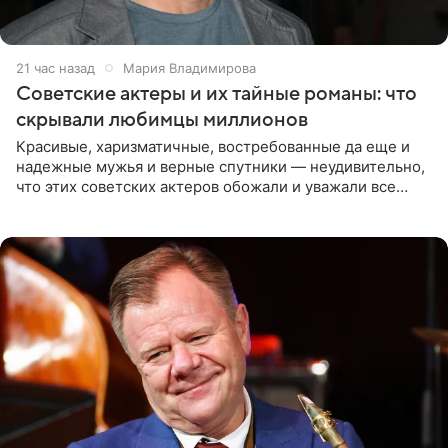
21 час назад
Мария Владимирова
Советские актеры и их тайные романы: что
скрывали любимцы миллионов
Красивые, харизматичные, востребованные да еще и
надежные мужья и верные спутники — неудивительно,
что этих советских актеров обожали и уважали все
женщины большой страны, и наверняка не раз ставили
их в