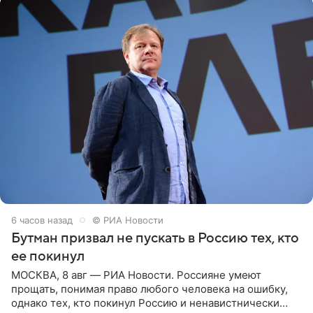
6 часов назад
© РИА Новости
Бутман призвал не пускать в Россию тех, кто
ее покинул
МОСКВА, 8 авг — РИА Новости. Россияне умеют
прощать, понимая право любого человека на ошибку,
однако тех, кто покинул Россию и ненавистнически