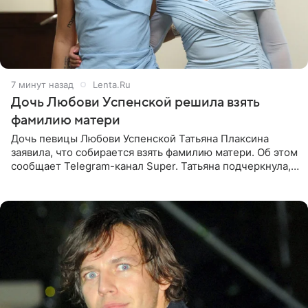
7 минут назад
Lenta.Ru
Дочь Любови Успенской решила взять
фамилию матери
Дочь певицы Любови Успенской Татьяна Плаксина
заявила, что собирается взять фамилию матери. Об этом
сообщает Telegram-канал Super. Татьяна подчеркнула,
что приняла решение о смене фамилии, поскольку
именно от