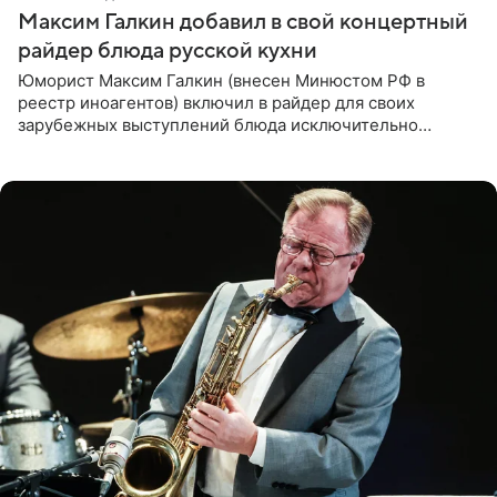
Максим Галкин добавил в свой концертный
райдер блюда русской кухни
Юморист Максим Галкин (внесен Минюстом РФ в
реестр иноагентов) включил в райдер для своих
зарубежных выступлений блюда исключительно
русской кухни. Об этом сообщает РИА Новости.
Согласно документу, в гримерную