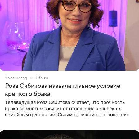
1 час назад
Life.ru
Роза Сябитова назвала главное условие
крепкого брака
Телеведущая Роза Сябитова считает, что прочность
брака во многом зависит от отношения человека к
семейным ценностям. Своим взглядом на отношения
телеведущая поделилась с корреспондентом Пятого
канала на