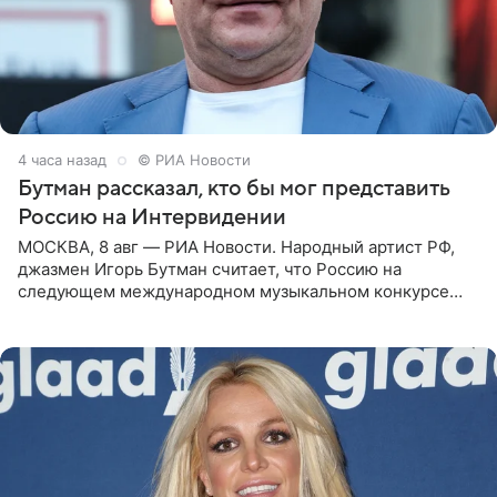
4 часа назад
© РИА Новости
Бутман рассказал, кто бы мог представить
Россию на Интервидении
МОСКВА, 8 авг — РИА Новости. Народный артист РФ,
джазмен Игорь Бутман считает, что Россию на
следующем международном музыкальном конкурсе
«Интервидение» могла бы представить молодая певица
Варвара Убель, так