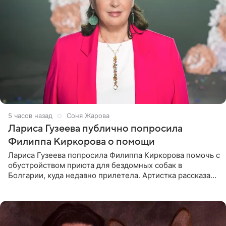
5 часов назад
Соня Жарова
Лариса Гузеева публично попросила
Филиппа Киркорова о помощи
Лариса Гузеева попросила Филиппа Киркорова помочь с
обустройством приюта для бездомных собак в
Болгарии, куда недавно прилетела. Артистка рассказала
о местных волонтерах, которые временно забирают
животных к