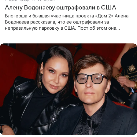
Алену Водонаеву оштрафовали в США
Блогерша и бывшая участница проекта «Дом 2» Алена
Водонаева рассказала, что ее оштрафовали за
неправильную парковку в США. Пост об этом она
опубликовала в своем Telegram-канале. Она заявила,
что во время отдыха