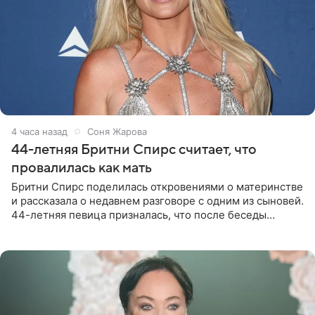
4 часа назад
Соня Жарова
44-летняя Бритни Спирс считает, что
провалилась как мать
Бритни Спирс поделилась откровениями о материнстве
и рассказала о недавнем разговоре с одним из сыновей.
44-летняя певица призналась, что после беседы
почувствовала себя плохой матерью. Публикацию
артистки