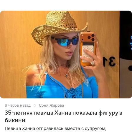
высказывается о стране и соотечественниках, не стоит
принимать
6 часов назад
Соня Жарова
35-летняя певица Ханна показала фигуру в
бикини
Певица Ханна отправилась вместе с супругом,