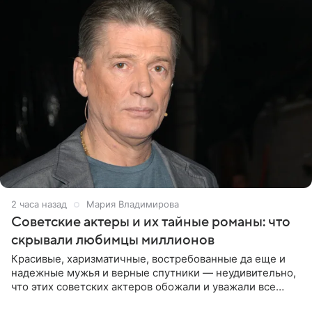
2 часа назад
Мария Владимирова
Советские актеры и их тайные романы: что
скрывали любимцы миллионов
Красивые, харизматичные, востребованные да еще и
надежные мужья и верные спутники — неудивительно,
что этих советских актеров обожали и уважали все
женщины большой страны, и наверняка не раз ставили