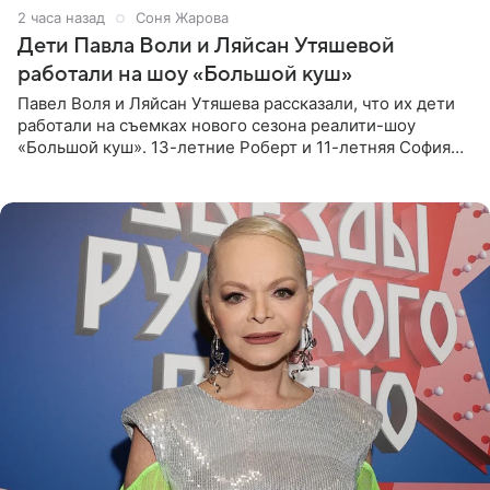
2 часа назад
Соня Жарова
Дети Павла Воли и Ляйсан Утяшевой
работали на шоу «Большой куш»
Павел Воля и Ляйсан Утяшева рассказали, что их дети
работали на съемках нового сезона реалити-шоу
«Большой куш». 13-летние Роберт и 11-летняя София
отправились вместе с родителями в Таиланд и успели
поработать