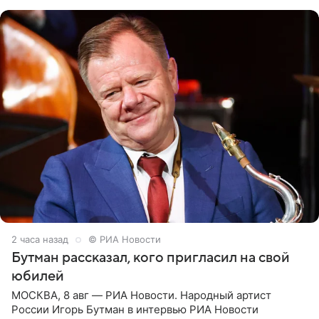
их в
2 часа назад
© РИА Новости
Бутман рассказал, кого пригласил на свой
юбилей
МОСКВА, 8 авг — РИА Новости. Народный артист
России Игорь Бутман в интервью РИА Новости