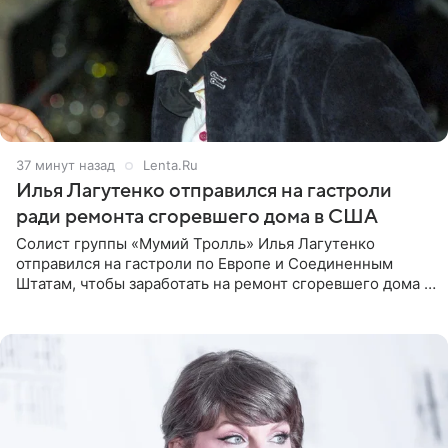
37 минут назад
Lenta.Ru
Илья Лагутенко отправился на гастроли
ради ремонта сгоревшего дома в США
Солист группы «Мумий Тролль» Илья Лагутенко
отправился на гастроли по Европе и Соединенным
Штатам, чтобы заработать на ремонт сгоревшего дома в
Калифорнии. Об этом стало известно Telegram-каналу
Shot. В рамках