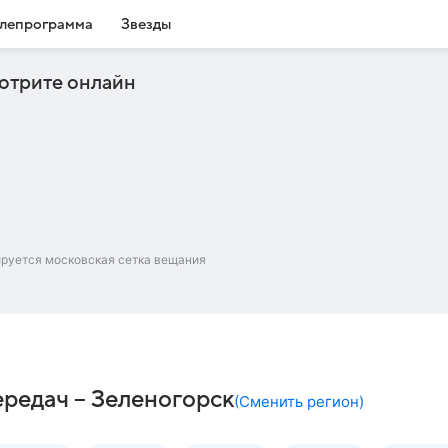
лепрограмма
Звезды
отрите онлайн
ируется московская сетка вещания
редач – Зеленогорск
(
Сменить регион
)