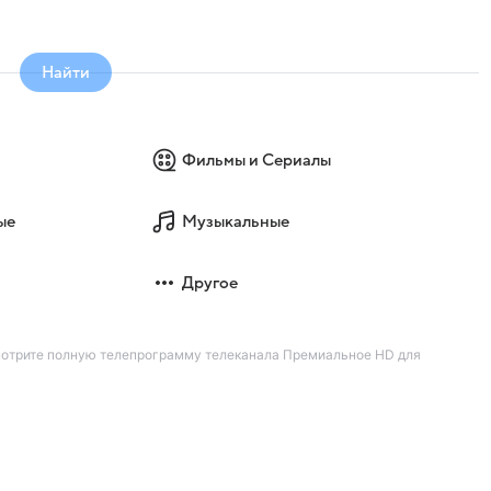
Найти
Фильмы и Сериалы
ые
Музыкальные
Другое
Смотрите полную телепрограмму телеканала Премиальное HD для