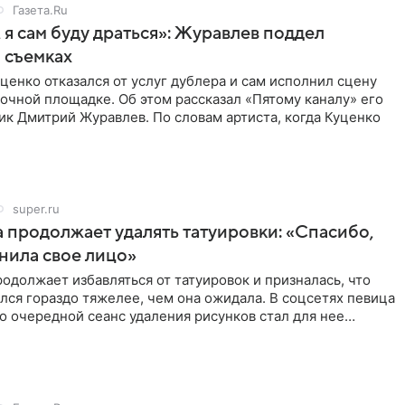
Газета.Ru
 я сам буду драться»: Журавлев поддел
 съемках
ценко отказался от услуг дублера и сам исполнил сцену
очной площадке. Об этом рассказал «Пятому каналу» его
ик Дмитрий Журавлев. По словам артиста, когда Куценко
super.ru
 продолжает удалять татуировки: «Спасибо,
анила свое лицо»
одолжает избавляться от татуировок и призналась, что
лся гораздо тяжелее, чем она ожидала. В соцсетях певица
то очередной сеанс удаления рисунков стал для нее