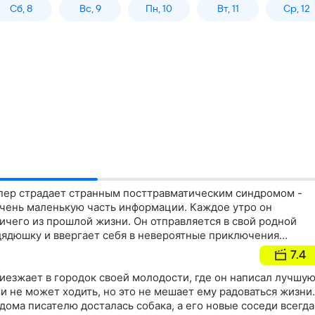
Сб, 8
Вс, 9
Пн, 10
Вт, 11
Ср, 12
пер страдает странным посттравматическим синдромом -
очень маленькую часть информации. Каждое утро он
ичего из прошлой жизни. Он отправляется в свой родной
 дядюшку и ввергает себя в невероятные приключения…
7.4
иезжает в городок своей молодости, где он написал лучшу
 и не может ходить, но это не мешает ему радоваться жизни.
 дома писателю досталась собака, а его новые соседи всегда