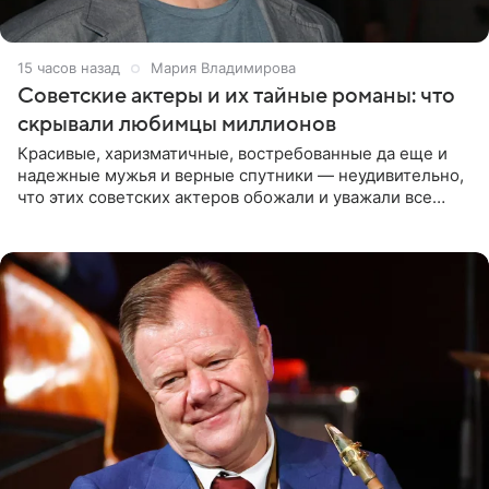
15 часов назад
Мария Владимирова
Советские актеры и их тайные романы: что
скрывали любимцы миллионов
Красивые, харизматичные, востребованные да еще и
надежные мужья и верные спутники — неудивительно,
что этих советских актеров обожали и уважали все
женщины большой страны, и наверняка не раз ставили
их в