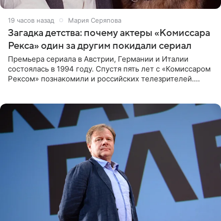
19 часов назад
Мария Серяпова
Загадка детства: почему актеры «Комиссара
Рекса» один за другим покидали сериал
Премьера сериала в Австрии, Германии и Италии
состоялась в 1994 году. Спустя пять лет с «Комиссаром
Рексом» познакомили и российских телезрителей.
Необычайно умная собака мгновенно влюбляла в себя
публику. Но и