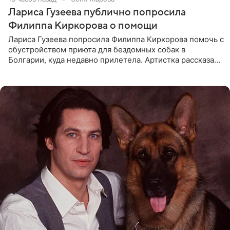
Лариса Гузеева публично попросила
Филиппа Киркорова о помощи
Лариса Гузеева попросила Филиппа Киркорова помочь с
обустройством приюта для бездомных собак в
Болгарии, куда недавно прилетела. Артистка рассказала
о местных волонтерах, которые временно забирают
животных к