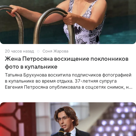
20 часов назад
Соня Жарова
Жена Петросяна восхищение поклонников
фото в купальнике
Татьяна Брухунова восхитила подписчиков фотографией
в купальнике во время отдыха. 37-летняя супруга
Евгения Петросяна опубликовала в соцсетях снимок, на
котором позирует у бассейна в белоснежном монокини
с