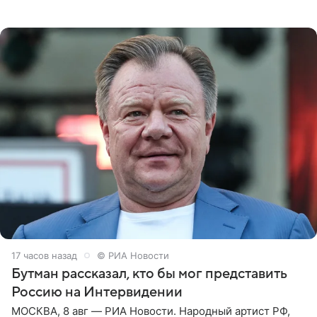
которое дала ему во время интервью с ним. Об этом она
заявила в
17 часов назад
© РИА Новости
Бутман рассказал, кто бы мог представить
Россию на Интервидении
МОСКВА, 8 авг — РИА Новости. Народный артист РФ,