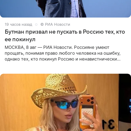
19 часов назад
© РИА Новости
Бутман призвал не пускать в Россию тех, кто
ее покинул
МОСКВА, 8 авг — РИА Новости. Россияне умеют
прощать, понимая право любого человека на ошибку,
однако тех, кто покинул Россию и ненавистнически
высказывается о стране и соотечественниках, не стоит
принимать