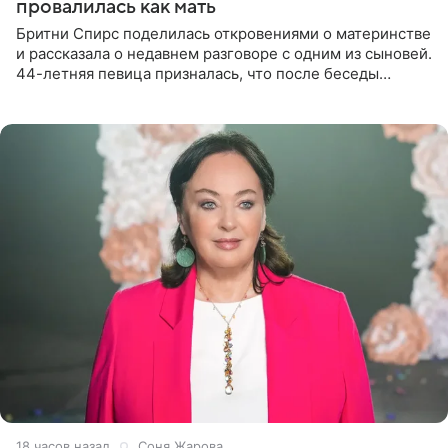
провалилась как мать
Бритни Спирс поделилась откровениями о материнстве
и рассказала о недавнем разговоре с одним из сыновей.
44-летняя певица призналась, что после беседы
почувствовала себя плохой матерью. Публикацию
артистки
18 часов назад
Соня Жарова