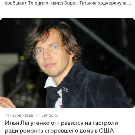
сообщает Telegram-канал Super. Татьяна подчеркнула,
что приняла решение о смене фамилии, поскольку
именно от
14 часов назад
Lenta.Ru
Илья Лагутенко отправился на гастроли
ради ремонта сгоревшего дома в США