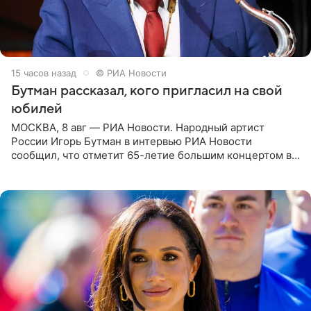
15 часов назад
© РИА Новости
Бутман рассказал, кого пригласил на свой
юбилей
МОСКВА, 8 авг — РИА Новости. Народный артист
России Игорь Бутман в интервью РИА Новости
сообщил, что отметит 65-летие большим концертом в
Кремлевском дворце, а вместе с ним на сцену выйдут
его друзья —