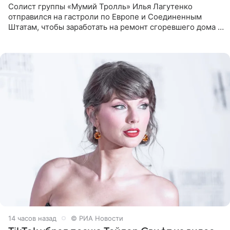
Солист группы «Мумий Тролль» Илья Лагутенко
отправился на гастроли по Европе и Соединенным
Штатам, чтобы заработать на ремонт сгоревшего дома в
Калифорнии. Об этом стало известно Telegram-каналу
Shot. В рамках
14 часов назад
© РИА Новости