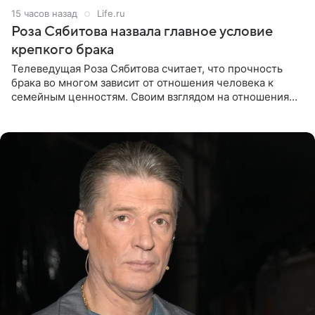
15 часов назад
Life.ru
Роза Сябитова назвала главное условие
крепкого брака
Телеведущая Роза Сябитова считает, что прочность
брака во многом зависит от отношения человека к
семейным ценностям. Своим взглядом на отношения
телеведущая поделилась с корреспондентом Пятого
канала на