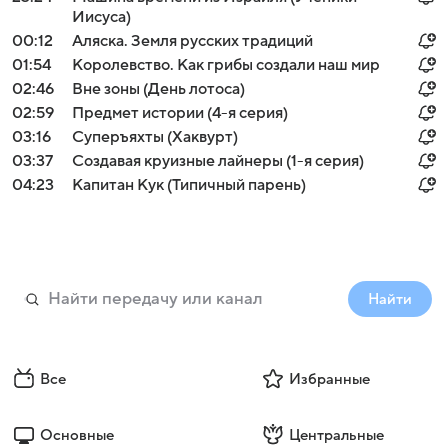
Иисуса)
00:12
Аляска. Земля русских традиций
01:54
Королевство. Как грибы создали наш мир
02:46
Вне зоны (День лотоса)
02:59
Предмет истории (4-я серия)
03:16
Суперъяхты (Хаквурт)
03:37
Создавая круизные лайнеры (1-я серия)
04:23
Капитан Кук (Типичный парень)
Найти
Все
Избранные
Основные
Центральные