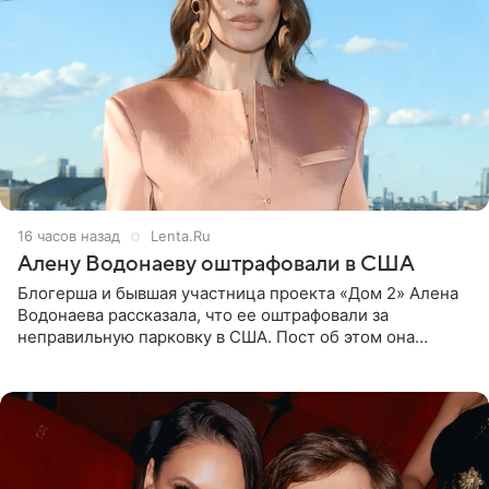
16 часов назад
Lenta.Ru
Алену Водонаеву оштрафовали в США
Блогерша и бывшая участница проекта «Дом 2» Алена
Водонаева рассказала, что ее оштрафовали за
неправильную парковку в США. Пост об этом она
опубликовала в своем Telegram-канале. Она заявила,
что во время отдыха