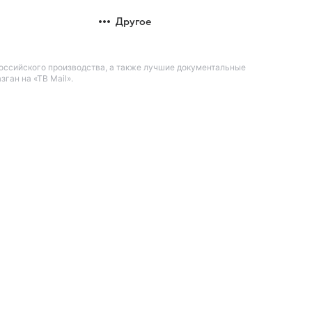
Другое
оссийского производства, а также лучшие документальные
ган на «ТВ Mail».