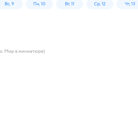
Вс, 9
Пн, 10
Вт, 11
Ср, 12
Чт, 13
о. Мир в миниатюре)