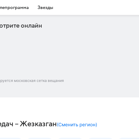
лепрограмма
Звезды
отрите онлайн
ируется московская сетка вещания
дач – Жезказган
(
Сменить регион
)