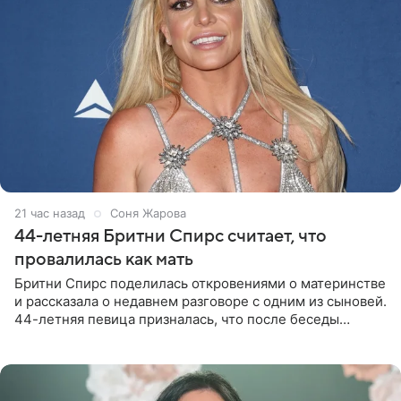
21 час назад
Соня Жарова
44-летняя Бритни Спирс считает, что
провалилась как мать
Бритни Спирс поделилась откровениями о материнстве
и рассказала о недавнем разговоре с одним из сыновей.
44-летняя певица призналась, что после беседы
почувствовала себя плохой матерью. Публикацию
артистки