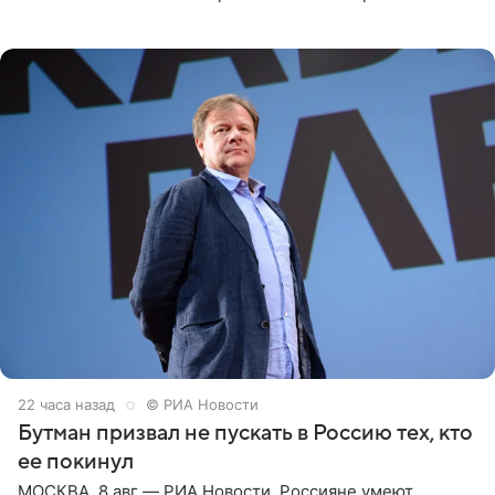
Необычайно умная собака мгновенно влюбляла в себя
публику. Но и
22 часа назад
© РИА Новости
Бутман призвал не пускать в Россию тех, кто
ее покинул
МОСКВА, 8 авг — РИА Новости. Россияне умеют