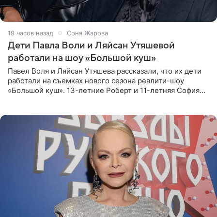
19 часов назад
Соня Жарова
Дети Павла Воли и Ляйсан Утяшевой
работали на шоу «Большой куш»
Павел Воля и Ляйсан Утяшева рассказали, что их дети
работали на съемках нового сезона реалити-шоу
«Большой куш». 13-летние Роберт и 11-летняя София
отправились вместе с родителями в Таиланд и успели
поработать