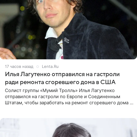
17 часов назад
Lenta.Ru
Илья Лагутенко отправился на гастроли
ради ремонта сгоревшего дома в США
Солист группы «Мумий Тролль» Илья Лагутенко
отправился на гастроли по Европе и Соединенным
Штатам, чтобы заработать на ремонт сгоревшего дома в
Калифорнии. Об этом стало известно Telegram-каналу
Shot. В рамках