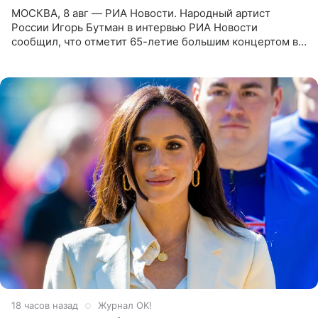
МОСКВА, 8 авг — РИА Новости. Народный артист
России Игорь Бутман в интервью РИА Новости
сообщил, что отметит 65-летие большим концертом в
Кремлевском дворце, а вместе с ним на сцену выйдут
его друзья —
18 часов назад
Журнал OK!