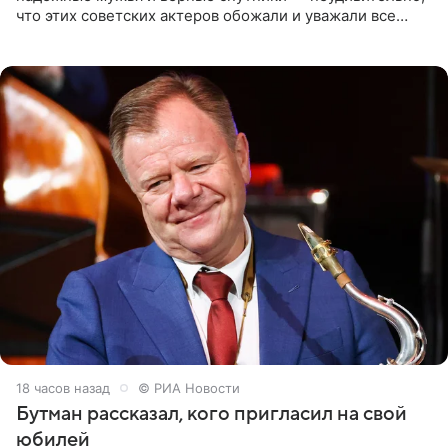
что этих советских актеров обожали и уважали все
женщины большой страны, и наверняка не раз ставили
их в
18 часов назад
© РИА Новости
Бутман рассказал, кого пригласил на свой
юбилей