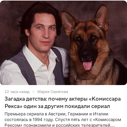
22 часа назад
Мария Серяпова
Загадка детства: почему актеры «Комиссара
Рекса» один за другим покидали сериал
Премьера сериала в Австрии, Германии и Италии
состоялась в 1994 году. Спустя пять лет с «Комиссаром
Рексом» познакомили и российских телезрителей.