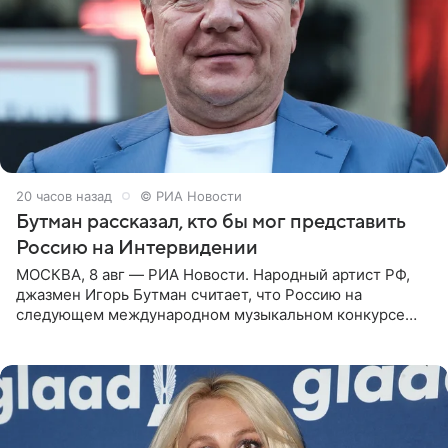
20 часов назад
© РИА Новости
Бутман рассказал, кто бы мог представить
Россию на Интервидении
МОСКВА, 8 авг — РИА Новости. Народный артист РФ,
джазмен Игорь Бутман считает, что Россию на
следующем международном музыкальном конкурсе
«Интервидение» могла бы представить молодая певица
Варвара Убель, так