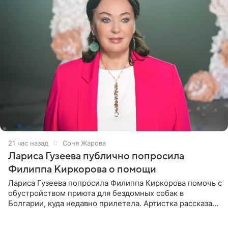
21 час назад
Соня Жарова
Лариса Гузеева публично попросила
Филиппа Киркорова о помощи
Лариса Гузеева попросила Филиппа Киркорова помочь с
обустройством приюта для бездомных собак в
Болгарии, куда недавно прилетела. Артистка рассказала
о местных волонтерах, которые временно забирают
животных к