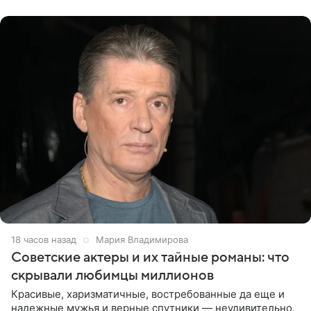
канала на
18 часов назад
Мария Владимирова
Советские актеры и их тайные романы: что
скрывали любимцы миллионов
Красивые, харизматичные, востребованные да еще и
надежные мужья и верные спутники — неудивительно,