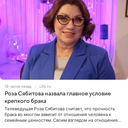
18 часов назад
Life.ru
Роза Сябитова назвала главное условие
крепкого брака
Телеведущая Роза Сябитова считает, что прочность
брака во многом зависит от отношения человека к
семейным ценностям. Своим взглядом на отношения
телеведущая поделилась с корреспондентом Пятого