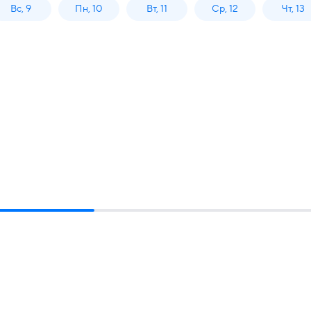
Вс, 9
Пн, 10
Вт, 11
Ср, 12
Чт, 13