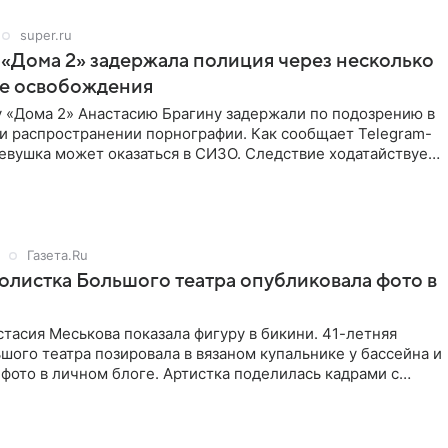
super.ru
 «Дома 2» задержала полиция через несколько
ле освобождения
у «Дома 2» Анастасию Брагину задержали по подозрению в
и распространении порнографии. Как сообщает Telegram-
евушка может оказаться в СИЗО. Следствие ходатайствует
Газета.Ru
солистка Большого театра опубликовала фото в
тасия Меськова показала фигуру в бикини. 41-летняя
шого театра позировала в вязаном купальнике у бассейна и
фото в личном блоге. Артистка поделилась кадрами с