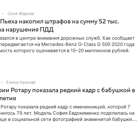
Соня Жарова
Пьеха накопил штрафов на сумму 52 тыс.
-за нарушения ПДД
азался в центре внимания дорожных служб. Как сообщает
 передвигается на Mercedes-Benz G-Class G 500 2020 года
мость которого оценивается в 15–20 миллионов рублей.
Елена Нужная
ии Ротару показала редкий кадр с бабушкой в
-летия
Ротару показала редкий кадр с именинницей, которой 7
нилось 79 лет. Модель София Евдокименко поделилась на
ице в социальной сети фотографией знаменитой бабушки.