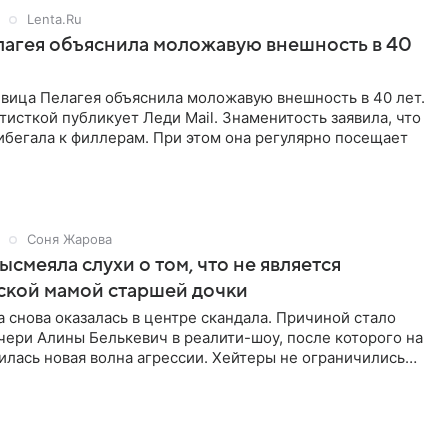
Lenta.Ru
агея объяснила моложавую внешность в 40
евица Пелагея объяснила моложавую внешность в 40 лет.
тисткой публикует Леди Mail. Знаменитость заявила, что
ибегала к филлерам. При этом она регулярно посещает
Соня Жарова
ысмеяла слухи о том, что не является
ской мамой старшей дочки
 снова оказалась в центре скандала. Причиной стало
чери Алины Белькевич в реалити-шоу, после которого на
лась новая волна агрессии. Хейтеры не ограничились