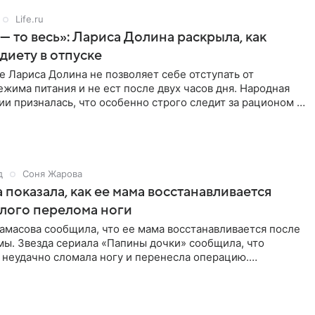
Life.ru
 — то весь»: Лариса Долина раскрыла, как
диету в отпуске
е Лариса Долина не позволяет себе отступать от
жима питания и не ест после двух часов дня. Народная
ии призналась, что особенно строго следит за рационом на
д
Соня Жарова
 показала, как ее мама восстанавливается
лого перелома ноги
амасова сообщила, что ее мама восстанавливается после
мы. Звезда сериала «Папины дочки» сообщила, что
 неудачно сломала ногу и перенесла операцию.
оказала