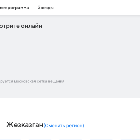
лепрограмма
Звезды
отрите онлайн
ируется московская сетка вещания
 – Жезказган
(
Сменить регион
)