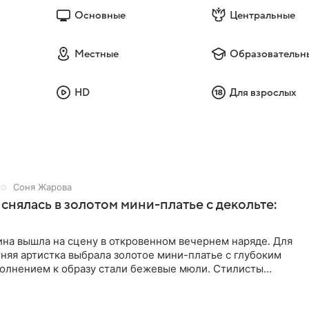
Основные
Центральные
Местные
Образовательн
HD
Для взрослых
Соня Жарова
снялась в золотом мини-платье с декольте:
на вышла на сцену в откровенном вечернем наряде. Для
няя артистка выбрала золотое мини-платье с глубоким
полнением к образу стали бежевые мюли. Стилисты
лосы