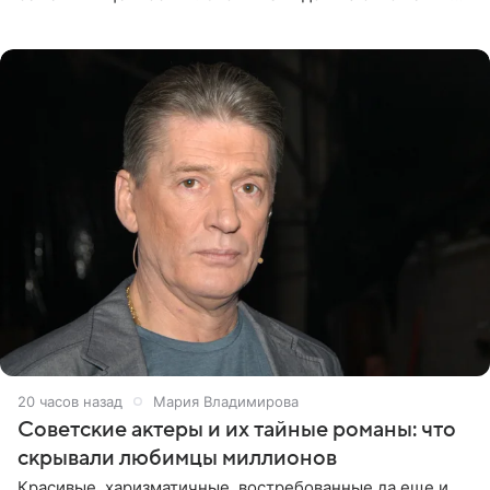
телеведущая поделилась с корреспондентом Пятого
канала на
20 часов назад
Мария Владимирова
Советские актеры и их тайные романы: что
скрывали любимцы миллионов
Красивые, харизматичные, востребованные да еще и