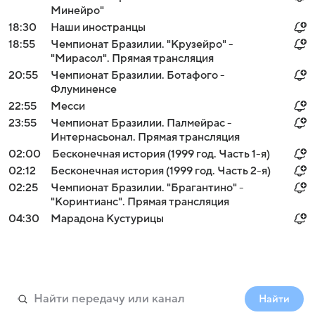
Минейро"
18:30
Наши иностранцы
18:55
Чемпионат Бразилии. "Крузейро" -
"Мирасол". Прямая трансляция
20:55
Чемпионат Бразилии. Ботафого -
Флуминенсе
22:55
Месси
23:55
Чемпионат Бразилии. Палмейрас -
Интернасьонал. Прямая трансляция
02:00
Бесконечная история (1999 год. Часть 1-я)
02:12
Бесконечная история (1999 год. Часть 2-я)
02:25
Чемпионат Бразилии. "Брагантино" -
"Коринтианс". Прямая трансляция
04:30
Марадона Кустурицы
Найти