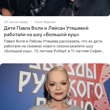
20 часов назад
Соня Жарова
Дети Павла Воли и Ляйсан Утяшевой
работали на шоу «Большой куш»
Павел Воля и Ляйсан Утяшева рассказали, что их дети
работали на съемках нового сезона реалити-шоу
«Большой куш». 13-летние Роберт и 11-летняя София
отправились вместе с родителями в Таиланд и успели
поработать