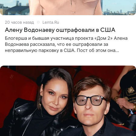
20 часов назад
Lenta.Ru
Алену Водонаеву оштрафовали в США
Блогерша и бывшая участница проекта «Дом 2» Алена
Водонаева рассказала, что ее оштрафовали за
неправильную парковку в США. Пост об этом она
опубликовала в своем Telegram-канале. Она заявила,
что во время отдыха