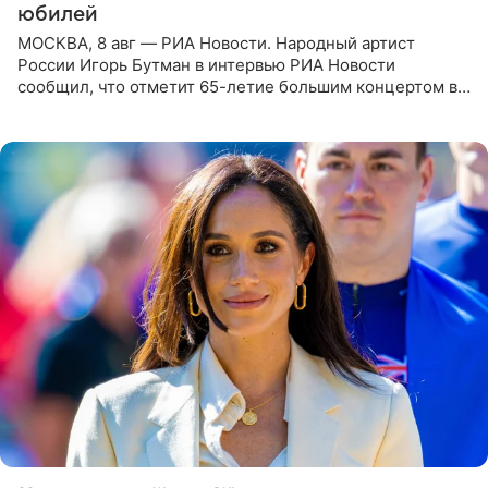
юбилей
МОСКВА, 8 авг — РИА Новости. Народный артист
России Игорь Бутман в интервью РИА Новости
сообщил, что отметит 65-летие большим концертом в
Кремлевском дворце, а вместе с ним на сцену выйдут
его друзья —