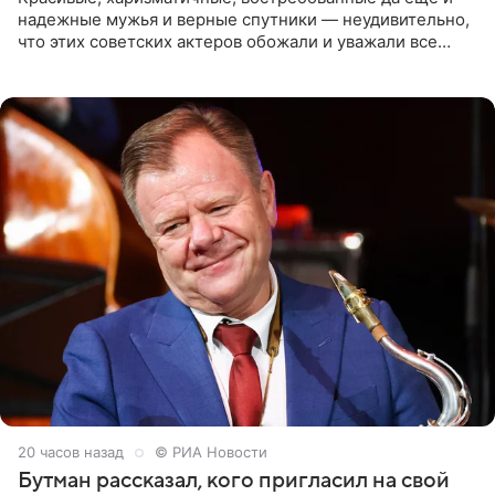
надежные мужья и верные спутники — неудивительно,
что этих советских актеров обожали и уважали все
женщины большой страны, и наверняка не раз ставили
их в
20 часов назад
© РИА Новости
Бутман рассказал, кого пригласил на свой