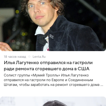
18 часов назад
Lenta.Ru
Илья Лагутенко отправился на гастроли
ради ремонта сгоревшего дома в США
Солист группы «Мумий Тролль» Илья Лагутенко
отправился на гастроли по Европе и Соединенным
Штатам, чтобы заработать на ремонт сгоревшего дома в
Калифорнии. Об этом стало известно Telegram-каналу
Shot. В рамках