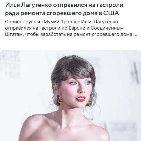
Илья Лагутенко отправился на гастроли
ради ремонта сгоревшего дома в США
Солист группы «Мумий Тролль» Илья Лагутенко
отправился на гастроли по Европе и Соединенным
Штатам, чтобы заработать на ремонт сгоревшего дома в
Калифорнии. Об этом стало известно Telegram-каналу
Shot. В рамках