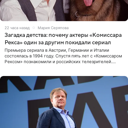
22 часа назад
Мария Серяпова
Загадка детства: почему актеры «Комиссара
Рекса» один за другим покидали сериал
Премьера сериала в Австрии, Германии и Италии
состоялась в 1994 году. Спустя пять лет с «Комиссаром
Рексом» познакомили и российских телезрителей.
Необычайно умная собака мгновенно влюбляла в себя
публику. Но и