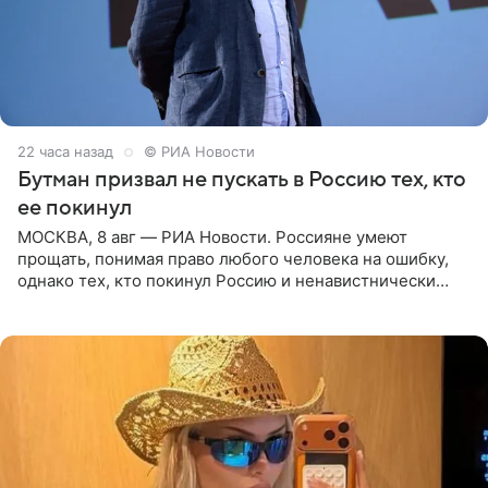
22 часа назад
© РИА Новости
Бутман призвал не пускать в Россию тех, кто
ее покинул
МОСКВА, 8 авг — РИА Новости. Россияне умеют
прощать, понимая право любого человека на ошибку,
однако тех, кто покинул Россию и ненавистнически
высказывается о стране и соотечественниках, не стоит
принимать