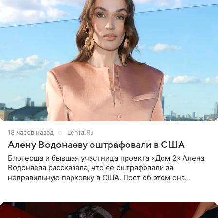
18 часов назад
Lenta.Ru
Алену Водонаеву оштрафовали в США
Блогерша и бывшая участница проекта «Дом 2» Алена
Водонаева рассказала, что ее оштрафовали за
неправильную парковку в США. Пост об этом она
опубликовала в своем Telegram-канале. Она заявила,
что во время отдыха