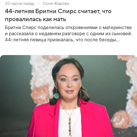
20 часов назад
Соня Жарова
44-летняя Бритни Спирс считает, что
провалилась как мать
Бритни Спирс поделилась откровениями о материнстве
и рассказала о недавнем разговоре с одним из сыновей.
44-летняя певица призналась, что после беседы
почувствовала себя плохой матерью. Публикацию
артистки