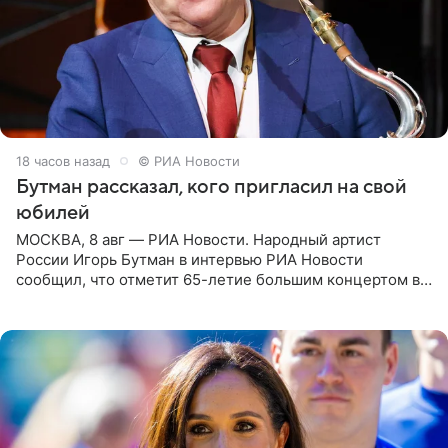
18 часов назад
© РИА Новости
Бутман рассказал, кого пригласил на свой
юбилей
МОСКВА, 8 авг — РИА Новости. Народный артист
России Игорь Бутман в интервью РИА Новости
сообщил, что отметит 65-летие большим концертом в
Кремлевском дворце, а вместе с ним на сцену выйдут
его друзья —