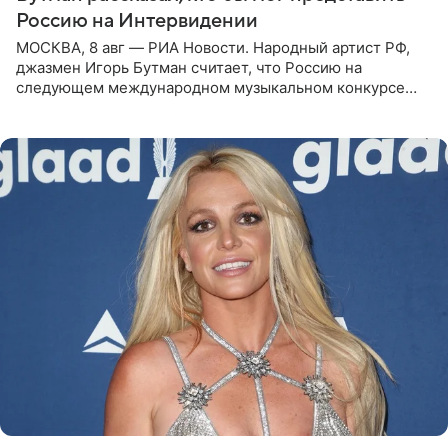
Россию на Интервидении
МОСКВА, 8 авг — РИА Новости. Народный артист РФ,
джазмен Игорь Бутман считает, что Россию на
следующем международном музыкальном конкурсе
«Интервидение» могла бы представить молодая певица
Варвара Убель, так