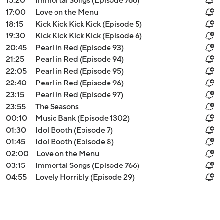
15:20
Immortal Songs (Episode 766)
17:00
Love on the Menu
18:15
Kick Kick Kick Kick (Episode 5)
19:30
Kick Kick Kick Kick (Episode 6)
20:45
Pearl in Red (Episode 93)
21:25
Pearl in Red (Episode 94)
22:05
Pearl in Red (Episode 95)
22:40
Pearl in Red (Episode 96)
23:15
Pearl in Red (Episode 97)
23:55
The Seasons
00:10
Music Bank (Episode 1302)
01:30
Idol Booth (Episode 7)
01:45
Idol Booth (Episode 8)
02:00
Love on the Menu
03:15
Immortal Songs (Episode 766)
04:55
Lovely Horribly (Episode 29)