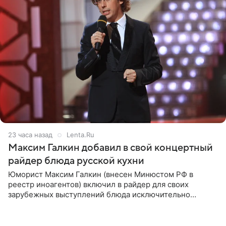
23 часа назад
Lenta.Ru
Максим Галкин добавил в свой концертный
райдер блюда русской кухни
Юморист Максим Галкин (внесен Минюстом РФ в
реестр иноагентов) включил в райдер для своих
зарубежных выступлений блюда исключительно
русской кухни. Об этом сообщает РИА Новости.
Согласно документу, в гримерную