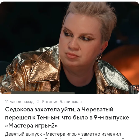
11 часов назад
Евгения Башинская
Седокова захотела уйти, а Череватый
перешел к Темным: что было в 9-м выпуске
«Мастера игры-2»
Девятый выпуск «Мастера игры» заметно изменил