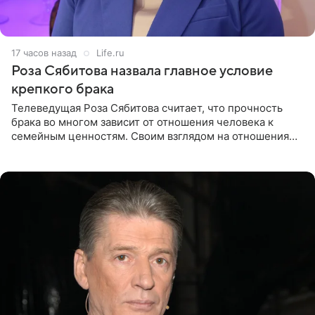
17 часов назад
Life.ru
Роза Сябитова назвала главное условие
крепкого брака
Телеведущая Роза Сябитова считает, что прочность
брака во многом зависит от отношения человека к
семейным ценностям. Своим взглядом на отношения
телеведущая поделилась с корреспондентом Пятого
канала на