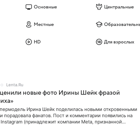
Основные
Центральные
Местные
Образовательн
HD
Для взрослых
Lenta.Ru
оценили новые фото Ирины Шейк фразой
ниха»
упермодель Ирина Шейк поделилась новыми откровенными
 и порадовала фанатов. Пост и комментарии появились на
 Instagram (принадлежит компании Meta, признанной
ой