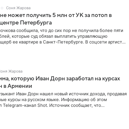
Соня Жарова
не может получить 5 млн от УК за потоп в
 центре Петербурга
очкова сообщила, что до сих пор не получила более пяти
блей, которые суд обязал выплатить управляющую
щерб ее квартире в Санкт-Петербурге. В соцсети артистка
Соня Жарова
мма, которую Иван Дорн заработал на курсах
н в Армении
зыкант Иван Дорн нашел новый источник дохода, продавая
ные курсы на русском языке. Информацию об этом
 Telegram-канал Shot. Источник сообщает, что
провел серию