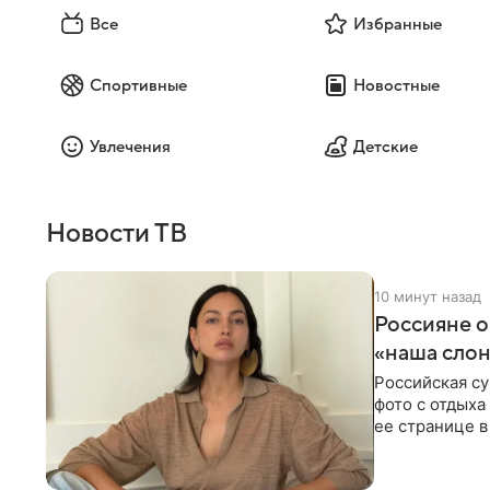
Все
Избранные
Спортивные
Новостные
Увлечения
Детские
Новости ТВ
10 минут назад
Россияне 
«наша сло
Российская с
фото с отдыха
ее странице в
экстремистск