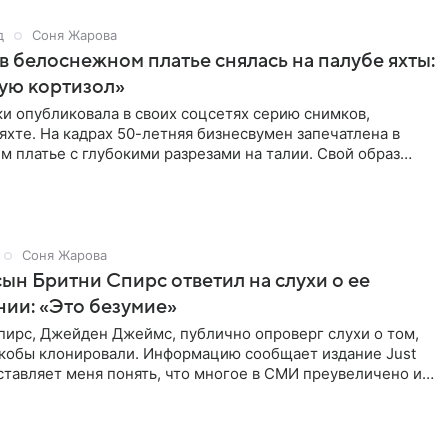
д
Соня Жарова
в белоснежном платье снялась на палубе яхты:
ую кортизол»
и опубликовала в своих соцсетях серию снимков,
яхте. На кадрах 50-летняя бизнесвумен запечатлена в
 платье с глубокими разрезами на талии. Свой образ
полнила
Соня Жарова
сын Бритни Спирс ответил на слухи о ее
ии: «Это безумие»
пирс, Джейден Джеймс, публично опроверг слухи о том,
 якобы клонировали. Информацию сообщает издание Just
аставляет меня понять, что многое в СМИ преувеличено и