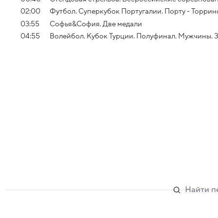
02:00
Футбол. Суперкубок Португалии. Порту - Торрин
03:55
Софья&София. Две медали
04:55
Волейбол. Кубок Турции. Полуфинал. Мужчины. З