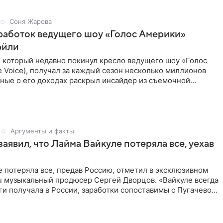
Соня Жарова
работок ведущего шоу «Голос Америки»
эйли
, который недавно покинул кресло ведущего шоу «Голос
 Voice), получал за каждый сезон несколько миллионов
ные о его доходах раскрыл инсайдер из съемочной
кта в
Аргументы и факты
аявил, что Лайма Вайкуле потеряла все, уехав
 потеряла все, предав Россию, отметил в эксклюзивном
ru музыкальный продюсер Сергей Дворцов. «Вайкуле всегда
и получала в России, заработки сопоставимы с Пугачевой,