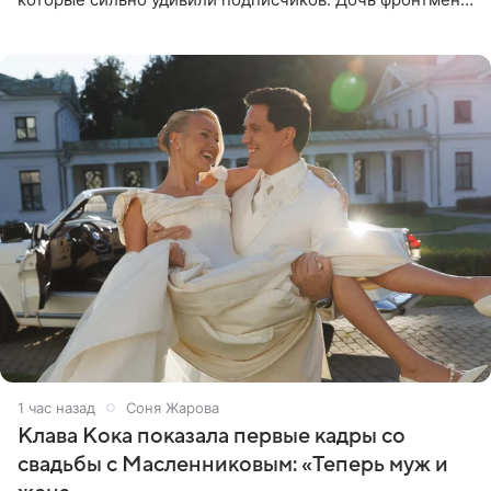
группы «Руки Вверх!» Сергея Жукова предстала перед
публикой с
1 час назад
Соня Жарова
Клава Кока показала первые кадры со
свадьбы с Масленниковым: «Теперь муж и