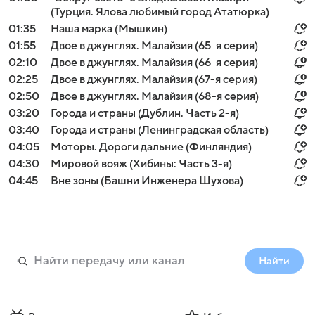
(Турция. Ялова любимый город Ататюрка)
01:35
Наша марка (Мышкин)
01:55
Двое в джунглях. Малайзия (65-я серия)
02:10
Двое в джунглях. Малайзия (66-я серия)
02:25
Двое в джунглях. Малайзия (67-я серия)
02:50
Двое в джунглях. Малайзия (68-я серия)
03:20
Города и страны (Дублин. Часть 2-я)
03:40
Города и страны (Ленинградская область)
04:05
Моторы. Дороги дальние (Финляндия)
04:30
Мировой вояж (Хибины: Часть 3-я)
04:45
Вне зоны (Башни Инженера Шухова)
Найти