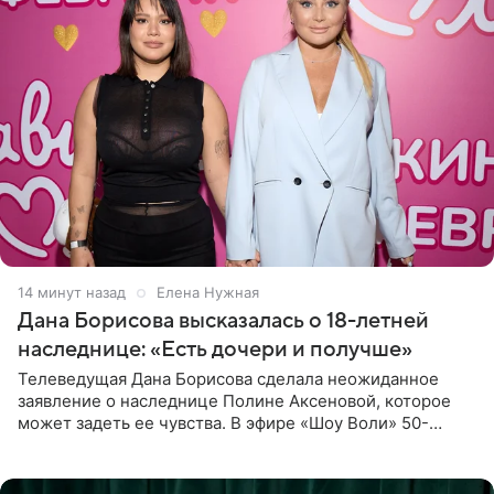
14 минут назад
Елена Нужная
Дана Борисова высказалась о 18-летней
наследнице: «Есть дочери и получше»
Телеведущая Дана Борисова сделала неожиданное
заявление о наследнице Полине Аксеновой, которое
может задеть ее чувства. В эфире «Шоу Воли» 50-
летняя знаменитость откровенно призналась, что не
считает свою дочь