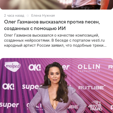
2 часа назад
Елена Нужная
Олег Газманов высказался против песен,
созданных с помощью ИИ
Олег Газманов высказался о качестве композиций,
созданных нейросетями. В беседе с порталом vesti.ru
народный артист России заявил, что подобные треки
лишены индивидуальности и звучат шаблонно. По
мнению