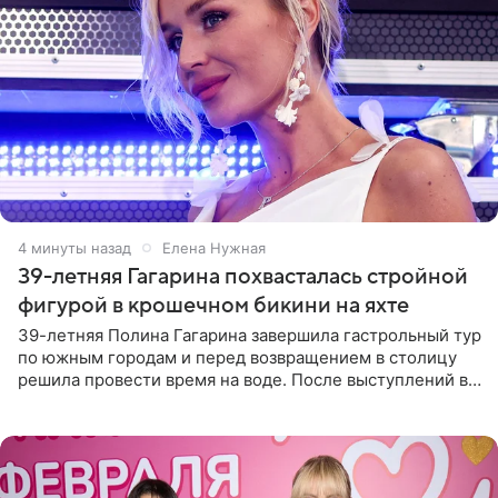
4 минуты назад
Елена Нужная
39-летняя Гагарина похвасталась стройной
фигурой в крошечном бикини на яхте
39-летняя Полина Гагарина завершила гастрольный тур
по южным городам и перед возвращением в столицу
решила провести время на воде. После выступлений в
Сочи и Геленджике певица вместе с командой
отправилась в