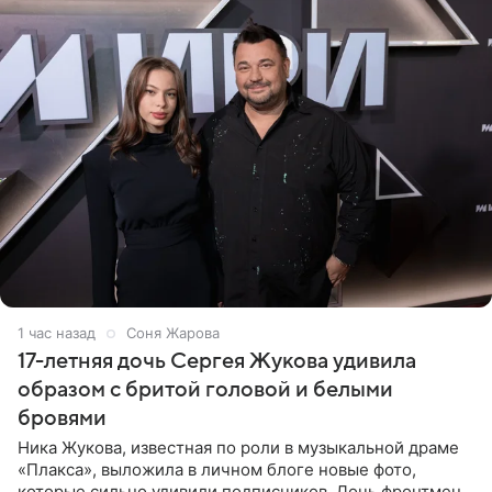
1 час назад
Соня Жарова
17-летняя дочь Сергея Жукова удивила
образом с бритой головой и белыми
бровями
Ника Жукова, известная по роли в музыкальной драме
«Плакса», выложила в личном блоге новые фото,
которые сильно удивили подписчиков. Дочь фронтмена