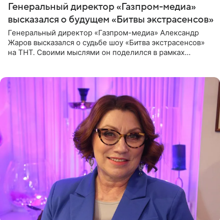
Генеральный директор «Газпром-медиа»
высказался о будущем «Битвы экстрасенсов»
Генеральный директор «Газпром-медиа» Александр
Жаров высказался о судьбе шоу «Битва экстрасенсов»
на ТНТ. Своими мыслями он поделился в рамках
подкаста «Путь в ТОП с Олесей Нагорной», выпуск
которого доступен в