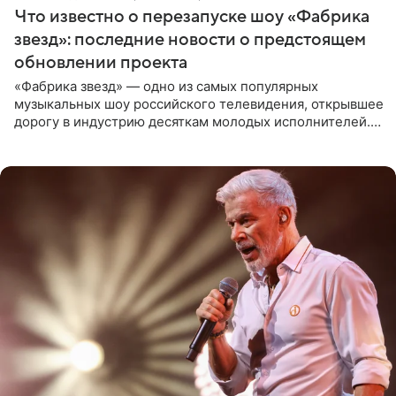
Что известно о перезапуске шоу «Фабрика
звезд»: последние новости о предстоящем
обновлении проекта
«Фабрика звезд» — одно из самых популярных
музыкальных шоу российского телевидения, открывшее
дорогу в индустрию десяткам молодых исполнителей.
Проект выходил на Первом канале с 2002 по 2007 год, а
затем