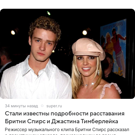
вечернем
34 минуты назад
super.ru
Стали известны подробности расставания
Бритни Спирс и Джастина Тимберлейка
Режиссер музыкального клипа Бритни Спирс рассказал