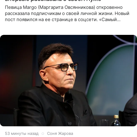
Певица Margo (Маргарита Овсянникова) откровенно
рассказала подписчикам о своей личной жизни. Новый
пост появился на ее странице в соцсети. «Самый
лучший на свете. И да, он действительно покупает мне
все, что я
53 минуты назад
Соня Жарова