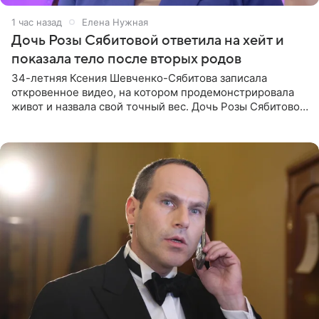
1 час назад
Елена Нужная
Дочь Розы Сябитовой ответила на хейт и
показала тело после вторых родов
34-летняя Ксения Шевченко-Сябитова записала
откровенное видео, на котором продемонстрировала
живот и назвала свой точный вес. Дочь Розы Сябитовой
призналась, что получала множество оскорбительных
сообщений, но