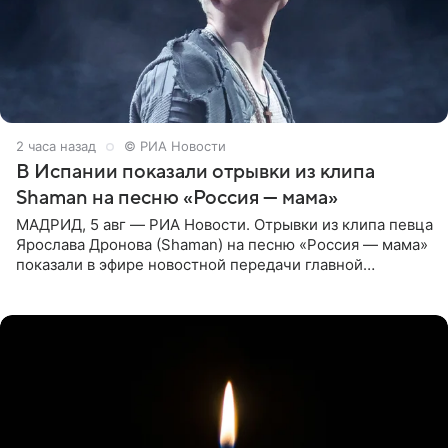
2 часа назад
© РИА Новости
В Испании показали отрывки из клипа
Shaman на песню «Россия — мама»
МАДРИД, 5 авг — РИА Новости. Отрывки из клипа певца
Ярослава Дронова (Shaman) на песню «Россия — мама»
показали в эфире новостной передачи главной
государственной телерадиовещательной корпорации
Испании RTVE.