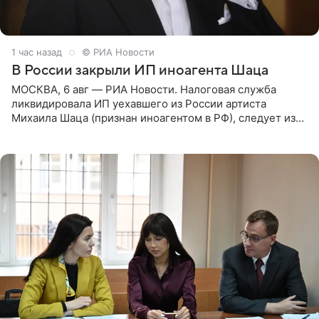
1 час назад
© РИА Новости
В России закрыли ИП иноагента Шаца
МОСКВА, 6 авг — РИА Новости. Налоговая служба
ликвидировала ИП уехавшего из России артиста
Михаила Шаца (признан иноагентом в РФ), следует из
юридических документов, имеющихся в распоряжении
РИА Новости. Шац