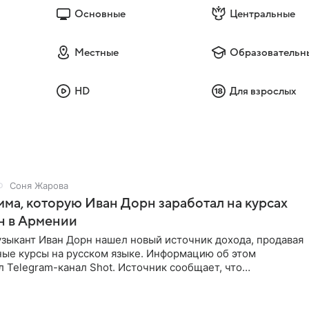
Основные
Центральные
Местные
Образовательн
HD
Для взрослых
Соня Жарова
мма, которую Иван Дорн заработал на курсах
н в Армении
зыкант Иван Дорн нашел новый источник дохода, продавая
ные курсы на русском языке. Информацию об этом
 Telegram-канал Shot. Источник сообщает, что
провел серию