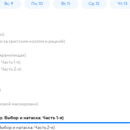
Вс, 9
Пн, 10
Вт, 11
Ср, 12
Чт, 13
ти)
ю за критским козлом и рацкой)
охранилищах)
Часть 1-я)
Часть 2-я)
)
новой маскировки)
. Выбор и натаска: Часть 1-я)
ыбор и натаска: Часть 2-я)