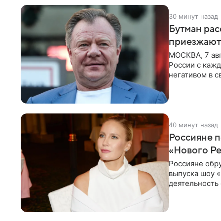
30 минут назад
Бутман рас
приезжают
МОСКВА, 7 ав
России с кажд
негативом в с
поэтому
40 минут назад
Россияне п
«Нового Р
Россияне обр
выпуска шоу «
деятельность 
комментариях