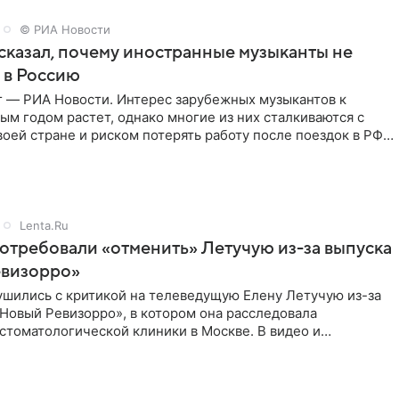
© РИА Новости
сказал, почему иностранные музыканты не
 в Россию
г — РИА Новости. Интерес зарубежных музыкантов к
ым годом растет, однако многие из них сталкиваются с
воей стране и риском потерять работу после поездок в РФ,
Lenta.Ru
отребовали «отменить» Летучую из-за выпуска
евизорро»
ушились с критикой на телеведущую Елену Летучую из-за
Новый Ревизорро», в котором она расследовала
стоматологической клиники в Москве. В видео и
,