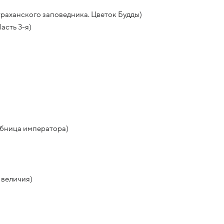
раханского заповедника. Цветок Будды)
асть 3-я)
обница императора)
 величия)