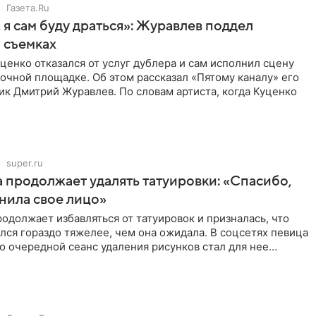
Газета.Ru
 я сам буду драться»: Журавлев поддел
 съемках
ценко отказался от услуг дублера и сам исполнил сцену
очной площадке. Об этом рассказал «Пятому каналу» его
ик Дмитрий Журавлев. По словам артиста, когда Куценко
super.ru
 продолжает удалять татуировки: «Спасибо,
анила свое лицо»
одолжает избавляться от татуировок и призналась, что
лся гораздо тяжелее, чем она ожидала. В соцсетях певица
то очередной сеанс удаления рисунков стал для нее