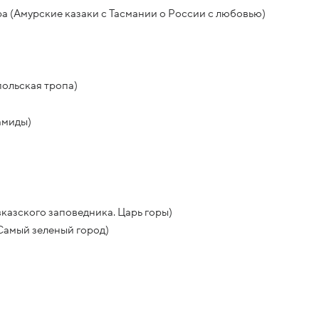
а (Амурские казаки с Тасмании о России с любовью)
польская тропа)
амиды)
азского заповедника. Царь горы)
Самый зеленый город)