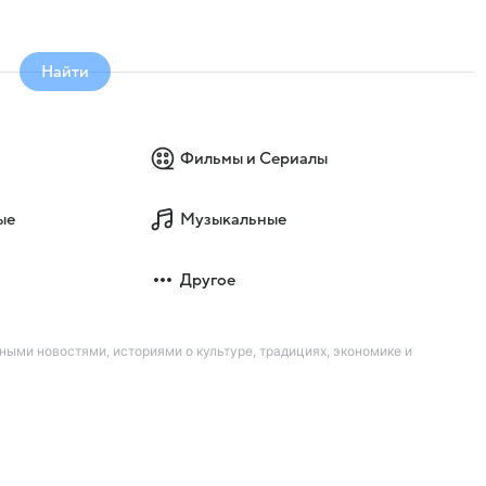
Найти
Фильмы и Сериалы
ые
Музыкальные
Другое
ыми новостями, историями о культуре, традициях, экономике и