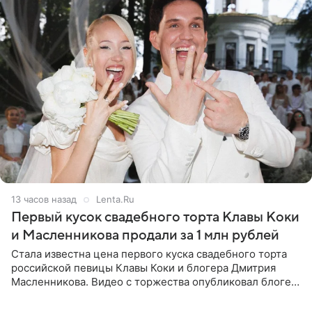
13 часов назад
Lenta.Ru
Первый кусок свадебного торта Клавы Коки
и Масленникова продали за 1 млн рублей
Стала известна цена первого куска свадебного торта
российской певицы Клавы Коки и блогера Дмитрия
Масленникова. Видео с торжества опубликовал блогер
Азамат Каххаров на своей странице в Instagram
(принадлежит