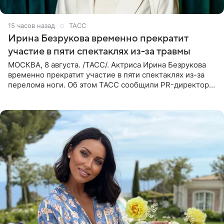
15 часов назад
ТАСС
Ирина Безрукова временно прекратит
участие в пяти спектаклях из-за травмы
МОСКВА, 8 августа. /ТАСС/. Актриса Ирина Безрукова
временно прекратит участие в пяти спектаклях из-за
перелома ноги. Об этом ТАСС сообщили PR-директор
артистки Станислав Влайку и пресс-атташе
Московского