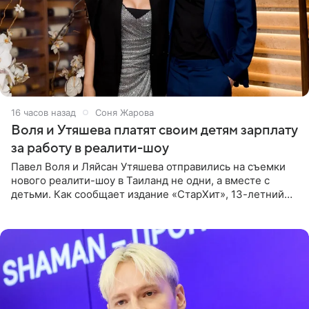
16 часов назад
Соня Жарова
Воля и Утяшева платят своим детям зарплату
за работу в реалити-шоу
Павел Воля и Ляйсан Утяшева отправились на съемки
нового реалити-шоу в Таиланд не одни, а вместе с
детьми. Как сообщает издание «СтарХит», 13-летний
Роберт и 11-летняя София не просто сопровождают
родителей, а