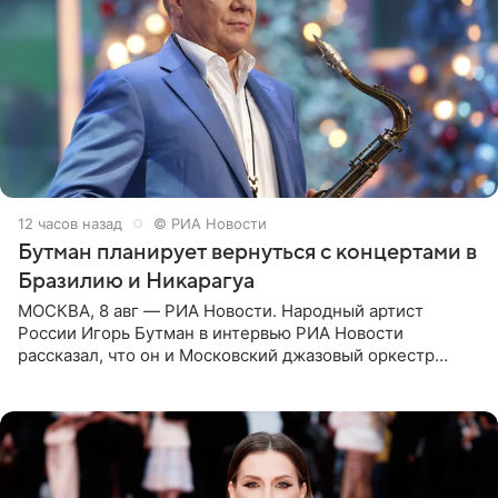
12 часов назад
© РИА Новости
Бутман планирует вернуться с концертами в
Бразилию и Никарагуа
МОСКВА, 8 авг — РИА Новости. Народный артист
России Игорь Бутман в интервью РИА Новости
рассказал, что он и Московский джазовый оркестр
планируют в будущем вновь приехать с концертами в
Бразилию и Никарагуа.