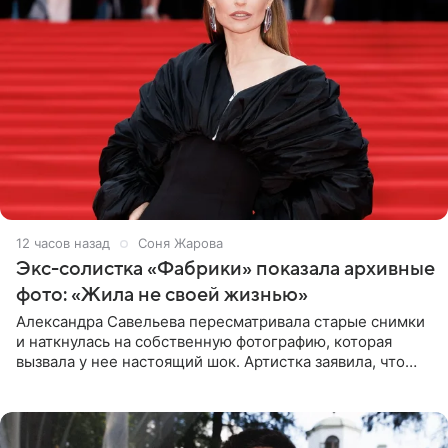
12 часов назад
Соня Жарова
Экс-солистка «Фабрики» показала архивные
фото: «Жила не своей жизнью»
Александра Савельева пересматривала старые снимки
и наткнулась на собственную фотографию, которая
вызвала у нее настоящий шок. Артистка заявила, что
пропасть между ее прошлым и нынешним обликом
огромна. При