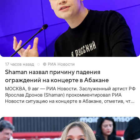
17 часов назад
© РИА Новости
Shaman назвал причину падения
ограждений на концерте в Абакане
МОСКВА, 9 авг — РИА Новости. Заслуженный артист РФ
Ярослав Дронов (Shaman) прокомментировал РИА
Новости ситуацию на концерте в Абакане, отметив, что
во время исполнения песни «Братья-славяне» он
обменивался