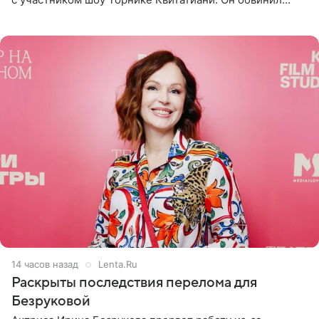
певицу в нечестной игре, и словесная перепалка
переросла в
14 часов назад
Lenta.Ru
Раскрыты последствия перелома для
Безруковой