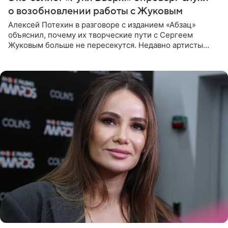
о возобновлении работы с Жуковым
Алексей Потехин в разговоре с изданием «Абзац»
объяснил, почему их творческие пути с Сергеем
Жуковым больше не пересекутся. Недавно артисты
воссоединились на большом концерте «30 нам уже!»,
который прошел в