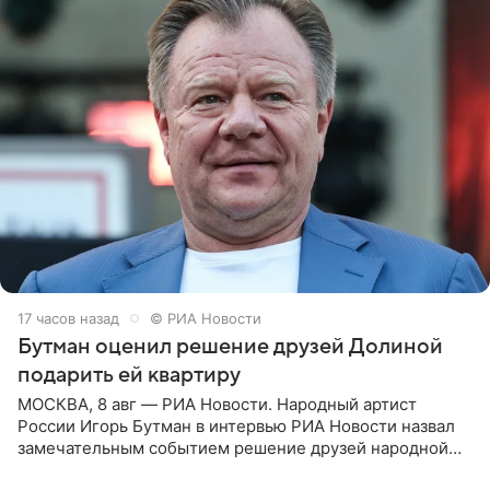
17 часов назад
© РИА Новости
Бутман оценил решение друзей Долиной
подарить ей квартиру
МОСКВА, 8 авг — РИА Новости. Народный артист
России Игорь Бутман в интервью РИА Новости назвал
замечательным событием решение друзей народной
артистки РФ Ларисы Долиной подарить ей квартиру.