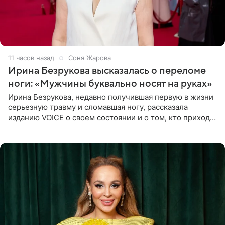
11 часов назад
Соня Жарова
Ирина Безрукова высказалась о переломе
ноги: «Мужчины буквально носят на руках»
Ирина Безрукова, недавно получившая первую в жизни
серьезную травму и сломавшая ногу, рассказала
изданию VOICE о своем состоянии и о том, кто приходит
ей на помощь. Поддержку актриса ощущает со всех
сторон.