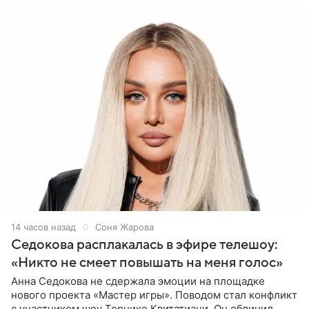
14 часов назад
Соня Жарова
Седокова расплакалась в эфире телешоу:
«Никто не смеет повышать на меня голос»
Анна Седокова не сдержала эмоции на площадке
нового проекта «Мастер игры». Поводом стал конфликт
с участником шоу Торнике Квитатиани. Он обвинил