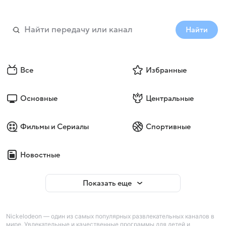
Найти
Все
Избранные
Основные
Центральные
Фильмы и Сериалы
Спортивные
Новостные
Показать еще
Nickelodeon — один из самых популярных развлекательных каналов в
мире. Увлекательные и качественные программы для детей и