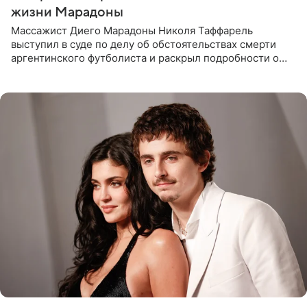
жизни Марадоны
Массажист Диего Марадоны Николя Таффарель
выступил в суде по делу об обстоятельствах смерти
аргентинского футболиста и раскрыл подробности о
последних днях его жизни. Его слова приводит AFP. На
заседании