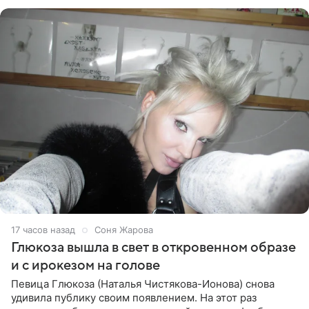
Ранее Долина
17 часов назад
Соня Жарова
Глюкоза вышла в свет в откровенном образе
и с ирокезом на голове
Певица Глюкоза (Наталья Чистякова-Ионова) снова
удивила публику своим появлением. На этот раз