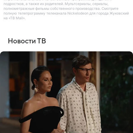
подростков, а также их родителей. Мультсериалы, сериалы,
полнометражные фильмы собственного производства. Смотрите
полную телепрограмму телеканала Nickelodeon для города Жуковский
на «ТВ Mail».
Новости ТВ