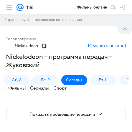
Фильмы онлайн
* транслируется московская сетка вещания
Телепрограмма
(
Сменить регион
)
Nickelodeon
Nickelodeon – программа передач –
Жуковский
Сб, 8
Вс, 9
Сегодня
Вт, 11
Ср,
Фильмы
Сериалы
Спорт
Показать прошедшие передачи