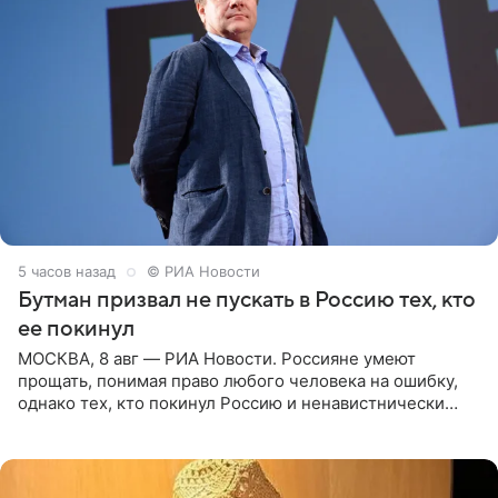
5 часов назад
© РИА Новости
Бутман призвал не пускать в Россию тех, кто
ее покинул
МОСКВА, 8 авг — РИА Новости. Россияне умеют
прощать, понимая право любого человека на ошибку,
однако тех, кто покинул Россию и ненавистнически
высказывается о стране и соотечественниках, не стоит
принимать