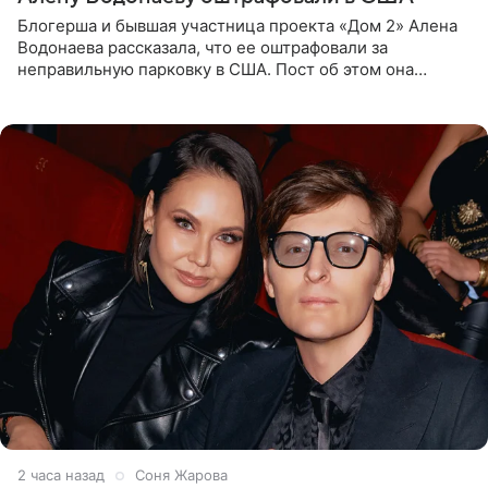
Блогерша и бывшая участница проекта «Дом 2» Алена
Водонаева рассказала, что ее оштрафовали за
неправильную парковку в США. Пост об этом она
опубликовала в своем Telegram-канале. Она заявила,
что во время отдыха
2 часа назад
Соня Жарова