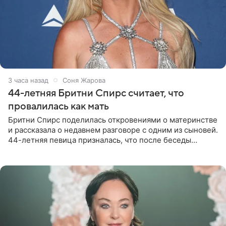
3 часа назад
Соня Жарова
44-летняя Бритни Спирс считает, что
провалилась как мать
Бритни Спирс поделилась откровениями о материнстве
и рассказала о недавнем разговоре с одним из сыновей.
44-летняя певица призналась, что после беседы
почувствовала себя плохой матерью. Публикацию
артистки