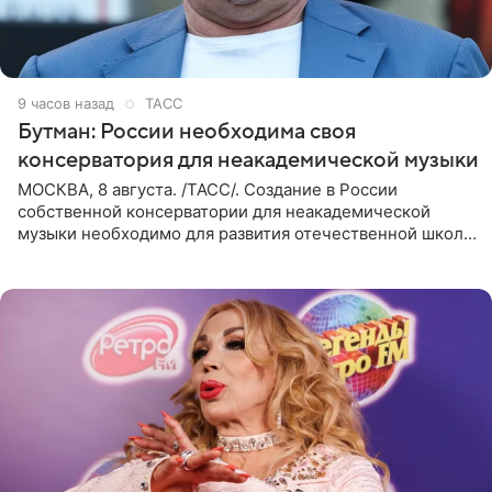
9 часов назад
ТАСС
Бутман: России необходима своя
консерватория для неакадемической музыки
МОСКВА, 8 августа. /ТАСС/. Создание в России
собственной консерватории для неакадемической
музыки необходимо для развития отечественной школы
джаза, рока и поп-музыки, а также подготовки
исполнителей мирового