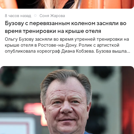
8 часов назад
Соня Жарова
Бузову с перевязанным коленом засняли во
время тренировки на крыше отеля
Ольгу Бузову засняли во время утренней тренировки на
крыше отеля в Ростове-на-Дону. Ролик с артисткой
опубликовала хореограф Диана Кобзева. Бузова вышла
на занятие спортом в 32-градусную жару ранним утром,