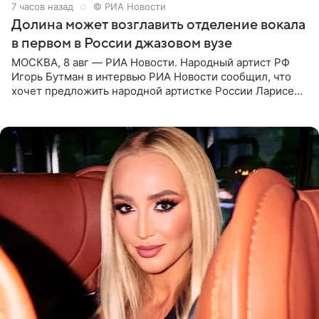
7 часов назад
© РИА Новости
Долина может возглавить отделение вокала
в первом в России джазовом вузе
МОСКВА, 8 авг — РИА Новости. Народный артист РФ
Игорь Бутман в интервью РИА Новости сообщил, что
хочет предложить народной артистке России Ларисе
Долиной возглавить вокальное отделение в первом в
России