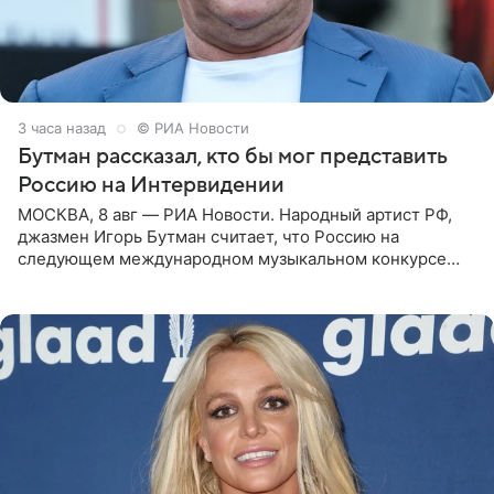
3 часа назад
© РИА Новости
Бутман рассказал, кто бы мог представить
Россию на Интервидении
МОСКВА, 8 авг — РИА Новости. Народный артист РФ,
джазмен Игорь Бутман считает, что Россию на
следующем международном музыкальном конкурсе
«Интервидение» могла бы представить молодая певица
Варвара Убель, так