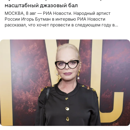
масштабный джазовый бал
МОСКВА, 8 авг — РИА Новости. Народный артист
России Игорь Бутман в интервью РИА Новости
рассказал, что хочет провести в следующем году в
Санкт-Петербурге первый масштабный джазовый бал,
который объединит джаз,