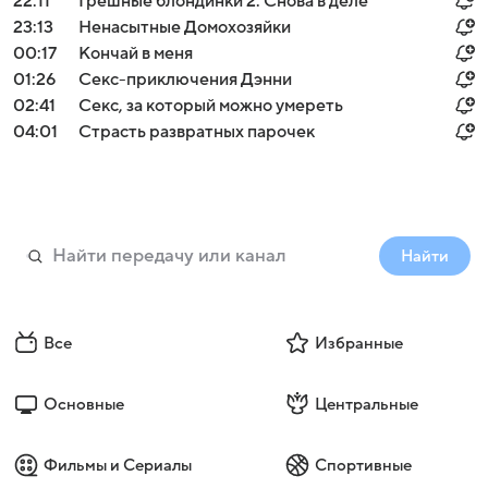
22:11
Грешные блондинки 2: Снова в деле
23:13
Ненасытные Домохозяйки
00:17
Кончай в меня
01:26
Секс-приключения Дэнни
02:41
Секс, за который можно умереть
04:01
Страсть развратных парочек
Найти
Все
Избранные
Основные
Центральные
Фильмы и Сериалы
Спортивные