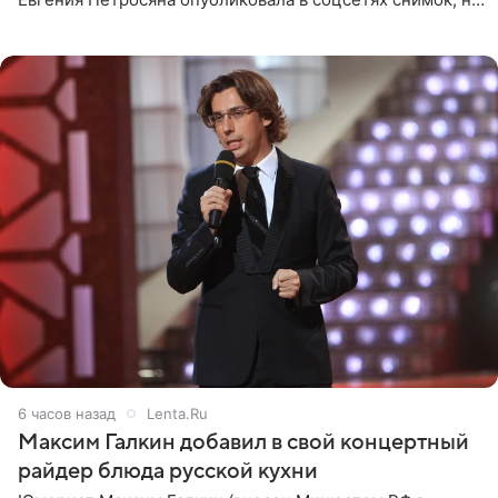
котором позирует у бассейна в белоснежном монокини
с
6 часов назад
Lenta.Ru
Максим Галкин добавил в свой концертный
райдер блюда русской кухни