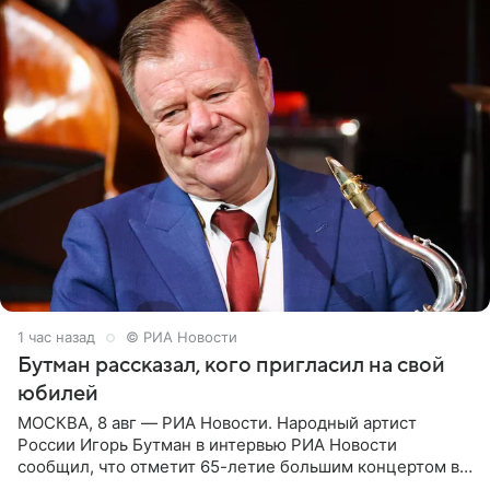
1 час назад
© РИА Новости
Бутман рассказал, кого пригласил на свой
юбилей
МОСКВА, 8 авг — РИА Новости. Народный артист
России Игорь Бутман в интервью РИА Новости
сообщил, что отметит 65-летие большим концертом в
Кремлевском дворце, а вместе с ним на сцену выйдут