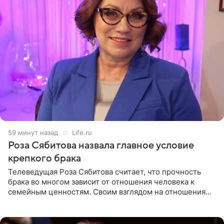
59 минут назад
Life.ru
Роза Сябитова назвала главное условие
крепкого брака
Телеведущая Роза Сябитова считает, что прочность
брака во многом зависит от отношения человека к
семейным ценностям. Своим взглядом на отношения
телеведущая поделилась с корреспондентом Пятого
канала на