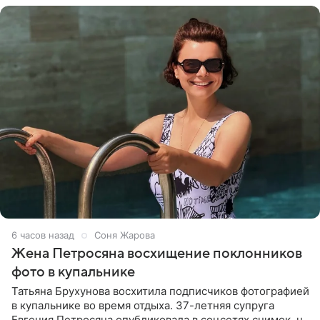
6 часов назад
Соня Жарова
Жена Петросяна восхищение поклонников
фото в купальнике
Татьяна Брухунова восхитила подписчиков фотографией
в купальнике во время отдыха. 37-летняя супруга
Евгения Петросяна опубликовала в соцсетях снимок, на