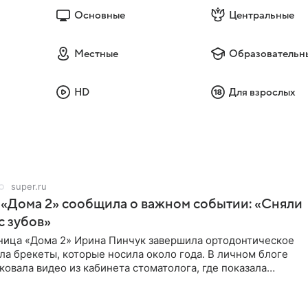
Основные
Центральные
Местные
Образовательн
HD
Для взрослых
super.ru
 «Дома 2» сообщила о важном событии: «Сняли
с зубов»
ница «Дома 2» Ирина Пинчук завершила ортодонтическое
ла брекеты, которые носила около года. В личном блоге
ковала видео из кабинета стоматолога, где показала
ия