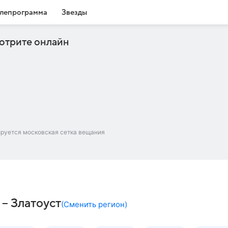
лепрограмма
Звезды
отрите онлайн
ируется московская сетка вещания
– Златоуст
(
Сменить регион
)