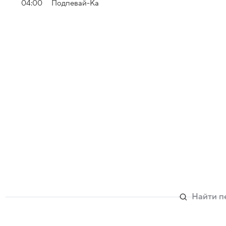
04:00
Подпевай-Ка