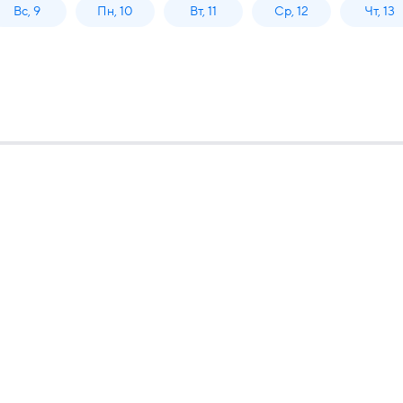
Вс, 9
Пн, 10
Вт, 11
Ср, 12
Чт, 13