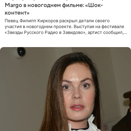
Margo в новогоднем фильме: «Шок-
контент»
Певец Филипп Киркоров раскрыл детали своего
участия в новогоднем проекте. Выступая на фестивале
«Звезды Русского Радио в Завидово», артист сообщил,
что появится в кадре вместе со своей подопечной
Margo