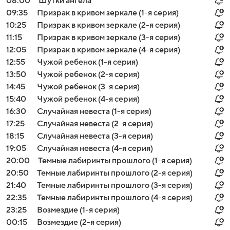
08:00
Шутки ангела
09:35
Призрак в кривом зеркале (1-я серия)
10:25
Призрак в кривом зеркале (2-я серия)
11:15
Призрак в кривом зеркале (3-я серия)
12:05
Призрак в кривом зеркале (4-я серия)
12:55
Чужой ребенок (1-я серия)
13:50
Чужой ребенок (2-я серия)
14:45
Чужой ребенок (3-я серия)
15:40
Чужой ребенок (4-я серия)
16:30
Случайная невеста (1-я серия)
17:25
Случайная невеста (2-я серия)
18:15
Случайная невеста (3-я серия)
19:05
Случайная невеста (4-я серия)
20:00
Темные лабиринты прошлого (1-я серия)
20:50
Темные лабиринты прошлого (2-я серия)
21:40
Темные лабиринты прошлого (3-я серия)
22:35
Темные лабиринты прошлого (4-я серия)
23:25
Возмездие (1-я серия)
00:15
Возмездие (2-я серия)