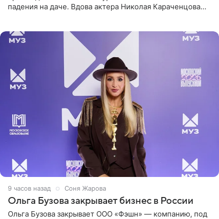
падения на даче. Вдова актера Николая Караченцова
рассказала об этом сайту MK.ru. Знаменитость получила
сильный
9 часов назад
Соня Жарова
Ольга Бузова закрывает бизнес в России
Ольга Бузова закрывает ООО «Фэшн» — компанию, под