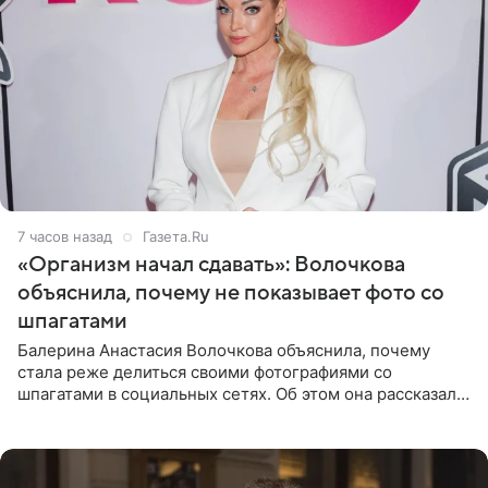
7 часов назад
Газета.Ru
«Организм начал сдавать»: Волочкова
объяснила, почему не показывает фото со
шпагатами
Балерина Анастасия Волочкова объяснила, почему
стала реже делиться своими фотографиями со
шпагатами в социальных сетях. Об этом она рассказала
Общественной Службе Новостей. Знаменитость
призналась, что на