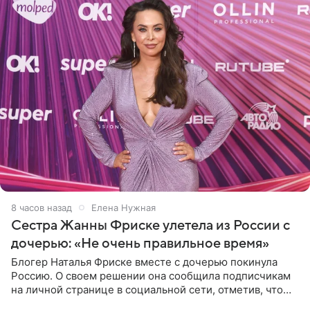
8 часов назад
Елена Нужная
Сестра Жанны Фриске улетела из России с
дочерью: «Не очень правильное время»
Блогер Наталья Фриске вместе с дочерью покинула
Россию. О своем решении она сообщила подписчикам
на личной странице в социальной сети, отметив, что
выбрала для отдыха с ребенком Объединенные