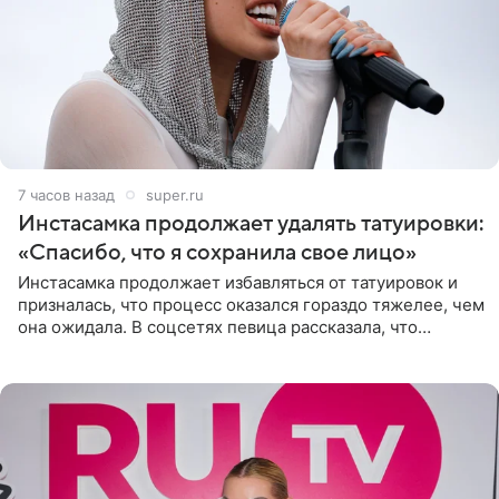
7 часов назад
super.ru
Инстасамка продолжает удалять татуировки:
«Спасибо, что я сохранила свое лицо»
Инстасамка продолжает избавляться от татуировок и
призналась, что процесс оказался гораздо тяжелее, чем
она ожидала. В соцсетях певица рассказала, что
очередной сеанс удаления рисунков стал для нее
«ужасно