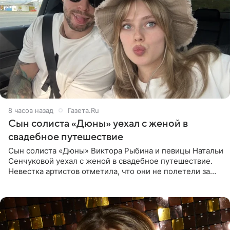
8 часов назад
Газета.Ru
Сын солиста «Дюны» уехал с женой в
свадебное путешествие
Сын солиста «Дюны» Виктора Рыбина и певицы Натальи
Сенчуковой уехал с женой в свадебное путешествие.
Невестка артистов отметила, что они не полетели за
границу, а выбрали для отдыха эко-комплекс в
Калужской