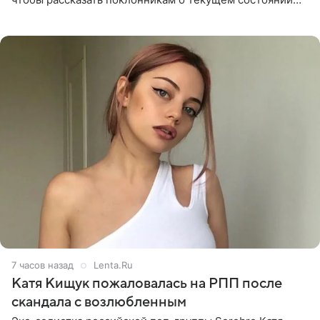
блогерши. Он подтвердил, что основной курс
химиотерапии позади, но
7 часов назад
Lenta.Ru
Катя Кищук пожаловалась на РПП после
скандала с возлюбленным