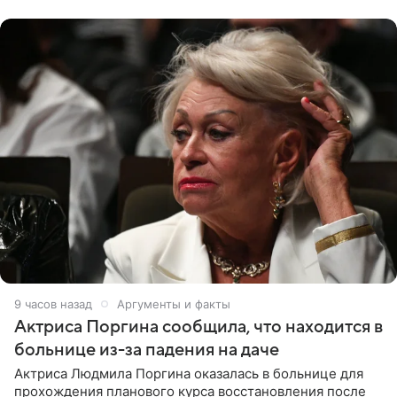
Арабские Эмираты.
9 часов назад
Аргументы и факты
Актриса Поргина сообщила, что находится в
больнице из-за падения на даче
Актриса Людмила Поргина оказалась в больнице для
прохождения планового курса восстановления после