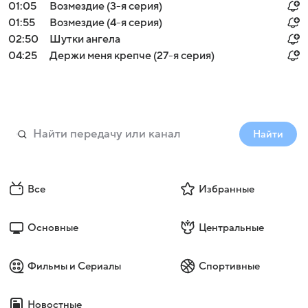
01:05
Возмездие (3-я серия)
01:55
Возмездие (4-я серия)
02:50
Шутки ангела
04:25
Держи меня крепче (27-я серия)
Найти
Все
Избранные
Основные
Центральные
Фильмы и Сериалы
Спортивные
Новостные