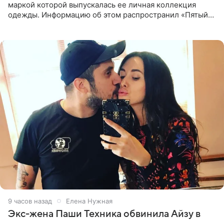
маркой которой выпускалась ее личная коллекция
одежды. Информацию об этом распространил «Пятый
канал». Фирму зарегистрировали 13 ноября 2012 года. В
списке
9 часов назад
Елена Нужная
Экс-жена Паши Техника обвинила Айзу в