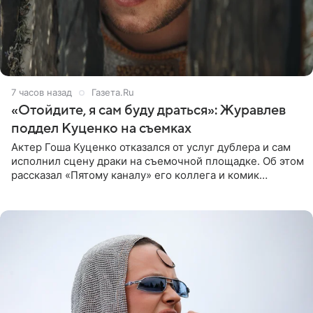
7 часов назад
Газета.Ru
«Отойдите, я сам буду драться»: Журавлев
поддел Куценко на съемках
Актер Гоша Куценко отказался от услуг дублера и сам
исполнил сцену драки на съемочной площадке. Об этом
рассказал «Пятому каналу» его коллега и комик
Дмитрий Журавлев. По словам артиста, когда Куценко