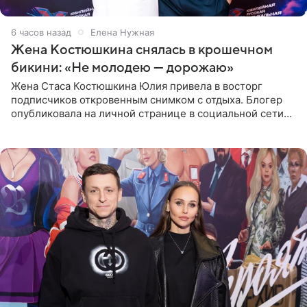
6 часов назад
Елена Нужная
Жена Костюшкина снялась в крошечном
бикини: «Не молодею — дорожаю»
Жена Стаса Костюшкина Юлия привела в восторг
подписчиков откровенным снимком с отдыха. Блогер
опубликовала на личной странице в социальной сети
фото в ярком бикини, позируя на пирсе во время отпуска
в Турции,