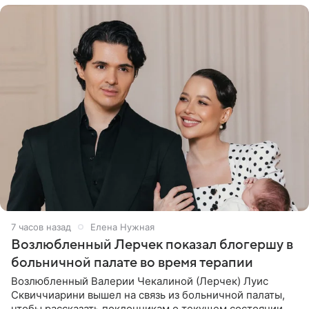
7 часов назад
Елена Нужная
Возлюбленный Лерчек показал блогершу в
больничной палате во время терапии
Возлюбленный Валерии Чекалиной (Лерчек) Луис
Сквиччиарини вышел на связь из больничной палаты,
чтобы рассказать поклонникам о текущем состоянии