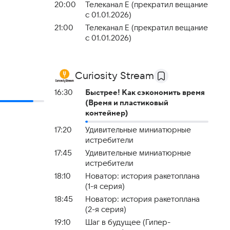
20:00
Телеканал E (прекратил вещание
с 01.01.2026)
21:00
Телеканал E (прекратил вещание
с 01.01.2026)
Curiosity Stream
16:30
Быстрее! Как сэкономить время
(Время и пластиковый
контейнер)
17:20
Удивительные миниатюрные
истребители
17:45
Удивительные миниатюрные
истребители
18:10
Новатор: история ракетоплана
(1-я серия)
18:45
Новатор: история ракетоплана
(2-я серия)
19:10
Шаг в будущее (Гипер-