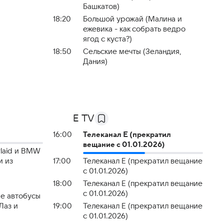
Башкатов)
18:20
Большой урожай (Малина и
ежевика - как собрать ведро
ягод с куста?)
18:50
Сельские мечты (Зеландия,
Дания)
E TV
16:00
Телеканал E (прекратил
вещание с 01.01.2026)
 Plaid и BMW
и из
17:00
Телеканал E (прекратил вещание
с 01.01.2026)
18:00
Телеканал E (прекратил вещание
с 01.01.2026)
ые автобусы
Лаз и
19:00
Телеканал E (прекратил вещание
с 01.01.2026)