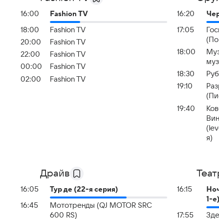
16:00
Fashion TV
16:20
Чер
18:00
Fashion TV
17:05
Гос
(По
20:00
Fashion TV
18:00
Муз
22:00
Fashion TV
муз
00:00
Fashion TV
18:30
Руб
02:00
Fashion TV
19:10
Раз
(Пи
19:40
Ков
Вин
(le
я)
Драйв
Теат
16:05
Тур де (22-я серия)
16:15
Ноч
1-е
16:45
Мототренды (QJ MOTOR SRC
600 RS)
17:55
Зде