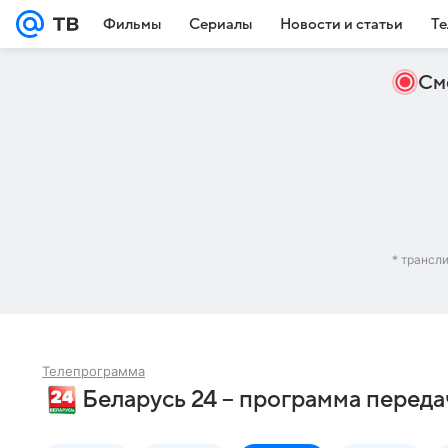
Фильмы
Сериалы
Новости и статьи
Те
См
* трансл
Телепрограмма
Беларусь 24 – программа переда