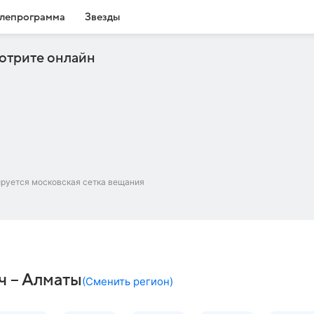
лепрограмма
Звезды
отрите онлайн
ируется московская сетка вещания
ч – Алматы
(
Сменить регион
)