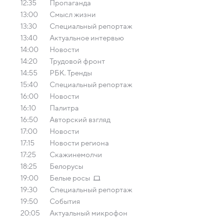
12:35
Пропаганда
13:00
Смысл жизни
13:30
Специальный репортаж
13:40
Актуальное интервью
14:00
Новости
14:20
Трудовой фронт
14:55
РБК. Тренды
15:40
Специальный репортаж
16:00
Новости
16:10
Палитра
16:50
Авторский взгляд
17:00
Новости
17:15
Новости региона
17:25
Скажинемолчи
18:25
Белорусы
19:00
Белые росы
19:30
Специальный репортаж
19:50
События
20:05
Актуальный микрофон