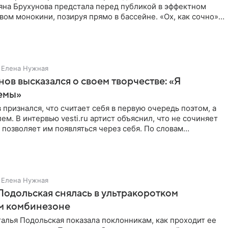
ьяна Брухунова предстала перед публикой в эффектном
ом монокини, позируя прямо в бассейне. «Ох, как сочно»,
Елена Нужная
нов высказался о своем творчестве: «Я
емы»
 признался, что считает себя в первую очередь поэтом, а
ем. В интервью vesti.ru артист объяснил, что не сочиняет
 позволяет им появляться через себя. По словам
Елена Нужная
Подольская снялась в ультракоротком
м комбинезоне
алья Подольская показала поклонникам, как проходит ее