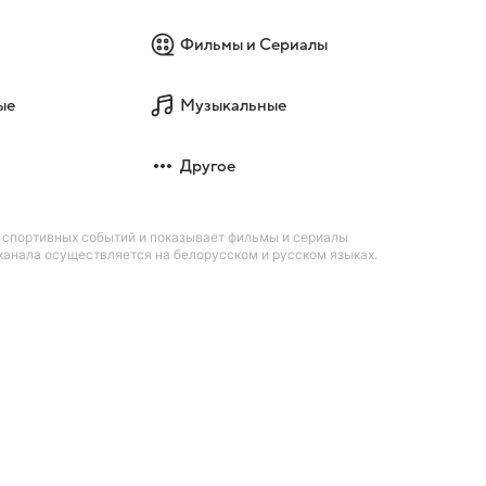
Фильмы и Сериалы
ые
Музыкальные
Другое
 спортивных событий и показывает фильмы и сериалы
канала осуществляется на белорусском и русском языках.