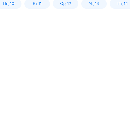
Пн, 10
Вт, 11
Ср, 12
Чт, 13
Пт, 14