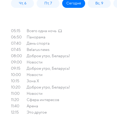
Чт, 6
Пт, 7
Сегодня
Вс, 9
05:15
Всего одна ночь
06:50
Панорама
07:40
День спорта
07:45
Belarus news
08:00
Доброе утро, Беларусь!
09:00
Новости
09:15
Доброе утро, Беларусь!
10:00
Новости
10:15
Зона Х
10:20
Доброе утро, Беларусь!
11:00
Новости
11:20
Сфера интересов
11:40
Арена
12:15
Это другое