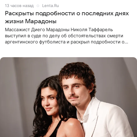
13 часов назад
Lenta.Ru
Раскрыты подробности о последних днях
жизни Марадоны
Массажист Диего Марадоны Николя Таффарель
выступил в суде по делу об обстоятельствах смерти
аргентинского футболиста и раскрыл подробности о
последних днях его жизни. Его слова приводит AFP. На
заседании