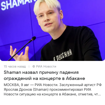
15 часов назад
© РИА Новости
Shaman назвал причину падения
ограждений на концерте в Абакане
МОСКВА, 9 авг — РИА Новости. Заслуженный артист РФ
Ярослав Дронов (Shaman) прокомментировал РИА
Новости ситуацию на концерте в Абакане, отметив, что
во время исполнения песни «Братья-славяне» он
обменивался