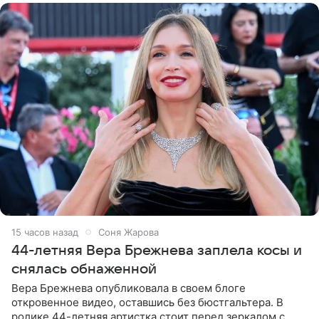
15 часов назад
Соня Жарова
44-летняя Вера Брежнева заплела косы и
снялась обнаженной
Вера Брежнева опубликовала в своем блоге
откровенное видео, оставшись без бюстгальтера. В
ролике 44-летняя артистка стоит перед зеркалом с