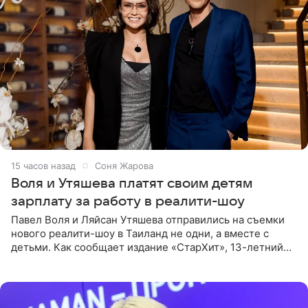
15 часов назад
Соня Жарова
Воля и Утяшева платят своим детям
зарплату за работу в реалити-шоу
Павел Воля и Ляйсан Утяшева отправились на съемки
нового реалити-шоу в Таиланд не одни, а вместе с
детьми. Как сообщает издание «СтарХит», 13-летний
Роберт и 11-летняя София не просто сопровождают
родителей, а