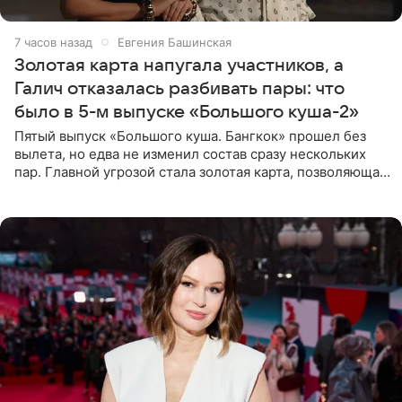
7 часов назад
Евгения Башинская
Золотая карта напугала участников, а
Галич отказалась разбивать пары: что
было в 5-м выпуске «Большого куша-2»
Пятый выпуск «Большого куша. Бангкок» прошел без
вылета, но едва не изменил состав сразу нескольких
пар. Главной угрозой стала золотая карта, позволяющая
разлучить один из дуэтов и поменять участников
местами.