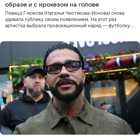
образе и с ирокезом на голове
Певица Глюкоза (Наталья Чистякова-Ионова) снова
удивила публику своим появлением. На этот раз
артистка выбрала провокационный наряд — футболку с
принтом, имитирующим полуобнаженную грудь. Свой
образ Глюкоза