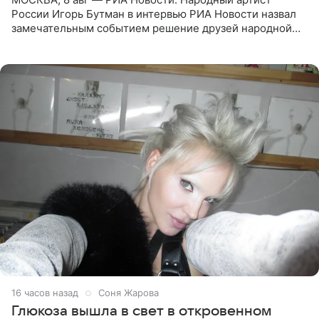
России Игорь Бутман в интервью РИА Новости назвал
замечательным событием решение друзей народной
артистки РФ Ларисы Долиной подарить ей квартиру.
Ранее Долина
16 часов назад
Соня Жарова
Глюкоза вышла в свет в откровенном