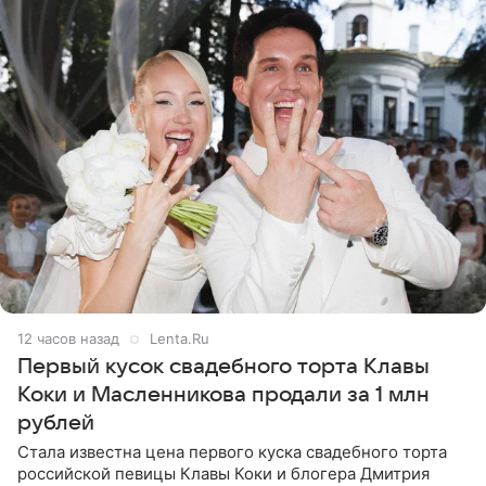
12 часов назад
Lenta.Ru
Первый кусок свадебного торта Клавы
Коки и Масленникова продали за 1 млн
рублей
Стала известна цена первого куска свадебного торта
российской певицы Клавы Коки и блогера Дмитрия