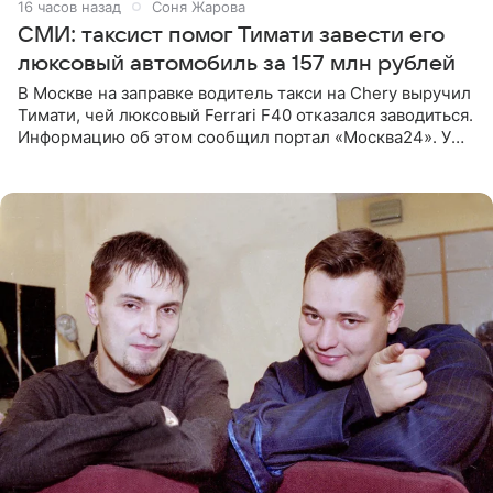
16 часов назад
Соня Жарова
СМИ: таксист помог Тимати завести его
люксовый автомобиль за 157 млн рублей
В Москве на заправке водитель такси на Chery выручил
Тимати, чей люксовый Ferrari F40 отказался заводиться.
Информацию об этом сообщил портал «Москва24». У
рэпера на автозаправочной станции сел аккумулятор.