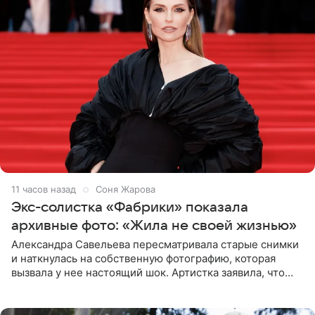
11 часов назад
Соня Жарова
Экс-солистка «Фабрики» показала
архивные фото: «Жила не своей жизнью»
Александра Савельева пересматривала старые снимки
и наткнулась на собственную фотографию, которая
вызвала у нее настоящий шок. Артистка заявила, что
пропасть между ее прошлым и нынешним обликом
огромна. При