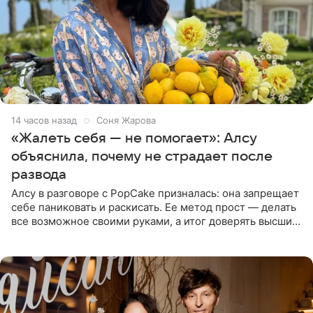
14 часов назад
Соня Жарова
«Жалеть себя — не помогает»: Алсу
объяснила, почему не страдает после
развода
Алсу в разговоре с PopCake призналась: она запрещает
себе паниковать и раскисать. Ее метод прост — делать
все возможное своими руками, а итог доверять высшим
силам. Певица утверждает, что истерики и потеря