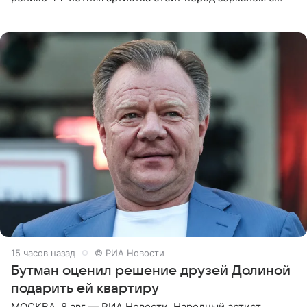
обнаженной грудью. Волосы певица собрала в косы и
надела головной убор.
15 часов назад
© РИА Новости
Бутман оценил решение друзей Долиной
подарить ей квартиру
МОСКВА, 8 авг — РИА Новости. Народный артист