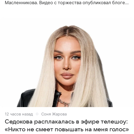
Масленникова. Видео с торжества опубликовал блогер
Азамат Каххаров на своей странице в Instagram
(принадлежит
12 часов назад
Соня Жарова
Седокова расплакалась в эфире телешоу:
«Никто не смеет повышать на меня голос»