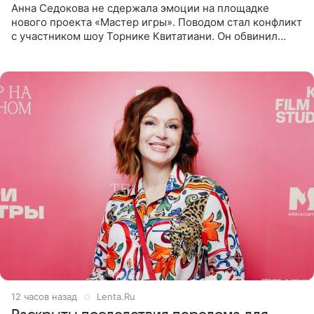
Анна Седокова не сдержала эмоции на площадке
нового проекта «Мастер игры». Поводом стал конфликт
с участником шоу Торнике Квитатиани. Он обвинил
певицу в нечестной игре, и словесная перепалка
переросла в
12 часов назад
Lenta.Ru