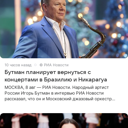
10 часов назад
© РИА Новости
Бутман планирует вернуться с
концертами в Бразилию и Никарагуа
МОСКВА, 8 авг — РИА Новости. Народный артист
России Игорь Бутман в интервью РИА Новости
рассказал, что он и Московский джазовый оркестр
планируют в будущем вновь приехать с концертами в
Бразилию и Никарагуа.