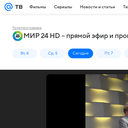
Фильмы
Сериалы
Новости и статьи
Те
Телепрограмма
МИР 24 HD – прямой эфир и про
Вт, 4
Ср, 5
Сегодня
Пт, 7