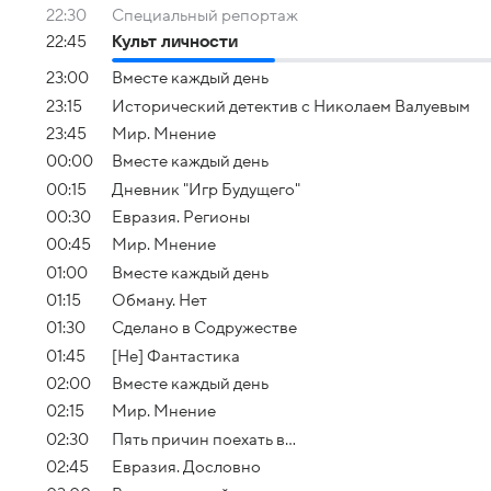
22:30
Специальный репортаж
22:45
Культ личности
23:00
Вместе каждый день
23:15
Исторический детектив с Николаем Валуевым
23:45
Мир. Мнение
00:00
Вместе каждый день
00:15
Дневник "Игр Будущего"
00:30
Евразия. Регионы
00:45
Мир. Мнение
01:00
Вместе каждый день
01:15
Обману. Нет
01:30
Сделано в Содружестве
01:45
[Не] Фантастика
02:00
Вместе каждый день
02:15
Мир. Мнение
02:30
Пять причин поехать в...
02:45
Евразия. Дословно