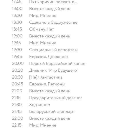
17:45
Пять причин поехать в...
18:00
Вместе каждый день
18:20
Мир. Мнение
18:30
Сделано в Содружестве
18:45
Обману. Нет
19:00
Вместе каждый день
19:15
Мир. Мнение
19:30
Специальный репортаж
19:45
Евразия. Дословно
20:00
Первый Евразийский канал
20:20
Дневник "Игр Будущего"
20:30
[Не] Фантастика
20:45
Евразия. Регионы
21:00
Вместе каждый день
21:15
Предварительный диагноз
21:30
Ход конем
21:45
Белорусский стандарт
22:00
Вместе каждый день
22:15
Мир. Мнение