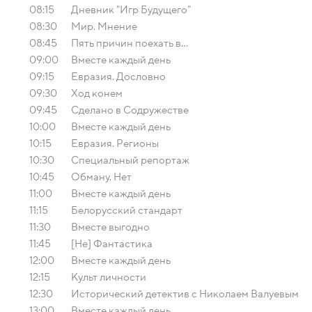
08:15
Дневник "Игр Будущего"
08:30
Мир. Мнение
08:45
Пять причин поехать в...
09:00
Вместе каждый день
09:15
Евразия. Дословно
09:30
Ход конем
09:45
Сделано в Содружестве
10:00
Вместе каждый день
10:15
Евразия. Регионы
10:30
Специальный репортаж
10:45
Обману. Нет
11:00
Вместе каждый день
11:15
Белорусский стандарт
11:30
Вместе выгодно
11:45
[Не] Фантастика
12:00
Вместе каждый день
12:15
Культ личности
12:30
Исторический детектив с Николаем Валуевым
13:00
Вместе каждый день