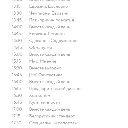
13:15
Евразия. Дословно
13:30
Чемпионы Евразии
13:45
Пять причин поехать в...
14:00
Вместе каждый день
14:15
Евразия. Регионы
14:30
Сделано в Содружестве
14:45
Обману. Нет
15:00
Вместе каждый день
15:15
Мир. Мнение
15:30
Вместе выгодно
15:45
[Не] Фантастика
16:00
Вместе каждый день
16:15
Предварительный диагноз
16:30
Ход конем
16:45
Культ личности
17:00
Вместе каждый день
17:15
Белорусский стандарт
17:30
Специальный репортаж