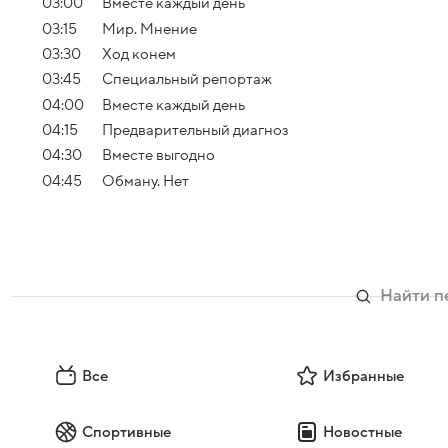
03:00
Вместе каждый день
03:15
Мир. Мнение
03:30
Ход конем
03:45
Специальный репортаж
04:00
Вместе каждый день
04:15
Предварительный диагноз
04:30
Вместе выгодно
04:45
Обману. Нет
Все
Избранные
Спортивные
Новостные