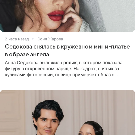
2 часа назад
Соня Жарова
Седокова снялась в кружевном мини-платье
в образе ангела
Анна Седокова выложила ролик, в котором показала
фигуру в откровенном наряде. На кадрах, снятых за
кулисами фотосессии, певица примеряет образ с
ангельскими крыльями за спиной. Главным акцентом
наряда стало