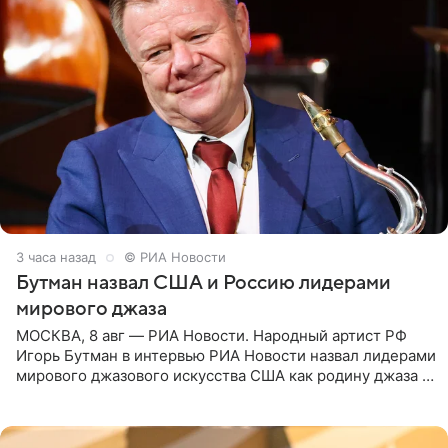
3 часа назад
© РИА Новости
Бутман назвал США и Россию лидерами
мирового джаза
МОСКВА, 8 авг — РИА Новости. Народный артист РФ
Игорь Бутман в интервью РИА Новости назвал лидерами
мирового джазового искусства США как родину джаза и
Россию, оценив отечественный джаз как один из самых