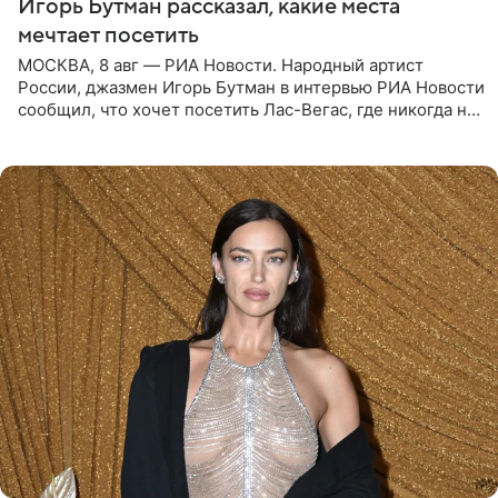
Игорь Бутман рассказал, какие места
мечтает посетить
МОСКВА, 8 авг — РИА Новости. Народный артист
России, джазмен Игорь Бутман в интервью РИА Новости
сообщил, что хочет посетить Лас-Вегас, где никогда не
был, а также выступить в концертном зале под
открытым небом