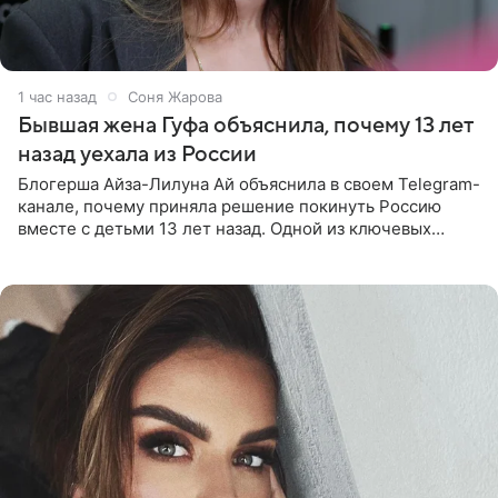
1 час назад
Соня Жарова
Бывшая жена Гуфа объяснила, почему 13 лет
назад уехала из России
Блогерша Айза-Лилуна Ай объяснила в своем Telegram-
канале, почему приняла решение покинуть Россию
вместе с детьми 13 лет назад. Одной из ключевых
причин переезда на Бали стало желание оградить
старшего сына от