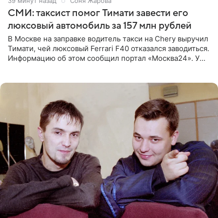
39 минут назад
Соня Жарова
СМИ: таксист помог Тимати завести его
люксовый автомобиль за 157 млн рублей
В Москве на заправке водитель такси на Chery выручил
Тимати, чей люксовый Ferrari F40 отказался заводиться.
Информацию об этом сообщил портал «Москва24». У
рэпера на автозаправочной станции сел аккумулятор.