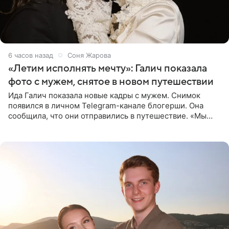
6 часов назад
Соня Жарова
«Летим исполнять мечту»: Галич показала
фото с мужем, снятое в новом путешествии
Ида Галич показала новые кадры с мужем. Снимок
появился в личном Telegram-канале блогерши. Она
сообщила, что они отправились в путешествие. «Мы
летим исполнять мою мечту. Пожелайте нам отличного
полета и