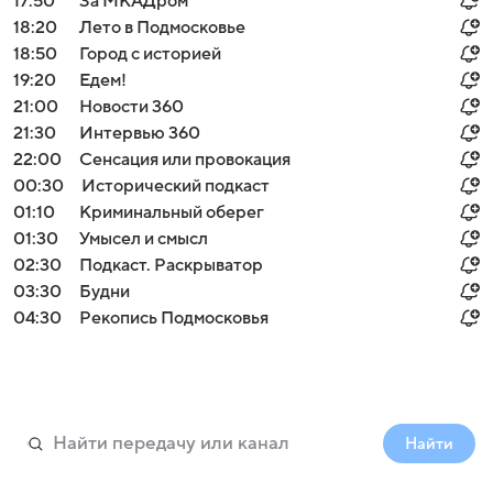
17:50
За МКАДром
18:20
Лето в Подмосковье
18:50
Город с историей
19:20
Едем!
21:00
Новости 360
21:30
Интервью 360
22:00
Сенсация или провокация
00:30
Исторический подкаст
01:10
Криминальный оберег
01:30
Умысел и смысл
02:30
Подкаст. Раскрыватор
03:30
Будни
04:30
Рекопись Подмосковья
Найти