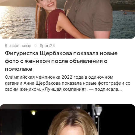
6 часов назад
Sport24
Фигуристка Щербакова показала новые
фото с женихом после объявления о
помолвке
Олимпийская чемпионка 2022 года в одиночном
катании Анна Щербакова показала новые фотографии со
своим женихом. «Лучшая компания», — подписала
снимки звезда льда. Напомним, 19 июля Щербакова
объявила о помолвке.