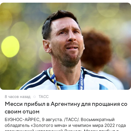
8 часов назад
ТАСС
Месси прибыл в Аргентину для прощания со
своим отцом
БУЭНОС-АЙРЕС, 9 августа. /ТАСС/. Восьмикратный
обладатель «Золотого мяча» и чемпион мира 2022 года