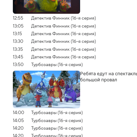
12:55
Детектив Финник (16-я серия)
13:05
Детектив Финник (16-я серия)
13:15
Детектив Финник (16-я серия)
13:30
Детектив Финник (16-я серия)
13:35
Детектив Финник (16-я серия)
13:45
Детектив Финник (16-я серия)
13:50
Турбозавры (16-я серия)
Ребята едут на спектакль
большой провал
14:00
Турбозавры (16-я серия)
14:05
Турбозавры (16-я серия)
14:20
Турбозавры (16-я серия)
14:20
Турбозавры (16-я серия)