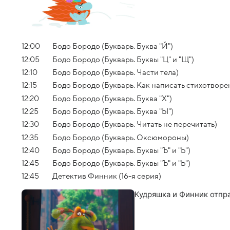
12:00
Бодо Бородо (Букварь. Буква "Й")
12:05
Бодо Бородо (Букварь. Буквы "Ц" и "Щ")
12:10
Бодо Бородо (Букварь. Части тела)
12:15
Бодо Бородо (Букварь. Как написать стихотворе
12:20
Бодо Бородо (Букварь. Буква "Х")
12:25
Бодо Бородо (Букварь. Буква "Ы")
12:30
Бодо Бородо (Букварь. Читать не перечитать)
12:35
Бодо Бородо (Букварь. Оксюмороны)
12:40
Бодо Бородо (Букварь. Буквы "Ъ" и "Ь")
12:45
Бодо Бородо (Букварь. Буквы "Ъ" и "Ь")
12:45
Детектив Финник (16-я серия)
Кудряшка и Финник отпр