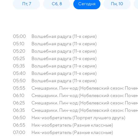
Пт, 7
Сб, 8
Сегодня
Пн, 10
05:00
Волшебная радуга (11-я серия)
05:10
Волшебная радуга (11-я серия)
05:20
Волшебная радуга (11-я серия)
05:25
Волшебная радуга (11-я серия)
05:35
Волшебная радуга (11-я серия)
05:40
Волшебная радуга (11-я серия)
05:50
Волшебная радуга (11-я серия)
05:55
Смешарики. Пин-код (Нобелевский сезон: Почем
06:10
Смешарики. Пин-код (Нобелевский сезон: Почем
06:25
Смешарики. Пин-код (Нобелевский сезон: Почем
06:35
Смешарики. Пин-код (Нобелевский сезон: Почем
06:50
Ник-изобретатель (Портрет лучшего друга)
06:55
Ник-изобретатель (Разные классные)
07:00
Ник-изобретатель (Разные классные)