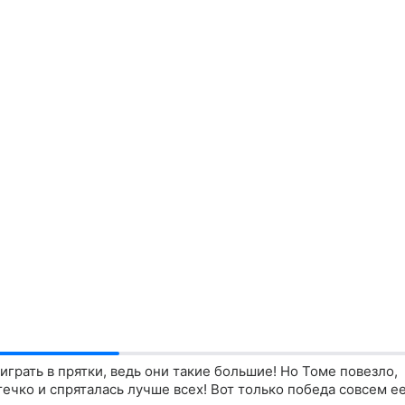
грать в прятки, ведь они такие большие! Но Томе повезло,
ечко и спряталась лучше всех! Вот только победа совсем е