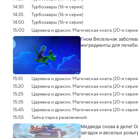
14:30
Турбозавры (16-я серия)
14:35
Турбозавры (16-я серия)
14:50
Турбозавры (16-я серия)
15:00
Царевна и дракон. Магическая книга (20-я серия
Гном Весельчак заболева
ингредиенты для лечебн
15:10
Царевна и дракон. Магическая книга (20-я серия
15:20
Царевна и дракон. Магическая книга (20-я серия
15:25
Царевна и дракон. Магическая книга (20-я серия
15:35
Царевна и дракон. Магическая книга (20-я серия
15:45
Царевна и дракон. Магическая книга (20-я серия
15:55
Тайна парка развлечений
Медведи снова в деле! О
загадок и веселых розы