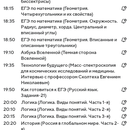
биссектрисы)
18:15
ЕГЭ по математике (Геометрия.
Четырехугольники и их свойства)
18:35
ЕГЭ по математике (Геометрия. Окружность.
Радиус, диаметр, хорда. Центральный и
вписанный углы)
18:50
ЕГЭ по математике (Геометрия. Вписанные и
описанные треугольники)
19:10
Азбука Вселенной (Темная сторона
Вселенной)
19:35
Технологии будущего (Масс-спектроскопия
для космических исследований и медицины.
Интервью с профессором Сколтеха Евгением
Николаевым)
19:50
Как готовиться к ЕГЭ (Русский язык.
Задания-21)
20:00
Логика (Логика. Виды понятий. Часть 1-я)
20:10
Логика (Логика. Виды понятий. Часть 2-я)
20:15
Логика (Логика. Виды понятий. Часть 3-я)
20:20
История (Россия в глобальном мире. Часть 2-
я)