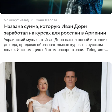
57 минут назад
Соня Жарова
Названа сумма, которую Иван Дорн
заработал на курсах для россиян в Армении
Украинский музыкант Иван Дорн нашел новый источник
дохода, продавая образовательные курсы на русском
языке. Информацию об этом распространил Telegram-
канал Shot. Источник сообщает, что исполнитель
провел серию