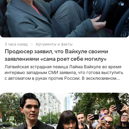
3 часа назад
Аргументы и факты
Продюсер заявил, что Вайкуле своими
заявлениями «сама роет себе могилу»
Латвийская эстрадная певица Лайма Вайкуле во время
интервью западным СМИ заявила, что готова выступить
с автоматом в руках против России. В эксклюзивном
комментарии aif.ru продюсер Сергей Дворцов отметил,
что