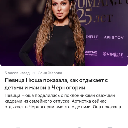
5 часов назад
Соня Жарова
Певица Нюша показала, как отдыхает с
детьми и мамой в Черногории
Певица Нюша поделилась с поклонниками свежими
кадрами из семейного отпуска. Артистка сейчас
отдыхает в Черногории вместе с детьми. Она показала,
как они гуляют по старинным улочкам местных городов.
Старшей