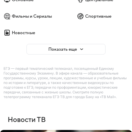
Фильмы и Сериалы
Спортивные
Новостные
Показать еще
ЕГЭ — первый тематический телеканал, посвященный Единому
Государственному Экзамену. В эфире канала — образовательные
программы, курсы, уроки, лекции, художественные и учебные фильмы
по истории и литературе, а также качественные видеокурсы по
подготовке к ЕГЭ, передачи по профориентации, юмористические
передачи, связанные с жизнью школы. Смотрите полную
телепрограмму телеканала ЕГЭ ТВ для города Баку на «ТВ Mail».
Новости ТВ