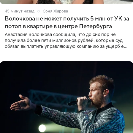
45 минут назад
Соня Жарова
Волочкова не может получить 5 млн от УК за
потоп в квартире в центре Петербурга
Анастасия Волочкова сообщила, что до сих пор не
получила более пяти миллионов рублей, которые суд
обязал выплатить управляющую компанию за ущерб ее
квартире в Санкт-Петербурге. В соцсети артистка
выложила