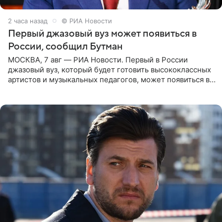
2 часа назад
© РИА Новости
Первый джазовый вуз может появиться в
России, сообщил Бутман
МОСКВА, 7 авг — РИА Новости. Первый в России
джазовый вуз, который будет готовить высококлассных
артистов и музыкальных педагогов, может появиться в
Москве или Санкт-Петербурге, ведется масштабная
проработка