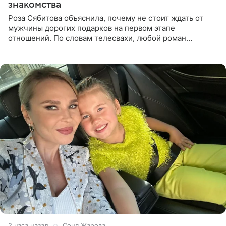
знакомства
Роза Сябитова объяснила, почему не стоит ждать от
мужчины дорогих подарков на первом этапе
отношений. По словам телесвахи, любой роман
проходит несколько обязательных стадий, и требовать
от партнера больше
2 часа назад
Соня Жарова