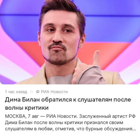
1 час назад
© РИА Новости
Дима Билан обратился к слушателям после
волны критики
МОСКВА, 7 авг — РИА Новости. Заслуженный артист РФ
Дима Билан после волны критики признался своим
слушателям в любви, отметив, что бурные обсуждения
запустили процесс поиска смыслов, возможностей и