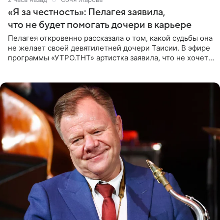
«Я за честность»: Пелагея заявила,
что не будет помогать дочери в карьере
Пелагея откровенно рассказала о том, какой судьбы она
не желает своей девятилетней дочери Таисии. В эфире
программы «УТРО.ТНТ» артистка заявила, что не хочет
для наследницы карьеры исполнительницы. Пелагея