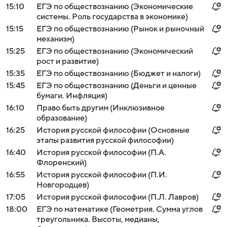
15:10
ЕГЭ по обществознанию (Экономические
системы. Роль государства в экономике)
15:15
ЕГЭ по обществознанию (Рынок и рыночный
механизм)
15:25
ЕГЭ по обществознанию (Экономический
рост и развитие)
15:35
ЕГЭ по обществознанию (Бюджет и налоги)
15:45
ЕГЭ по обществознанию (Деньги и ценные
бумаги. Инфляция)
16:10
Право быть другим (Инклюзивное
образование)
16:25
История русской философии (Основные
этапы развития русской философии)
16:40
История русской философии (П.А.
Флоренский)
16:55
История русской философии (П.И.
Новгородцев)
17:05
История русской философии (П.Л. Лавров)
18:00
ЕГЭ по математике (Геометрия. Сумма углов
треугольника. Высоты, медианы,