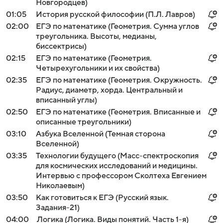
Новгородцев)
01:05
История русской философии (П.Л. Лавров)
02:00
ЕГЭ по математике (Геометрия. Сумма углов
треугольника. Высоты, медианы,
биссектрисы)
02:15
ЕГЭ по математике (Геометрия.
Четырехугольники и их свойства)
02:35
ЕГЭ по математике (Геометрия. Окружность.
Радиус, диаметр, хорда. Центральный и
вписанный углы)
02:50
ЕГЭ по математике (Геометрия. Вписанные и
описанные треугольники)
03:10
Азбука Вселенной (Темная сторона
Вселенной)
03:35
Технологии будущего (Масс-спектроскопия
для космических исследований и медицины.
Интервью с профессором Сколтеха Евгением
Николаевым)
03:50
Как готовиться к ЕГЭ (Русский язык.
Задания-21)
04:00
Логика (Логика. Виды понятий. Часть 1-я)