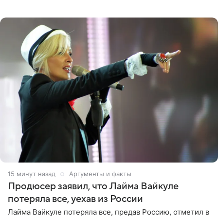
о его доходах раскрыл инсайдер из съемочной команды
проекта в
15 минут назад
Аргументы и факты
Продюсер заявил, что Лайма Вайкуле
потеряла все, уехав из России
Лайма Вайкуле потеряла все, предав Россию, отметил в