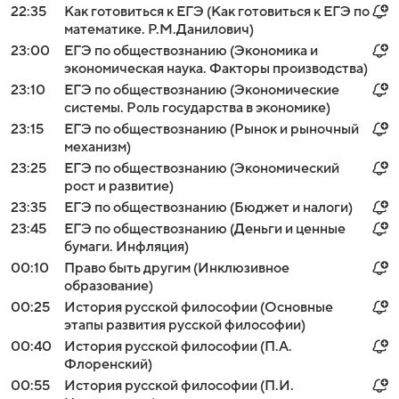
22:35
Как готовиться к ЕГЭ (Как готовиться к ЕГЭ по
математике. Р.М.Данилович)
23:00
ЕГЭ по обществознанию (Экономика и
экономическая наука. Факторы производства)
23:10
ЕГЭ по обществознанию (Экономические
системы. Роль государства в экономике)
23:15
ЕГЭ по обществознанию (Рынок и рыночный
механизм)
23:25
ЕГЭ по обществознанию (Экономический
рост и развитие)
23:35
ЕГЭ по обществознанию (Бюджет и налоги)
23:45
ЕГЭ по обществознанию (Деньги и ценные
бумаги. Инфляция)
00:10
Право быть другим (Инклюзивное
образование)
00:25
История русской философии (Основные
этапы развития русской философии)
00:40
История русской философии (П.А.
Флоренский)
00:55
История русской философии (П.И.