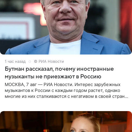
1 час назад
© РИА Новости
Бутман рассказал, почему иностранные
музыканты не приезжают в Россию
МОСКВА, 7 авг — РИА Новости. Интерес зарубежных
музыкантов к России с каждым годом растет, однако
многие из них сталкиваются с негативом в своей стране
и риском потерять работу после поездок в РФ, поэтому