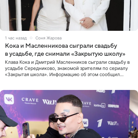
1 час назад
Соня Жарова
Кока и Масленникова сыграли свадьбу
в усадьбе, где снимали «Закрытую школу»
Клава Кока и Дмитрий Масленников сыграли свадьбу в
усадьбе Середниково, знакомой зрителям по сериалу
«Закрытая школа». Информацию об этом сообщил
Telegram-канал Mash. Церемония прошла за закрытыми
дверями.