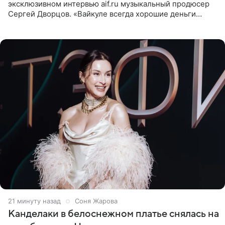
эксклюзивном интервью aif.ru музыкальный продюсер
Сергей Дворцов. «Вайкуле всегда хорошие деньги
получала в России, заработки сопоставимы с Пугачевой,
10−20
21 минуту назад
Соня Жарова
Канделаки в белоснежном платье снялась на