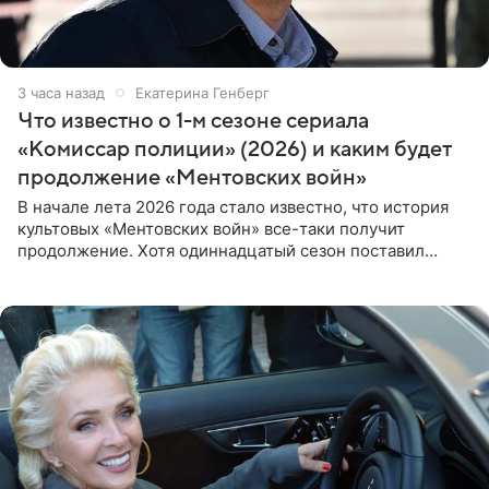
3 часа назад
Екатерина Генберг
Что известно о 1-м сезоне сериала
«Комиссар полиции» (2026) и каким будет
продолжение «Ментовских войн»
В начале лета 2026 года стало известно, что история
культовых «Ментовских войн» все-таки получит
продолжение. Хотя одиннадцатый сезон поставил
логичную точку в судьбе Романа Шилова, а исполнитель
главной роли