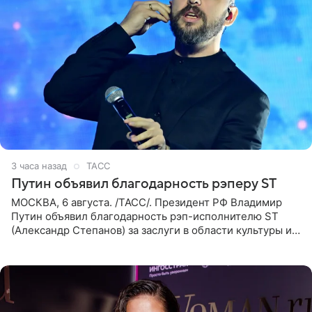
3 часа назад
ТАСС
Путин объявил благодарность рэперу ST
МОСКВА, 6 августа. /ТАСС/. Президент РФ Владимир
Путин объявил благодарность рэп-исполнителю ST
(Александр Степанов) за заслуги в области культуры и
искусства. Такое распоряжение опубликовано на
официальном