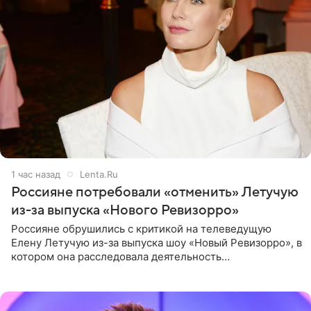
1 час назад
Lenta.Ru
Россияне потребовали «отменить» Летучую
из-за выпуска «Нового Ревизорро»
Россияне обрушились с критикой на телеведущую
Елену Летучую из-за выпуска шоу «Новый Ревизорро», в
котором она расследовала деятельность
стоматологической клиники в Москве. В видео и
комментариях,