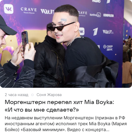
2 часа назад
Соня Жарова
Моргенштерн перепел хит Mia Boyka:
«И что вы мне сделаете?»
На недавнем выступлении Моргенштерн (признан в РФ
иностранным агентом) исполнил трек Mia Boyka (Мария
Бойко) «Базовый минимум». Видео с концерта