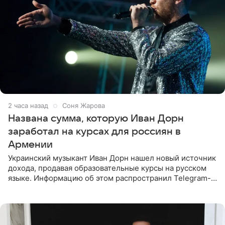
2 часа назад
Соня Жарова
Названа сумма, которую Иван Дорн
заработал на курсах для россиян в
Армении
Украинский музыкант Иван Дорн нашел новый источник
дохода, продавая образовательные курсы на русском
языке. Информацию об этом распространил Telegram-
канал Shot. Источник сообщает, что исполнитель
провел серию