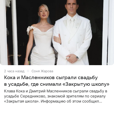
2 часа назад
Соня Жарова
Кока и Масленников сыграли свадьбу
в усадьбе, где снимали «Закрытую школу»
Клава Кока и Дмитрий Масленников сыграли свадьбу в
усадьбе Середниково, знакомой зрителям по сериалу
«Закрытая школа». Информацию об этом сообщил
Telegram-канал Mash. Церемония прошла за закрытыми
дверями.