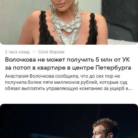
2 часа назад
Соня Жарова
Волочкова не может получить 5 млн от УК
за потоп в квартире в центре Петербурга
Анастасия Волочкова сообщила, что до сих пор не
получила более пяти миллионов рублей, которые суд
обязал выплатить управляющую компанию за ущерб ее
квартире в Санкт-Петербурге. В соцсети артистка
выложила