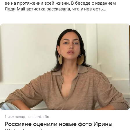
ее на протяжении всей жизни. В беседе с изданием
Леди Mail артистка рассказала, что у нее есть
предрасположенность к полноте, а с годами держать
себя в форме
1 час назад
Lenta.Ru
Россияне оценили новые фото Ирины