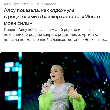
48 минут назад
Соня Жарова
Алсу показала, как отдохнула
с родителями в Башкортостане: «Место
моей силы»
Певица Алсу побывала на малой родине и показала
поклонникам редкие кадры с родителями. Артистка
провела несколько дней в Башкортостане. «Несколько
дней я провела в месте своей силы, в Башкортостане, в
деревне