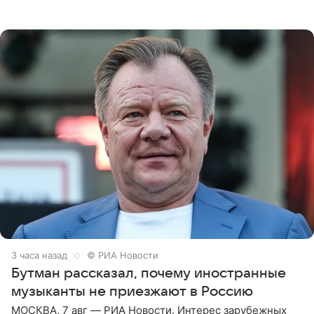
опубликовала Алена Жигалова в своем Telegram-
канале. «Доброе утро
3 часа назад
© РИА Новости
Бутман рассказал, почему иностранные
музыканты не приезжают в Россию
МОСКВА, 7 авг — РИА Новости. Интерес зарубежных