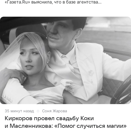
«Газета.Ru» выяснила, что в базе агентства
недвижимости, занимающегося продажей звездного
дома, его теперь предлагают
35 минут назад
Соня Жарова
Киркоров провел свадьбу Коки
и Масленникова: «Помог случиться магии»