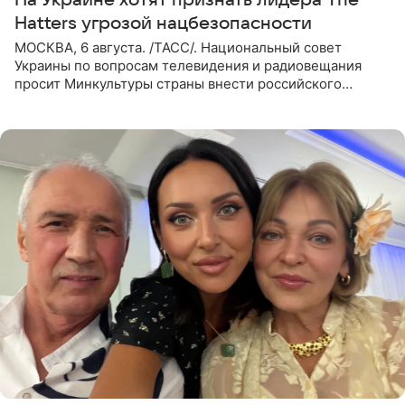
Hatters угрозой нацбезопасности
МОСКВА, 6 августа. /ТАСС/. Национальный совет
Украины по вопросам телевидения и радиовещания
просит Минкультуры страны внести российского
музыканта, лидера группы The Hatters Юрия Музыченко
в список лиц,