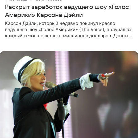
Раскрыт заработок ведущего шоу «Голос
Америки» Карсона Дэйли
Карсон Дэйли, который недавно покинул кресло
ведущего шоу «Голос Америки» (The Voice), получал за
каждый сезон несколько миллионов долларов. Данные
о его доходах раскрыл инсайдер из съемочной команды
проекта в